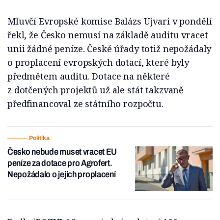
Mluvčí Evropské komise Balázs Ujvari v pondělí
řekl, že Česko nemusí na základě auditu vracet
unii žádné peníze. České úřady totiž nepožádaly
o proplacení evropských dotací, které byly
předmětem auditu. Dotace na některé
z dotčených projektů už ale stát takzvaně
předfinancoval ze státního rozpočtu.
Politika
Česko nebude muset vracet EU
peníze za dotace pro Agrofert.
Nepožádalo o jejich proplacení