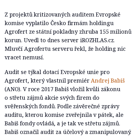
Z projektů kritizovaných auditem Evropské
komise vyplatilo Česko firmám holdingu
Agrofert ze státní pokladny zhruba 155 milionů
korun. Uvedl to dnes server iROZHLAS.cz.
Mluvčí Agrofertu serveru řekl, že holding nic
vracet nemusí.
Audit se týkal dotací Evropské unie pro
Agrofert, který vlastnil premiér
Andrej Babiš
(ANO). V roce 2017 Babiš vložil kvůli zákonu
o střetu zájmů akcie svých firem do
svěřenských fondů. Podle závěrečné zprávy
auditu, kterou komise zveřejnila v pátek, ale
Babiš fondy ovládá, a je tak ve střetu zájmů.
Babiš označil audit za účelový a zmanipulovaný.