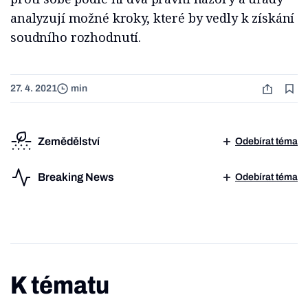
analyzují možné kroky, které by vedly k získání
soudního rozhodnutí.
27. 4. 2021
min
Zemědělství
Odebírat téma
Breaking News
Odebírat téma
K tématu