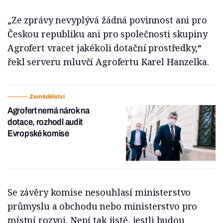
„Ze zprávy nevyplývá žádná povinnost ani pro
Českou republiku ani pro společnosti skupiny
Agrofert vracet jakékoli dotační prostředky,“
řekl serveru mluvčí Agrofertu Karel Hanzelka.
Zemědělství
Agrofert nemá nárok na
dotace, rozhodl audit
Evropské komise
Se závěry komise nesouhlasí ministerstvo
průmyslu a obchodu nebo ministerstvo pro
místní rozvoj. Není tak jisté, jestli budou