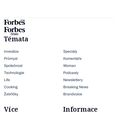
Témata
Investice
Speciály
Průmysl
Komentáře
Společnost
Woman
Technologie
Podcasty
Life
Newslettery
Cooking
Breaking News
Žebříčky
Brandvoice
Více
Informace