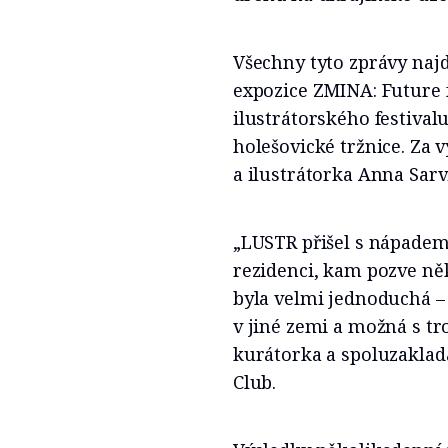
Všechny tyto zprávy naj
expozice ZMINA: Future 
ilustrátorského festival
holešovické tržnice. Za 
a ilustrátorka Anna Sarv
„LUSTR přišel s nápadem
rezidenci, kam pozve ně
byla velmi jednoduchá –
v jiné zemi a možná s tr
kurátorka a spoluzakladat
Club.