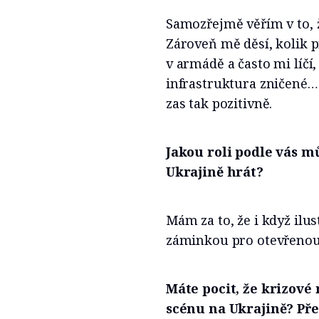
Samozřejmě věřím v to, 
Zároveň mě děsí, kolik p
v armádě a často mi líčí
infrastruktura zničené…
zas tak pozitivně.
Jakou roli podle vás m
Ukrajině hrát?
Mám za to, že i když ilu
záminkou pro otevřenou
Máte pocit, že krizové
scénu na Ukrajině? Pře