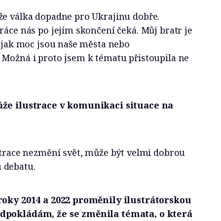
že válka dopadne pro Ukrajinu dobře.
ráce nás po jejím skončení čeká. Můj bratr je
, jak moc jsou naše města nebo
 Možná i proto jsem k tématu přistoupila ne
ůže ilustrace v komunikaci situace na
strace nezmění svět, může být velmi dobrou
 debatu.
 roky 2014 a 2022 proměnily ilustrátorskou
dpokládám, že se změnila témata, o která