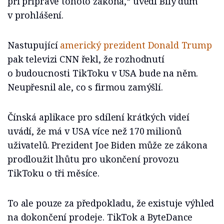
při přípravě tohoto zákona,“ uvedl Bílý dům
v prohlášení.
Nastupující
americký prezident Donald Trump
pak televizi CNN řekl, že rozhodnutí
o budoucnosti TikToku v USA bude na něm.
Neupřesnil ale, co s firmou zamýšlí.
Čínská aplikace pro sdílení krátkých videí
uvádí, že má v USA více než 170 milionů
uživatelů. Prezident Joe Biden může ze zákona
prodloužit lhůtu pro ukončení provozu
TikToku o tři měsíce.
To ale pouze za předpokladu, že existuje výhled
na dokončení prodeje. TikTok a ByteDance