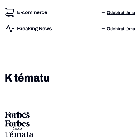
E-commerce
Odebírat téma
Breaking News
Odebírat téma
K tématu
Témata