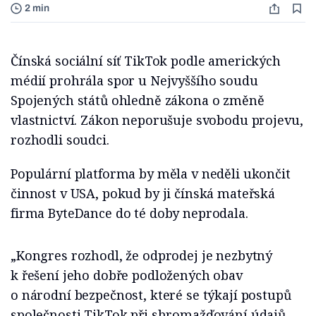
2 min
Čínská sociální síť TikTok podle amerických
médií prohrála spor u Nejvyššího soudu
Spojených států ohledně zákona o změně
vlastnictví. Zákon neporušuje svobodu projevu,
rozhodli soudci.
Populární platforma by měla v neděli ukončit
činnost v USA, pokud by ji čínská mateřská
firma ByteDance do té doby neprodala.
„Kongres rozhodl, že odprodej je nezbytný
k řešení jeho dobře podložených obav
o národní bezpečnost, které se týkají postupů
společnosti TikTok při shromažďování údajů