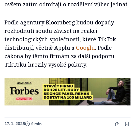
ovšem zatím odmítají o rozdělení vůbec jednat.
Podle agentury Bloomberg budou dopady
rozhodnutí soudu záviset na reakci
technologických společností, které TikTok
distribuují, včetně Applu a
Googlu
. Podle
zákona by těmto firmám za další podporu
TikToku hrozily vysoké pokuty.
17. 1. 2025
2 min