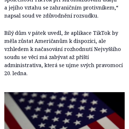
a jejího vztahu se zahraničním protivníkem,“
napsal soud ve zdůvodnění rozsudku.
Bílý dům v pátek uvedl, že aplikace TikTok by
měla zůstat Američanům k dispozici, ale
vzhledem k načasování rozhodnutí Nejvyššího
soudu se věcí má zabývat až příští
administrativa, která se ujme svých pravomocí
20. ledna.