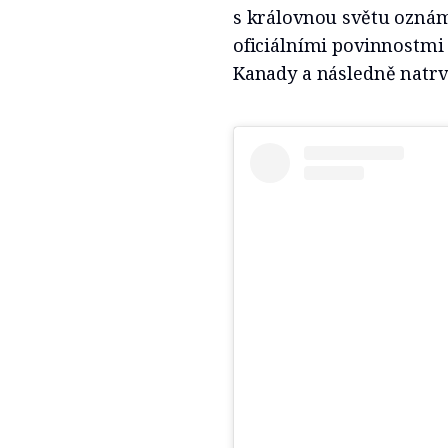
s královnou světu oznámi
oficiálními povinnostmi 
Kanady a následně natrva