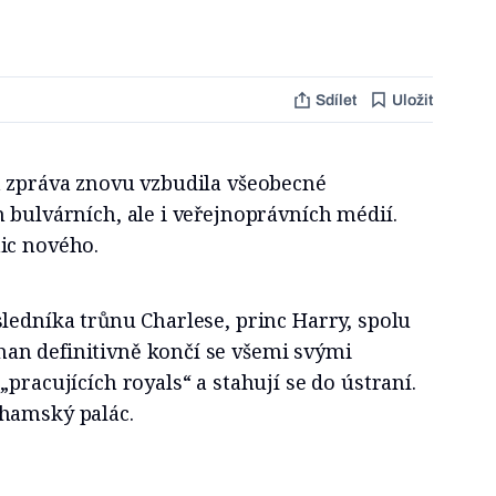
Sdílet
Uložit
a zpráva znovu vzbudila všeobecné
 bulvárních, ale i veřejnoprávních médií.
ic nového.
ledníka trůnu Charlese, princ Harry, spolu
n definitivně končí se všemi svými
pracujících royals“ a stahují se do ústraní.
hamský palác.