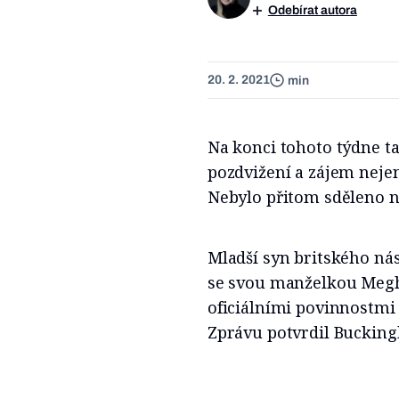
Odebírat autora
20. 2. 2021
min
Na konci tohoto týdne t
pozdvižení a zájem nejen
Nebylo přitom sděleno n
Mladší syn britského nás
se svou manželkou Megha
oficiálními povinnostmi „
Zprávu potvrdil Bucking