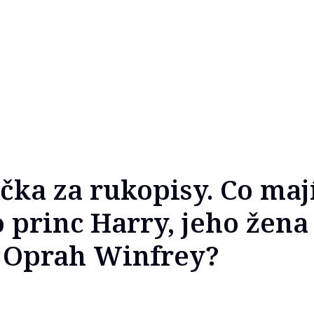
čka za rukopisy. Co maj
 princ Harry, jeho žen
 Oprah Winfrey?