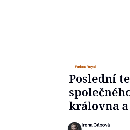
Forbes Royal
Poslední te
společného
královna a
Irena Cápová