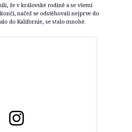
li, že v královské rodině a se všemi
končí, načež se odstěhovali nejprve do
lo do Kalifornie, se stalo mnohé.