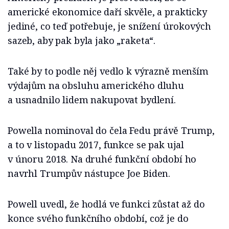
americké ekonomice daří skvěle, a prakticky
jediné, co teď potřebuje, je snížení úrokových
sazeb, aby pak byla jako „raketa“.
Také by to podle něj vedlo k výrazně menším
výdajům na obsluhu amerického dluhu
a usnadnilo lidem nakupovat bydlení.
Powella nominoval do čela Fedu právě Trump,
a to v listopadu 2017, funkce se pak ujal
v únoru 2018. Na druhé funkční období ho
navrhl Trumpův nástupce Joe Biden.
Powell uvedl, že hodlá ve funkci zůstat až do
konce svého funkčního období, což je do