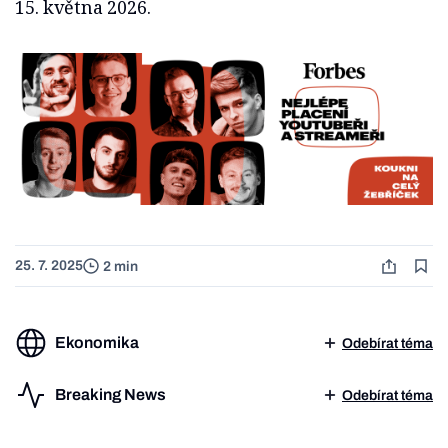
15. května 2026.
25. 7. 2025
2 min
Ekonomika
Odebírat téma
Breaking News
Odebírat téma