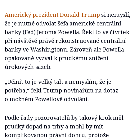
Americký prezident Donald Trump
si nemyslí,
že je nutné odvolat šéfa americké centrální
banky (Fed) Jeroma Powella. Řekl to ve čtvrtek
při návštěvě právě rekonstruované centrální
banky ve Washingtonu. Zároveň ale Powella
opakovaně vyzval k prudkému snížení
úrokových sazeb.
„Učinit to je velký tah a nemyslím, že je
potřeba,“ řekl Trump novinářům na dotaz
o možném Powellově odvolání.
Podle řady pozorovatelů by takový krok měl
prudký dopad na trhy a mohl by mít
komplikovanou právní dohru, protože