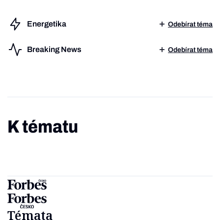
Energetika
Odebírat téma
Breaking News
Odebírat téma
K tématu
Témata