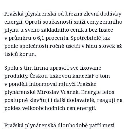
Pražská plynárenská od března zlevní dodávky
energií. Oproti současnosti sníží ceny zemního
plynu u svého základního ceníku bez fixace
v průměru o 6,1 procenta. Spotřebitelé tak
podle společnosti ročně ušetří v řádu stovek až
tisíců korun.
Spolu s tím firma upraví i své fixované
produkty. Českou tiskovou kancelář o tom
v pondělí informoval mluvčí Pražské
plynárenské Miroslav Vránek. Energie letos
postupně zlevňují i další dodavatelé, reagují na
pokles velkoobchodních cen energií.
Pražská plynárenská dlouhodobě patří mezi