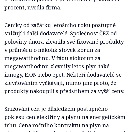
procent, uvedla firma.
Ceníky od začátku letošního roku postupně
snižují i další dodavatelé. Společnost ČEZ od
poloviny února zlevnila své fixované produkty
v průměru o několik stovek korun za
megawatthodinu. V řádu stokorun za
megawatthodinu zlevnily letos plyn také
innogy, E.ON nebo epet. Někteří dodavatelé se
zlevňováním vyčkávají, mimo jiné proto, že
produkty nakoupili s předstihem za vyšší ceny.
Snižování cen je důsledkem postupného
poklesu cen elektřiny a plynu na energetickém
trhu. Cena ročního kontraktu na plyn na