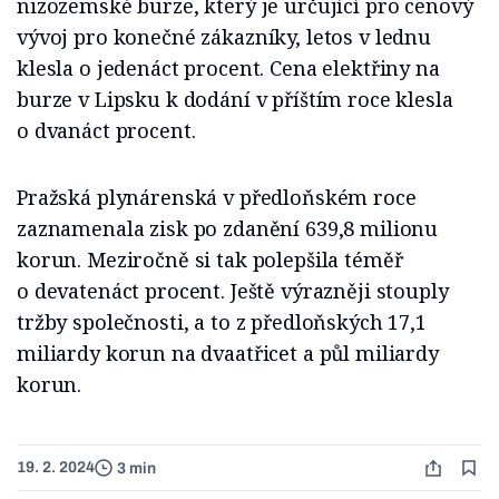
nizozemské burze, který je určující pro cenový
vývoj pro konečné zákazníky, letos v lednu
klesla o jedenáct procent. Cena elektřiny na
burze v Lipsku k dodání v příštím roce klesla
o dvanáct procent.
Pražská plynárenská v předloňském roce
zaznamenala zisk po zdanění 639,8 milionu
korun. Meziročně si tak polepšila téměř
o devatenáct procent. Ještě výrazněji stouply
tržby společnosti, a to z předloňských 17,1
miliardy korun na dvaatřicet a půl miliardy
korun.
19. 2. 2024
3 min