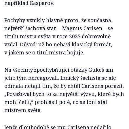
například Kasparov.
Pochyby vznikly hlavně proto, že současná
největší šachová star – Magnus Carlsen – se
titulu mistra světa v roce 2023 dobrovolně
vzdal. Důvod: už ho nebaví klasický formát,
v jakém se o titul mistra bojuje.
Na všechny zpochybňující otázky Gukeš ani
jeho tým nereagovali. Indický šachista se ale
odmala netajil tím, že by chtěl Carlsena porazit.
„Považoval bych to za největší výzvu, které bych
mohl čelit,“ prohlásil poté, co se loni stal
mistrem světa.
Jenže dlouhodobě se mu Carlsena nedařilo