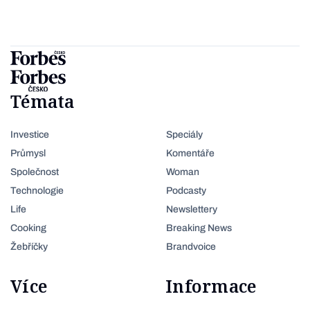
Témata
Investice
Speciály
Průmysl
Komentáře
Společnost
Woman
Technologie
Podcasty
Life
Newslettery
Cooking
Breaking News
Žebříčky
Brandvoice
Více
Informace