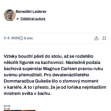
Benedikt Lederer
Odebírat autora
3. 6. 2025
5 min
Vzteky bouchl pěstí do stolu, až se rozletělo
několik figurek na šachovnici. Následně podala
šachová superstar Magnus Carlsen pravou ruku
svému přemožiteli. Pro devatenáctiletého
Dommaradžua Gukeše šlo o zlomový moment
v kariéře. A to i přesto, že je od loňska nejmladším
mistrem světa v šachu.
00:00
01:16