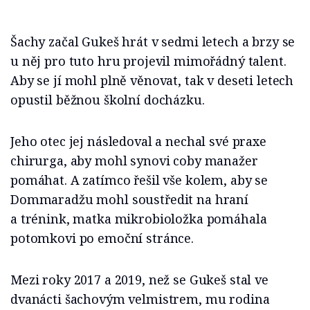
Šachy začal Gukeš hrát v sedmi letech a brzy se
u něj pro tuto hru projevil mimořádný talent.
Aby se jí mohl plně věnovat, tak v deseti letech
opustil běžnou školní docházku.
Jeho otec jej následoval a nechal své praxe
chirurga, aby mohl synovi coby manažer
pomáhat. A zatímco řešil vše kolem, aby se
Dommaradžu mohl soustředit na hraní
a trénink, matka mikrobioložka pomáhala
potomkovi po emoční stránce.
Mezi roky 2017 a 2019, než se Gukeš stal ve
dvanácti šachovým velmistrem, mu rodina