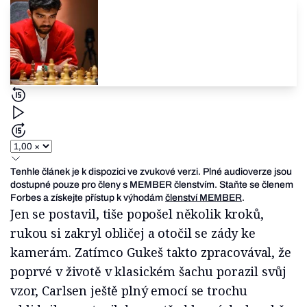
Tenhle článek je k dispozici ve zvukové verzi. Plné audioverze jsou
dostupné pouze pro členy s MEMBER členstvím. Staňte se členem
Forbes a získejte přístup k výhodám
členství MEMBER
.
Jen se postavil, tiše popošel několik kroků,
rukou si zakryl obličej a otočil se zády ke
kamerám. Zatímco Gukeš takto zpracovával, že
poprvé v životě v klasickém šachu porazil svůj
vzor, Carlsen ještě plný emocí se trochu