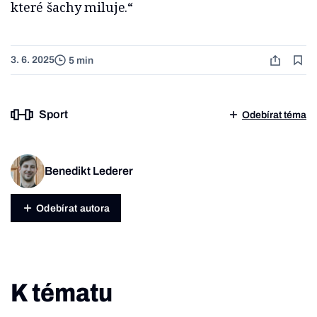
které šachy miluje.“
3. 6. 2025
5 min
Sport
Odebírat téma
Benedikt Lederer
Odebírat autora
K tématu