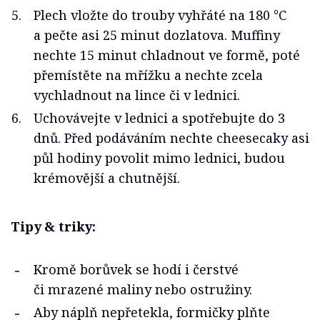
Plech vložte do trouby vyhřáté na 180 °C
a pečte asi 25 minut dozlatova. Muffiny
nechte 15 minut chladnout ve formě, poté
přemístěte na mřížku a nechte zcela
vychladnout na lince či v lednici.
Uchovávejte v lednici a spotřebujte do 3
dnů. Před podáváním nechte cheesecaky asi
půl hodiny povolit mimo lednici, budou
krémovější a chutnější.
Tipy & triky:
Kromě borůvek se hodí i čerstvé
či mrazené maliny nebo ostružiny.
Aby náplň nepřetekla, formičky plňte