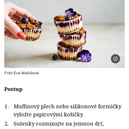
Foto E
Foto Eva Malúšová
Postup
Muffinový plech nebo silikonové formičky
vyložte papírovými košíčky.
Sušenky rozmixujte na jemnou drť,