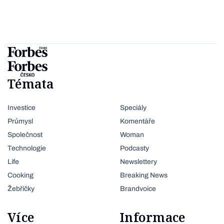
Témata
Investice
Speciály
Průmysl
Komentáře
Společnost
Woman
Technologie
Podcasty
Life
Newslettery
Cooking
Breaking News
Žebříčky
Brandvoice
Více
Informace