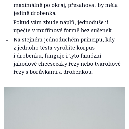
maximálně po okraj, přesahovat by měla
jedině drobenka.
Pokud vám zbude náplň, jednoduše ji
upečte v muffinové formě bez sušenek.
Na stejném jednoduchém principu, kdy
z jednoho těsta vyrobíte korpus
i drobenku, funguje i tyto famózní
jahodové cheesecaky řezy
nebo
tvarohové
řezy s borůvkami a drobenkou
.