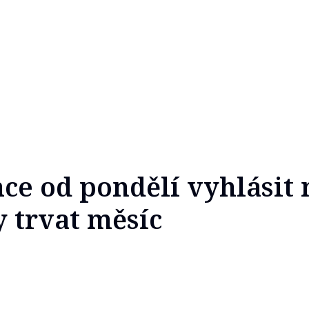
ce od pondělí vyhlásit
y trvat měsíc