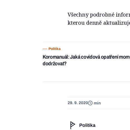
Všechny podrobné inform
kterou denně aktualizuj
Politika
Koromanuál: Jaká covidová opatření moment
dodržovat?
29. 9. 2020
min
Politika