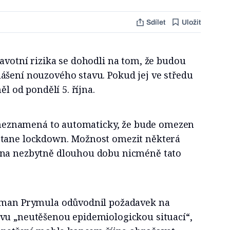
Sdílet
Uložit
avotní rizika se dohodli na tom, že budou
ášení nouzového stavu. Pokud jej ve středu
ěl od pondělí 5. října.
o, neznamená to automaticky, že bude omezen
stane lockdown. Možnost omezit některá
 na nezbytně dlouhou dobu nicméně tato
Roman Prymula odůvodnil požadavek na
vu „neutěšenou epidemiologickou situací“,