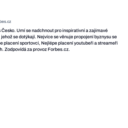
bes.cz
Česko. Umí se nadchnout pro inspirativní a zajímavé
 jehož se dotýkají. Nejvíce se věnuje propojení byznysu se
e placení sportovci, Nejlépe placení youtubeři a streameři
ích. Zodpovídá za provoz Forbes.cz.