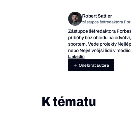
Robert Sattler
zástupce šéfredaktora For
Zástupce šéfredaktora Forbes 
příběhy bez ohledu na odvětví,
sportem. Vede projekty Nejlép
nebo Nejvlivnější lidé v médi
Linkedin
Odebírat autora
K tématu