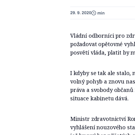
29. 9. 2020
min
Vládní odborníci pro zdr
požadovat opětovné vyhl
posvětí vláda, platit by m
I kdyby se tak ale stal
volný pohyb a znovu na
práva a svobody občanů
situace kabinetu dává.
Ministr zdravotnictví 
vyhlášení nouzového sta