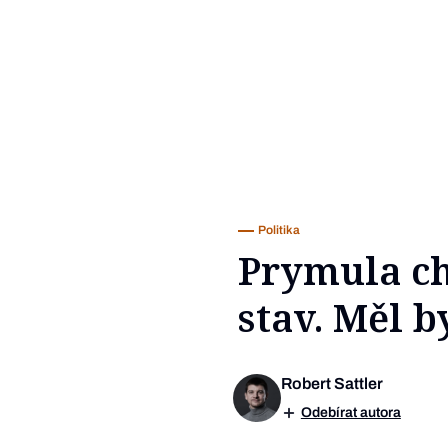
Politika
Prymula ch
stav. Měl b
Robert Sattler
Odebírat autora