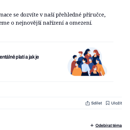
ace se dozvíte v naší přehledné příručce,
eme o nejnovější nařízení a omezení.
álně platí a jak je
Sdílet
Uložit
Odebírat téma