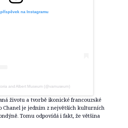
 příspěvek na Instagramu
ictoria and Albert Museum (@vamuseum)
aná životu a tvorbě ikonické francouzské
 Chanel je jedním z největších kulturních
ondýně. Tomu odpovídá i fakt, že většina