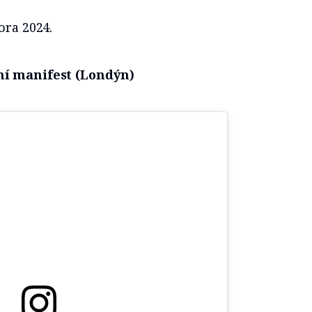
ora 2024.
ní manifest (Londýn)