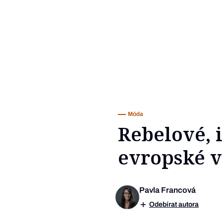
Móda
Rebelové, i
evropské v
Pavla Francová
Odebírat autora