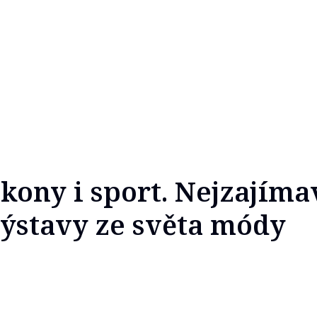
kony i sport. Nejzajíma
ýstavy ze světa módy