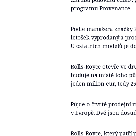
programu Provenance.
Podle manažera značky Pa
letošek vyprodaný a prod
U ostatních modelů je do
Rolls-Royce otevře ve d
buduje na místě toho pů
jeden milion eur, tedy 2
Půjde o čtvrté prodejní
v Evropě. Dvě jsou dosud
Rolls-Royce, který patří 