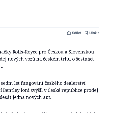
Sdílet
Uložit
značky Rolls-Royce pro Českou a Slovenskou
odej nových vozů na českém trhu o šestnáct
t.
 sedm let fungování českého dealerství
 Bentley loni zvýšil v České republice prodej
desát jedna nových aut.