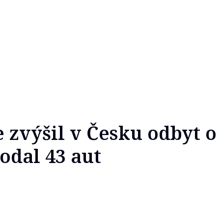
 zvýšil v Česku odbyt o
odal 43 aut