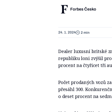
Forbes Česko
24. 1. 2024
2 min
Dealer luxusní britské 
republiku loni zvýšil pr
procent na čtyřicet tři au
Počet prodaných vozů za
přesáhl 300. Konkurenční
o deset procent na sedm