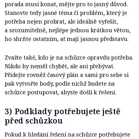
porada musí konat, mějte pro to jasný důvod.
Stanovte tedy jasné téma či problém, který je
potřeba nejen probrat, ale ideálně vyřešit,
a srozumitelně, nejlépe jednou krátkou větou,
ho shrňte ostatním, ať mají jasnou představu.
Zvažte také, kdo je na schůzce opravdu potřeba.
Nikdo by neměl chybět, ale ani přebývat.
Přidejte rovněž časový plán a sami pro sebe si
pak vytvořte body, podle nichž budete na
schůzce postupovat, abyste došli k řešení.
3) Podklady potřebujete ještě
před schůzkou
Pokud k hledání řešení na schůzce potřebujete