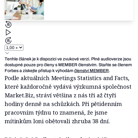
Tenhle článek je k dispozici ve zvukové verzi. Plné audioverze jsou
dostupné pouze pro členy s MEMBER členstvím. Staňte se členem
Forbes a získejte přístup k výhodám
členství MEMBER
.
Podle aktuálních Meetings Statistics and Facts,
které každoročně vydává výzkumná společnost
Market.Biz, stráví většina z nás tři až čtyři
hodiny denně na schůzkách. Při pětidenním
pracovním týdnu to znamená, že jsme
mítinkům loni obětovali zhruba 38 dní.