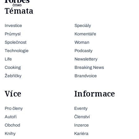
Témata
Investice
Speciály
Průmysl
Komentáře
Společnost
Woman
Technologie
Podcasty
Life
Newslettery
Cooking
Breaking News
Žebříčky
Brandvoice
Více
Informace
Pro členy
Eventy
Autoři
Členství
Obchod
Inzerce
Knihy
Kariéra