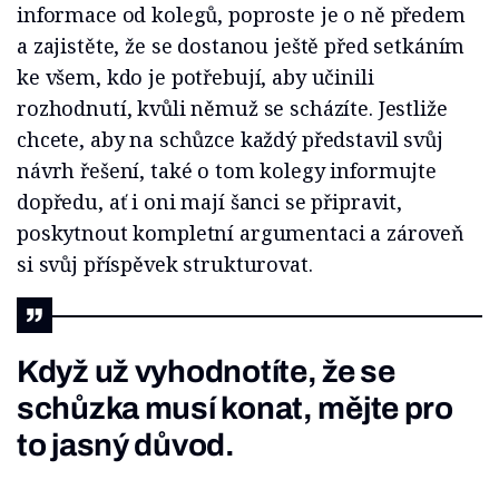
informace od kolegů, poproste je o ně předem
a zajistěte, že se dostanou ještě před setkáním
ke všem, kdo je potřebují, aby učinili
rozhodnutí, kvůli němuž se scházíte. Jestliže
chcete, aby na schůzce každý představil svůj
návrh řešení, také o tom kolegy informujte
dopředu, ať i oni mají šanci se připravit,
poskytnout kompletní argumentaci a zároveň
si svůj příspěvek strukturovat.
Když už vyhodnotíte, že se
schůzka musí konat, mějte pro
to jasný důvod.