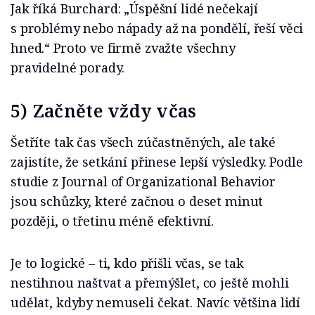
Jak říká Burchard: „Úspěšní lidé nečekají
s problémy nebo nápady až na pondělí, řeší věci
hned.“ Proto ve firmě zvažte všechny
pravidelné porady.
5) Začněte vždy včas
Šetříte tak čas všech zúčastněných, ale také
zajistíte, že setkání přinese lepší výsledky. Podle
studie z Journal of Organizational Behavior
jsou schůzky, které začnou o deset minut
později, o třetinu méně efektivní.
Je to logické – ti, kdo přišli včas, se tak
nestihnou naštvat a přemýšlet, co ještě mohli
udělat, kdyby nemuseli čekat. Navíc většina lidí