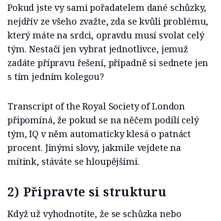
Pokud jste vy sami pořadatelem dané schůzky,
nejdřív ze všeho zvažte, zda se kvůli problému,
který máte na srdci, opravdu musí svolat celý
tým. Nestačí jen vybrat jednotlivce, jemuž
zadáte přípravu řešení, případně si sednete jen
s tím jedním kolegou?
Transcript of the Royal Society of London
připomíná, že pokud se na něčem podílí celý
tým, IQ v něm automaticky klesá o patnáct
procent. Jinými slovy, jakmile vejdete na
mítink, stáváte se hloupějšími.
2) Připravte si strukturu
Když už vyhodnotíte, že se schůzka nebo