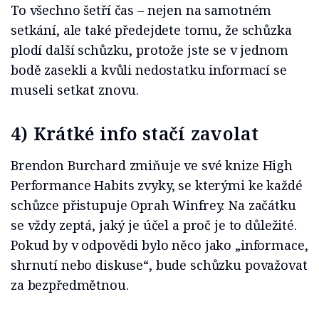
To všechno šetří čas – nejen na samotném
setkání, ale také předejdete tomu, že schůzka
plodí další schůzku, protože jste se v jednom
bodě zasekli a kvůli nedostatku informací se
museli setkat znovu.
4) Krátké info stačí zavolat
Brendon Burchard zmiňuje ve své knize High
Performance Habits zvyky, se kterými ke každé
schůzce přistupuje Oprah Winfrey. Na začátku
se vždy zeptá, jaký je účel a proč je to důležité.
Pokud by v odpovědi bylo něco jako „informace,
shrnutí nebo diskuse“, bude schůzku považovat
za bezpředmětnou.