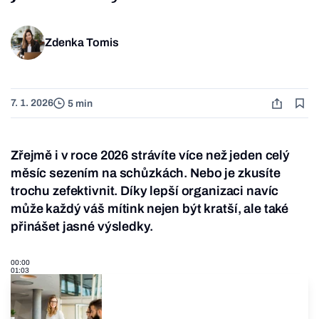
Zdenka Tomis
7. 1. 2026
5 min
Zřejmě i v roce 2026 strávíte více než jeden celý
měsíc sezením na schůzkách. Nebo je zkusíte
trochu zefektivnit. Díky lepší organizaci navíc
může každý váš mítink nejen být kratší, ale také
přinášet jasné výsledky.
00:00
01:03