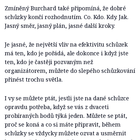
Zmíněný Burchard také připomíná, že dobré
schůzky končí rozhodnutím. Co. Kdo. Kdy. Jak.
Jasný směr, jasný plán, jasné další kroky.
Je jasné, že největší vliv na efektivitu schůzek
má ten, kdo je pořádá, ale dokonce i když jste
ten, kdo je častěji pozvaným než
organizátorem, můžete do slepého schůzkování
přinést trochu světla.
I vy se můžete ptát, jestli jste na dané schůzce
opravdu potřeba, když se vás z dvaceti
probíraných bodů týká jeden. Můžete se ptát,
proč se koná a co si máte připravit, během
schůzky se vždycky můžete ozvat a usměrnit