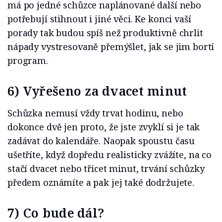
má po jedné schůzce naplánované další nebo
potřebují stihnout i jiné věci. Ke konci vaší
porady tak budou spíš než produktivně chrlit
nápady vystresovaně přemýšlet, jak se jim bortí
program.
6) Vyřešeno za dvacet minut
Schůzka nemusí vždy trvat hodinu, nebo
dokonce dvě jen proto, že jste zvyklí si je tak
zadávat do kalendáře. Naopak spoustu času
ušetříte, když dopředu realisticky zvážíte, na co
stačí dvacet nebo třicet minut, trvání schůzky
předem oznámíte a pak jej také dodržujete.
7) Co bude dál?