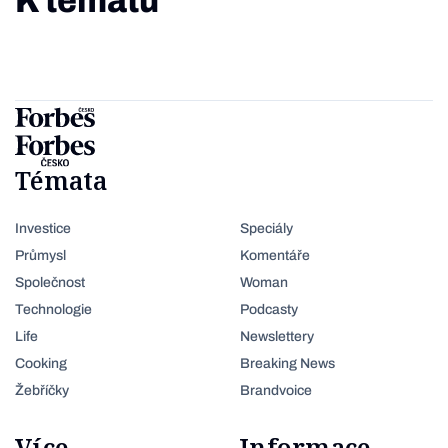
K tématu
Témata
Investice
Speciály
Průmysl
Komentáře
Společnost
Woman
Technologie
Podcasty
Life
Newslettery
Cooking
Breaking News
Žebříčky
Brandvoice
Více
Informace