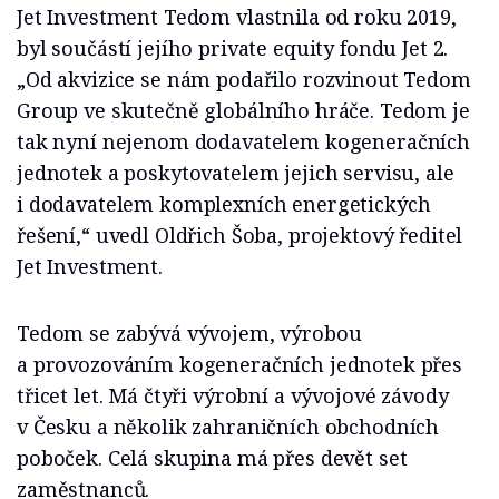
Jet Investment Tedom vlastnila od roku 2019,
byl součástí jejího private equity fondu Jet 2.
„Od akvizice se nám podařilo rozvinout Tedom
Group ve skutečně globálního hráče. Tedom je
tak nyní nejenom dodavatelem kogeneračních
jednotek a poskytovatelem jejich servisu, ale
i dodavatelem komplexních energetických
řešení,“ uvedl Oldřich Šoba, projektový ředitel
Jet Investment.
Tedom se zabývá vývojem, výrobou
a provozováním kogeneračních jednotek přes
třicet let. Má čtyři výrobní a vývojové závody
v Česku a několik zahraničních obchodních
poboček. Celá skupina má přes devět set
zaměstnanců.