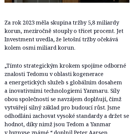
Za rok 2023 měla skupina tržby 5,8 miliardy
korun, meziročně stouply o třicet procent. Jet
Investment uvedla, že letošní tržby očekává
kolem osmi miliard korun.
„Tímto strategickým krokem spojíme odborné
znalosti Tedomu v oblasti kogenerace
a energetických služeb s globálním dosahem
a inovativními technologiemi Yanmaru. Síly
obou společností se navzájem doplňují, čímž
vytvářejí silný základ pro budoucí růst. Jsme
odhodláni zachovat vysoké standardy a držet se
hodnot, díky nimž jsou Tedom a Yanmar
v byznyse známé,“ doplnil Peter Aarsen,