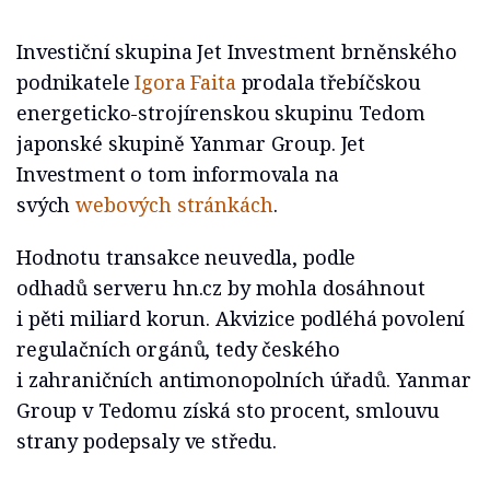
Investiční skupina Jet Investment brněnského
podnikatele
Igora Faita
prodala třebíčskou
energeticko-strojírenskou skupinu Tedom
japonské skupině Yanmar Group. Jet
Investment o tom informovala na
svých
webových stránkách
.
Hodnotu transakce neuvedla, podle
odhadů serveru hn.cz by mohla dosáhnout
i pěti miliard korun. Akvizice podléhá povolení
regulačních orgánů, tedy českého
i zahraničních antimonopolních úřadů. Yanmar
Group v Tedomu získá sto procent, smlouvu
strany podepsaly ve středu.