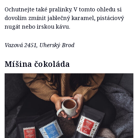
Ochutnejte také pralinky. V tomto ohledu si
dovolím zmínit jablečný karamel, pistáciový
nugát nebo irskou kávu.
Vazová 2451, Uherský Brod
Míšina čokoláda