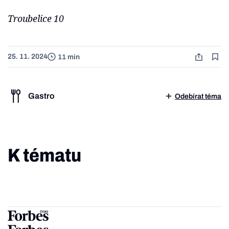
Troubelice 10
25. 11. 2024
11 min
Gastro
Odebírat téma
K tématu