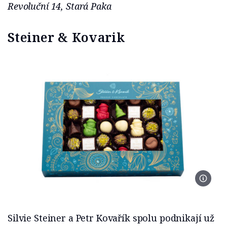
Revoluční 14, Stará Paka
Steiner & Kovarik
Foto Pr
Silvie Steiner a Petr Kovařík spolu podnikají už