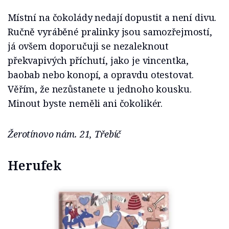
Místní na čokolády nedají dopustit a není divu.
Ručně vyráběné pralinky jsou samozřejmostí,
já ovšem doporučuji se nezaleknout
překvapivých příchutí, jako je vincentka,
baobab nebo konopí, a opravdu otestovat.
Věřím, že nezůstanete u jednoho kousku.
Minout byste neměli ani čokolikér.
Žerotínovo nám. 21, Třebíč
Herufek