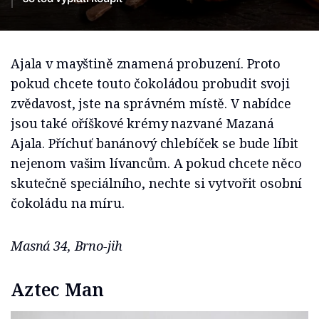
Ajala v mayštině znamená probuzení. Proto
pokud chcete touto čokoládou probudit svoji
zvědavost, jste na správném místě. V nabídce
jsou také oříškové krémy nazvané Mazaná
Ajala. Příchuť banánový chlebíček se bude líbit
nejenom vašim lívancům. A pokud chcete něco
skutečně speciálního, nechte si vytvořit osobní
čokoládu na míru.
Masná 34, Brno-jih
Aztec Man