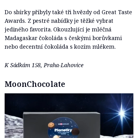
Do sbírky přibyly také tři hvězdy od Great Taste
Awards. Z pestré nabídky je těžké vybrat
jediného favorita. Okouzlující je mléčná
Madagaskar čokoláda s českými borůvkami
nebo decentní čokoláda s kozím mlékem.
K Sádkám 158, Praha-Lahovice
MoonChocolate