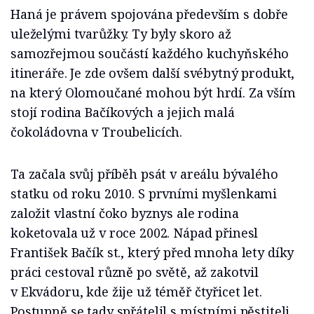
Haná je právem spojována především s dobře
uleželými tvarůžky. Ty byly skoro až
samozřejmou součástí každého kuchyňského
itineráře. Je zde ovšem další svébytný produkt,
na který Olomoučané mohou být hrdí. Za vším
stojí rodina Bačíkových a jejich malá
čokoládovna v Troubelicích.
Ta začala svůj příběh psát v areálu bývalého
statku od roku 2010. S prvními myšlenkami
založit vlastní čoko byznys ale rodina
koketovala už v roce 2002. Nápad přinesl
František Bačík st., který před mnoha lety díky
práci cestoval různě po světě, až zakotvil
v Ekvádoru, kde žije už téměř čtyřicet let.
Postupně se tady spřátelil s místními pěstiteli