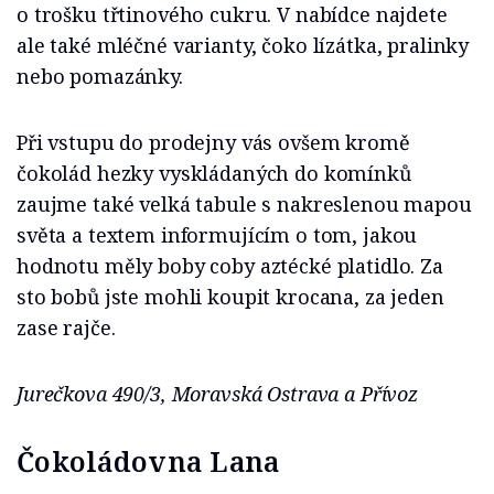
o trošku třtinového cukru. V nabídce najdete
ale také mléčné varianty, čoko lízátka, pralinky
nebo pomazánky.
Při vstupu do prodejny vás ovšem kromě
čokolád hezky vyskládaných do komínků
zaujme také velká tabule s nakreslenou mapou
světa a textem informujícím o tom, jakou
hodnotu měly boby coby aztécké platidlo. Za
sto bobů jste mohli koupit krocana, za jeden
zase rajče.
Jurečkova 490/3, Moravská Ostrava a Přívoz
Čokoládovna Lana