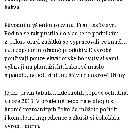
kakaa.
Původní myšlenku rozvinul Františkův syn.
Rodina se tak pustila do sladkého podnikání.
Z pokus-omyl začátků se vypracovali ve značku
nabízející mimořádné produkty. K výrobě
používají pouze ekvádorské boby (ty si sami
vybírají na plantážích), kakaové máslo
a panelu, neboli ztuhlou šťávu z cukrové třtiny.
Jejich první tabulku lidé mohli poprvé ochutnat
v roce 2013. V prodejně nebo na e-shopu si
kromě rozmanitých čokolád můžete pořídit
i kompletní ingredience a zkusit si čokoládu
vyrobit doma.