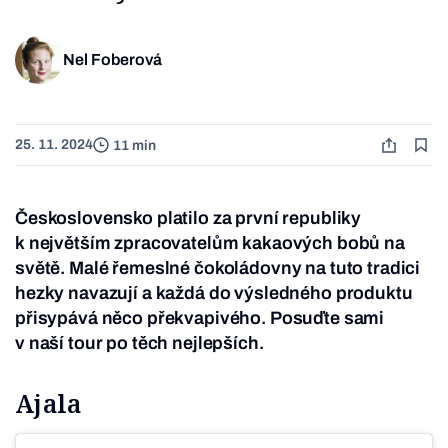
Nel Foberová
25. 11. 2024
11 min
Československo platilo za první republiky
k největším zpracovatelům kakaových bobů na
světě. Malé řemeslné čokoládovny na tuto tradici
hezky navazují a každá do výsledného produktu
přisypává něco překvapivého. Posuďte sami
v naší tour po těch nejlepších.
Ajala