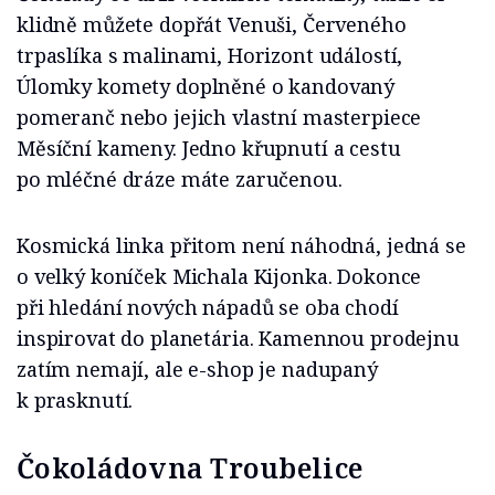
klidně můžete dopřát Venuši, Červeného
trpaslíka s malinami, Horizont událostí,
Úlomky komety doplněné o kandovaný
pomeranč nebo jejich vlastní masterpiece
Měsíční kameny. Jedno křupnutí a cestu
po mléčné dráze máte zaručenou.
Kosmická linka přitom není náhodná, jedná se
o velký koníček Michala Kijonka. Dokonce
při hledání nových nápadů se oba chodí
inspirovat do planetária. Kamennou prodejnu
zatím nemají, ale e-shop je nadupaný
k prasknutí.
Čokoládovna Troubelice