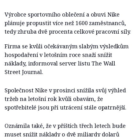
Výrobce sportovního oblečení a obuvi Nike
plánuje propustit více než 1600 zaměstnanců,
tedy zhruba dvě procenta celkové pracovní síly.
Firma se kvůli očekávaným slabým výsledkům
hospodaření v letošním roce snaží snížit
náklady, informoval server listu The Wall
Street Journal.
Společnost Nike v prosinci snížila svůj výhled
tržeb na letošní rok kvůli obavám, že
spotřebitelé jsou při utrácení stále opatrnější.
Oznámila také, že v příštích třech letech bude
muset snížit náklady o dvě miliardy dolarů