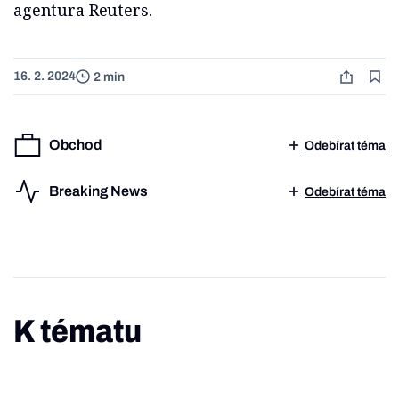
agentura Reuters.
16. 2. 2024
2 min
Obchod
Odebírat téma
Breaking News
Odebírat téma
K tématu