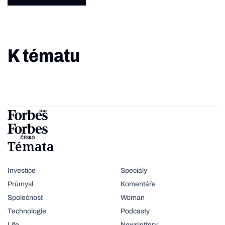
K tématu
Témata
Investice
Speciály
Průmysl
Komentáře
Společnost
Woman
Technologie
Podcasty
Life
Newslettery