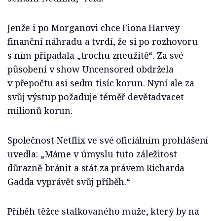
Jenže i po Morganovi chce Fiona Harvey
finanční náhradu a tvrdí, že si po rozhovoru
s ním připadala „trochu zneužitě“. Za své
působení v show Uncensored obdržela
v přepočtu asi sedm tisíc korun. Nyní ale za
svůj výstup požaduje téměř devětadvacet
milionů korun.
Společnost Netflix ve své oficiálním prohlášení
uvedla: „Máme v úmyslu tuto záležitost
důrazně bránit a stát za právem Richarda
Gadda vyprávět svůj příběh.“
Příběh těžce stalkovaného muže, který by na