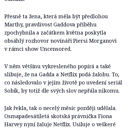
Přesně ta žena, která měla být předlohou
Marthy, pravdivost Gaddova příběhu
zpochybnila a začátkem května poskytla
obsáhlý rozhovor novináři Piersi Morganovi
v rámci show Uncensored.
V něm většinu vykresleného popírá a také
slibuje, že na Gadda a Netflix podá žalobu. To,
co následovalo v jejím životě po uvedení seriál
Sobík, by totiž dle svých slov nepřála nikomu.
Jak řekla, tak o necelý měsíc později udělala.
Osmapadesátiletá skotská právnička Fiona
Harvey nyní žaluje Netflix. Usiluje o veškeré