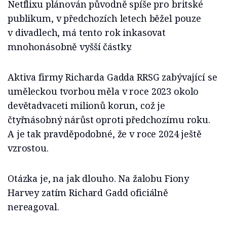
Netflixu plánován původně spíše pro britské
publikum, v předchozích letech běžel pouze
v divadlech, má tento rok inkasovat
mnohonásobně vyšší částky.
Aktiva firmy Richarda Gadda RRSG zabývající se
uměleckou tvorbou měla v roce 2023 okolo
devětadvaceti milionů korun, což je
čtyřnásobný nárůst oproti předchozímu roku.
A je tak pravděpodobné, že v roce 2024 ještě
vzrostou.
Otázka je, na jak dlouho. Na žalobu Fiony
Harvey zatím Richard Gadd oficiálně
nereagoval.