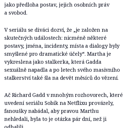
jako předloha postav, jejich osobních práv
a svobod.
V seriálu se diváci dozví, že „je založen na
skutečných událostech: nicméně některé
postavy, jména, incidenty, místa a dialogy byly
smyšlené pro dramatické účely“. Martha je
vykreslena jako stalkerka, která Gadda
sexuálně napadla a po letech svého masivního
stalkerství také šla na devět měsíců do vězení.
Ač Richard Gadd v mnohým rozhovorech, které
uvedení seriálu Sobík na Netflixu provázely,
fanoušky nabádal, aby pravou Marthu
nehledali, byla to je otázka pár dní, než ji
odhalili.