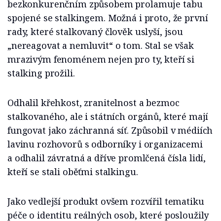
bezkonkurenčním způsobem prolamuje tabu
spojené se stalkingem. Možná i proto, že první
rady, které stalkovaný člověk uslyší, jsou
„nereagovat a nemluvit“ o tom. Stal se však
mrazivým fenoménem nejen pro ty, kteří si
stalking prožili.
Odhalil křehkost, zranitelnost a bezmoc
stalkovaného, ale i státních orgánů, které mají
fungovat jako záchranná síť. Způsobil v médiích
lavinu rozhovorů s odborníky i organizacemi
a odhalil závratná a dříve promlčená čísla lidí,
kteří se stali oběťmi stalkingu.
Jako vedlejší produkt ovšem rozvířil tematiku
péče o identitu reálných osob, které posloužily