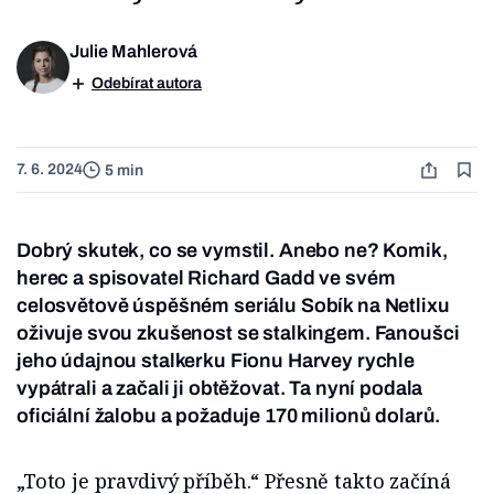
Julie Mahlerová
Odebírat autora
7. 6. 2024
5 min
Dobrý skutek, co se vymstil. Anebo ne? Komik,
herec a spisovatel Richard Gadd ve svém
celosvětově úspěšném seriálu Sobík na Netlixu
oživuje svou zkušenost se stalkingem. Fanoušci
jeho údajnou stalkerku Fionu Harvey rychle
vypátrali a začali ji obtěžovat. Ta nyní podala
oficiální žalobu a požaduje 170 milionů dolarů.
„Toto je pravdivý příběh.“ Přesně takto začíná