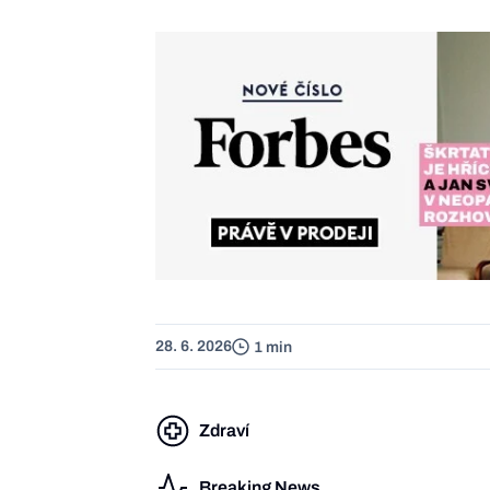
28. 6. 2026
1 min
Zdraví
Breaking News