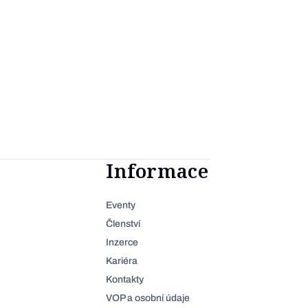
Informace
Eventy
Členství
Inzerce
Kariéra
Kontakty
VOP a osobní údaje