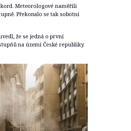
rekord. Meteorologové naměřili
tupně. Překonalo se tak sobotní
vedl, že se jedná o první
stupňů na území České republiky.