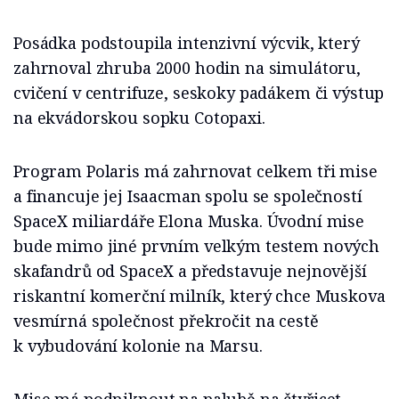
Posádka podstoupila intenzivní výcvik, který
zahrnoval zhruba 2000 hodin na simulátoru,
cvičení v centrifuze, seskoky padákem či výstup
na ekvádorskou sopku Cotopaxi.
Program Polaris má zahrnovat celkem tři mise
a financuje jej Isaacman spolu se společností
SpaceX miliardáře Elona Muska. Úvodní mise
bude mimo jiné prvním velkým testem nových
skafandrů od SpaceX a představuje nejnovější
riskantní komerční milník, který chce Muskova
vesmírná společnost překročit na cestě
k vybudování kolonie na Marsu.