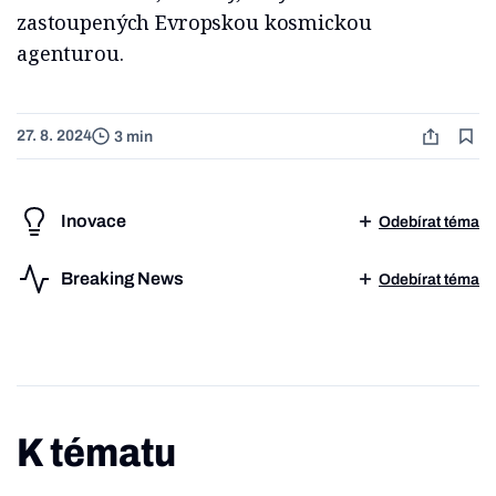
zastoupených Evropskou kosmickou
agenturou.
27. 8. 2024
3 min
Inovace
Odebírat téma
Breaking News
Odebírat téma
K tématu