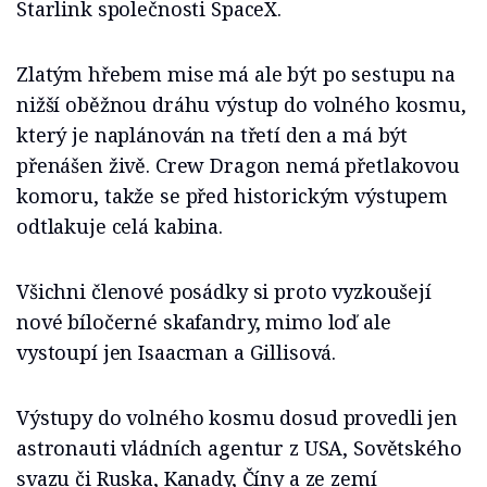
Starlink společnosti SpaceX.
Zlatým hřebem mise má ale být po sestupu na
nižší oběžnou dráhu výstup do volného kosmu,
který je naplánován na třetí den a má být
přenášen živě. Crew Dragon nemá přetlakovou
komoru, takže se před historickým výstupem
odtlakuje celá kabina.
Všichni členové posádky si proto vyzkoušejí
nové bíločerné skafandry, mimo loď ale
vystoupí jen Isaacman a Gillisová.
Výstupy do volného kosmu dosud provedli jen
astronauti vládních agentur z USA, Sovětského
svazu či Ruska, Kanady, Číny a ze zemí