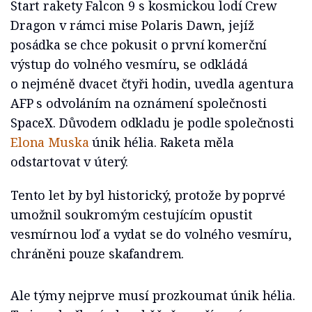
Start rakety Falcon 9 s kosmickou lodí Crew
Dragon v rámci mise Polaris Dawn, jejíž
posádka se chce pokusit o první komerční
výstup do volného vesmíru, se odkládá
o nejméně dvacet čtyři hodin, uvedla agentura
AFP s odvoláním na oznámení společnosti
SpaceX. Důvodem odkladu je podle společnosti
Elona Muska
únik hélia. Raketa měla
odstartovat v úterý.
Tento let by byl historický, protože by poprvé
umožnil soukromým cestujícím opustit
vesmírnou loď a vydat se do volného vesmíru,
chráněni pouze skafandrem.
Ale týmy nejprve musí prozkoumat únik hélia.