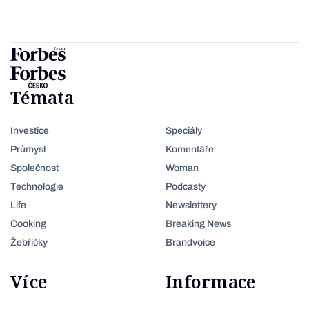
Témata
Investice
Speciály
Průmysl
Komentáře
Společnost
Woman
Technologie
Podcasty
Life
Newslettery
Cooking
Breaking News
Žebříčky
Brandvoice
Více
Informace