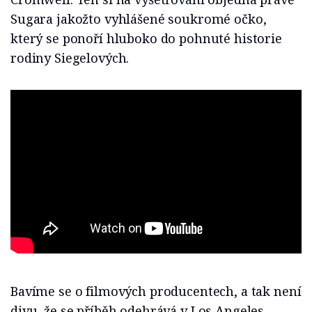
Sugara jakožto vyhlášené soukromé očko,
který se ponoří hluboko do pohnuté historie
rodiny Siegelových.
Bavíme se o filmových producentech, a tak není
divu, že se příběh odehrává v Los Angeles.