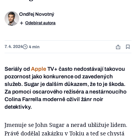
Ondřej Novotný
Odebírat autora
7. 4. 2024
4 min
Seriály od
Apple
TV+ často nedostávají takovou
pozornost jako konkurence od zavedených
služeb. Sugar je dalším důkazem, že to je škoda.
Za pomoci oscarového režiséra a nestárnoucího
Colina Farrella moderně oživil žánr noir
detektivky.
Jmenuje se John Sugar a nerad ubližuje lidem.
Právě dodělal zakázku v Tokiu a teď se chystá