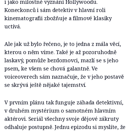
i jako milostné vyznání Hollywoodu.
Koneckonců i sám detektiv v hlavní roli
kinematografii zbožňuje a filmové klasiky
uctívá.
Ale jak už bylo řečeno, je to jedna z mála věcí,
kterou o něm víme. Také je až pozoruhodně
laskavý, pomůže bezdomovci, mazlí se s jeho
psem, ke všem se chová galantně. Ve
voiceoverech sám naznačuje, že v jeho postavě
se skrývá ještě nějaké tajemství.
V prvním plánu tak funguje záhada detektivní,
v druhém mystérium o samotném hlavním
aktérovi. Seriál všechny svoje dějové zákruty
odhaluje postupně. Jednu epizodu si myslíte, že