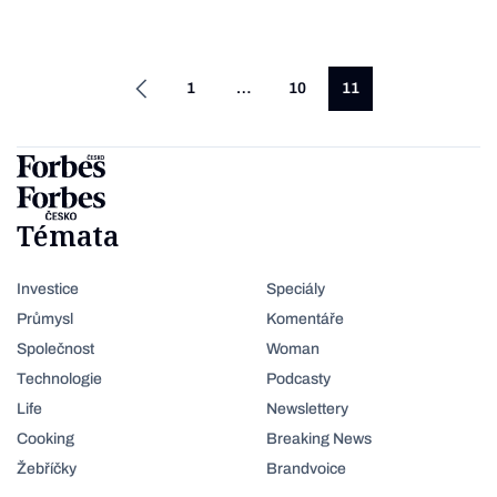
1
…
10
11
Témata
Investice
Speciály
Průmysl
Komentáře
Společnost
Woman
Technologie
Podcasty
Life
Newslettery
Cooking
Breaking News
Žebříčky
Brandvoice