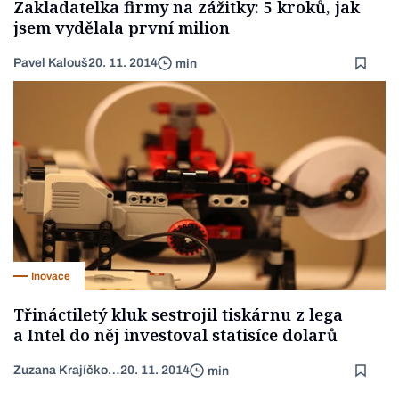
Zakladatelka firmy na zážitky: 5 kroků, jak
jsem vydělala první milion
Pavel Kalouš
20. 11. 2014
min
Inovace
Třináctiletý kluk sestrojil tiskárnu z lega
a Intel do něj investoval statisíce dolarů
Zuzana Krajíčková
20. 11. 2014
min