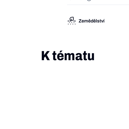
Zemědělství
K tématu