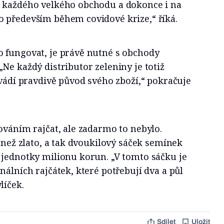
 každého velkého obchodu a dokonce i na
 především během covidové krize,“ říká.
 fungovat, je právě nutné s obchody
Ne každý distributor zeleniny je totiž
uvádí pravdivě původ svého zboží,“ pokračuje
ováním rajčat, ale zadarmo to nebylo.
í než zlato, a tak dvoukilový sáček semínek
 jednotky milionu korun. „V tomto sáčku je
nálních rajčátek, které potřebují dva a půl
líček.
Sdílet
Uložit