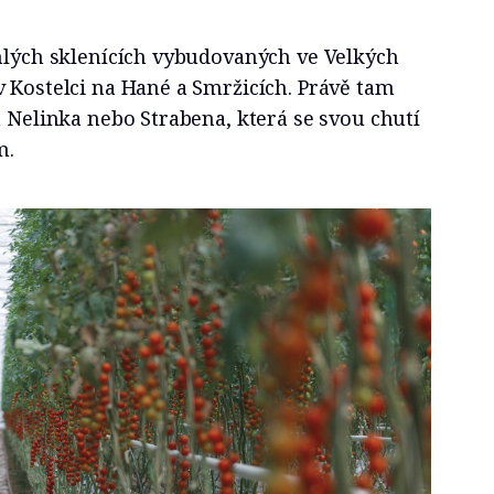
áhlých sklenících vybudovaných ve Velkých
 Kostelci na Hané a Smržicích. Právě tam
a Nelinka nebo Strabena, která se svou chutí
m.