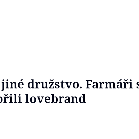
jiné družstvo. Farmáři s
ořili lovebrand