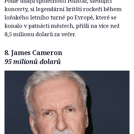
Podle údajů společnosti Pollstar, sledující
koncerty, si legendární britští rockeři během
loňského letního turné po Evropě, které se
konalo v patnácti městech, přišli na více než
8,5 milionu dolarů za večer.
8. James Cameron
95 milionů dolarů