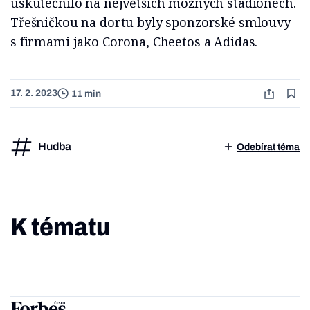
uskutečnilo na největších možných stadionech.
Třešničkou na dortu byly sponzorské smlouvy
s firmami jako Corona, Cheetos a Adidas.
17. 2. 2023
11 min
Hudba
Odebírat téma
K tématu