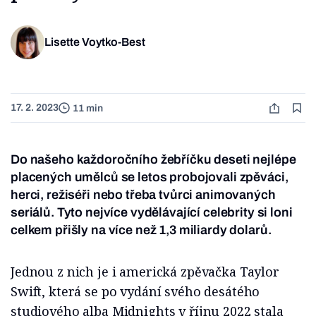
Lisette Voytko-Best
17. 2. 2023
11 min
Do našeho každoročního žebříčku deseti nejlépe
placených umělců se letos probojovali zpěváci,
herci, režiséři nebo třeba tvůrci animovaných
seriálů. Tyto nejvíce vydělávající celebrity si loni
celkem přišly na více než 1,3 miliardy dolarů.
Jednou z nich je i americká zpěvačka Taylor
Swift, která se po vydání svého desátého
studiového alba Midnights v říjnu 2022 stala