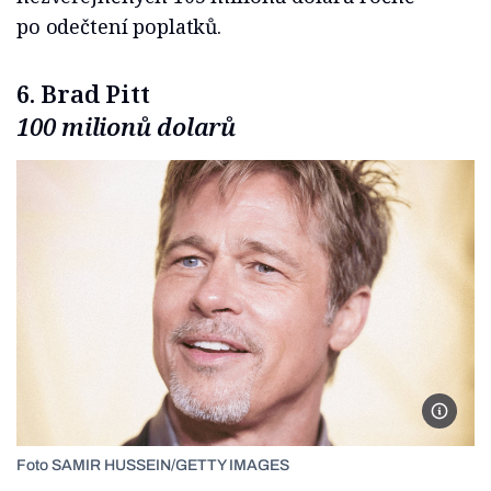
po odečtení poplatků.
6. Brad Pitt
100 milionů dolarů
SAMIR
Foto SAMIR HUSSEIN/GETTY IMAGES