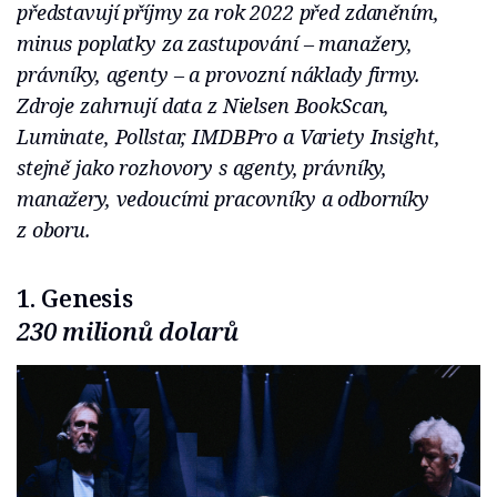
představují příjmy za rok 2022 před zdaněním,
minus poplatky za zastupování – manažery,
právníky, agenty – a provozní náklady firmy.
Zdroje zahrnují data z Nielsen BookScan,
Luminate, Pollstar, IMDBPro a Variety Insight,
stejně jako rozhovory s agenty, právníky,
manažery, vedoucími pracovníky a odborníky
z oboru.
1. Genesis
230 milionů dolarů