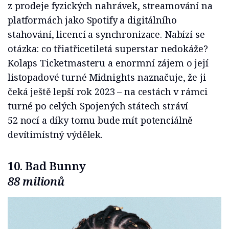
z prodeje fyzických nahrávek, streamování na
platformách jako Spotify a digitálního
stahování, licencí a synchronizace. Nabízí se
otázka: co třiatřicetiletá superstar nedokáže?
Kolaps Ticketmasteru a enormní zájem o její
listopadové turné Midnights naznačuje, že ji
čeká ještě lepší rok 2023 – na cestách v rámci
turné po celých Spojených státech stráví
52 nocí a díky tomu bude mít potenciálně
devítimístný výdělek.
10. Bad Bunny
88 milionů