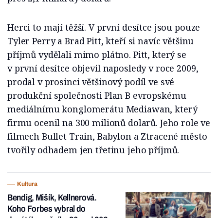
Herci to mají těžší. V první desítce jsou pouze
Tyler Perry a Brad Pitt, kteří si navíc většinu
příjmů vydělali mimo plátno. Pitt, který se
v první desítce objevil naposledy v roce 2009,
prodal v prosinci většinový podíl ve své
produkční společnosti Plan B evropskému
mediálnímu konglomerátu Mediawan, který
firmu ocenil na 300 milionů dolarů. Jeho role ve
filmech Bullet Train, Babylon a Ztracené město
tvořily odhadem jen třetinu jeho příjmů.
Kultura
Bendig, Mišík, Kellnerová.
Koho Forbes vybral do