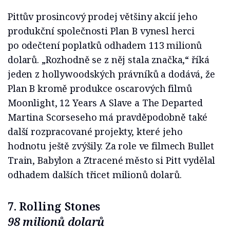
Pittův prosincový prodej většiny akcií jeho
produkční společnosti Plan B vynesl herci
po odečtení poplatků odhadem 113 milionů
dolarů. „Rozhodně se z něj stala značka,“ říká
jeden z hollywoodských právníků a dodává, že
Plan B kromě produkce oscarových filmů
Moonlight, 12 Years A Slave a The Departed
Martina Scorseseho má pravděpodobně také
další rozpracované projekty, které jeho
hodnotu ještě zvýšily. Za role ve filmech Bullet
Train, Babylon a Ztracené město si Pitt vydělal
odhadem dalších třicet milionů dolarů.
7. Rolling Stones
98 milionů dolarů