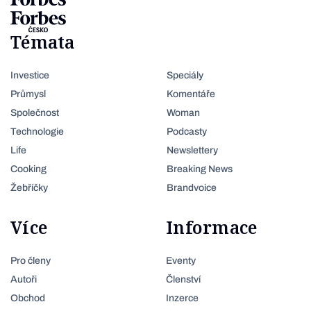
Témata
Investice
Speciály
Průmysl
Komentáře
Společnost
Woman
Technologie
Podcasty
Life
Newslettery
Cooking
Breaking News
Žebříčky
Brandvoice
Více
Informace
Pro členy
Eventy
Autoři
Členství
Obchod
Inzerce