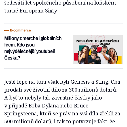
šedesáti let společného působení na loňském
turné European Sixty.
E-commerce
Miliony z merche i globálních
firem. Kdo jsou
nejvýdělečnější youtubeři
Česka?
Ještě lépe na tom však byli Genesis a Sting. Oba
prodali své životní dílo za 300 milionů dolarů.
A byť to nebyly tak závratné částky jako
v případě Boba Dylana nebo Bruce
Springsteena, kteří se práv na svá díla zřekli za
500 milionů dolarů, i tak to potvrzuje fakt, že