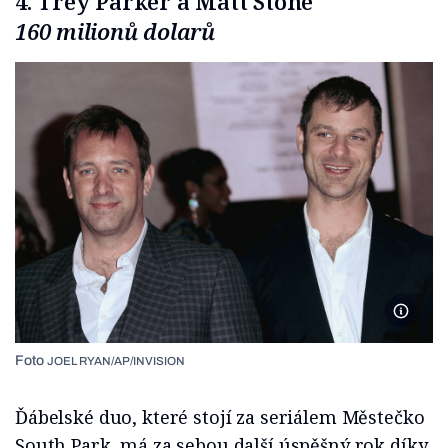
4. Trey Parker a Matt Stone
160 milionů dolarů
Foto J
Foto
JOEL RYAN/AP/INVISION
Ďábelské duo, které stojí za seriálem Městečko
South Park, má za sebou další úspěšný rok díky