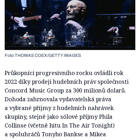
Foto THOMAS COEX/GETTY IMAGES
Průkopníci progresivního rocku ovládli rok
2022 díky prodeji hudebních práv společnosti
Concord Music Group za 300 milionů dolarů.
Dohoda zahrnovala vydavatelská práva
a vybrané příjmy z hudebních nahrávek
skupiny, stejně jako sólové příjmy Phila
Collinse (včetně hitu In The Air Tonight)
a spoluhráčů Tonyho Bankse a Mikea