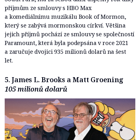
příjmům ze smlouvy s HBO Max
a komediálnímu muzikálu Book of Mormon,
který se zabývá mormonskou církví. Většina
jejich příjmů pochází ze smlouvy se společností
Paramount, která byla podepsána v roce 2021
a zaručuje dvojici 935 milionů dolarů na šest
let.
5. James L. Brooks a Matt Groening
105 milionů dolarů