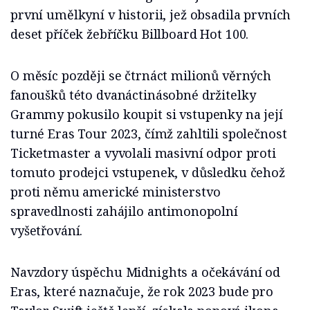
první umělkyní v historii, jež obsadila prvních
deset příček žebříčku Billboard Hot 100.
O měsíc později se čtrnáct milionů věrných
fanoušků této dvanáctinásobné držitelky
Grammy pokusilo koupit si vstupenky na její
turné Eras Tour 2023, čímž zahltili společnost
Ticketmaster a vyvolali masivní odpor proti
tomuto prodejci vstupenek, v důsledku čehož
proti němu americké ministerstvo
spravedlnosti zahájilo antimonopolní
vyšetřování.
Navzdory úspěchu Midnights a očekávání od
Eras, které naznačuje, že rok 2023 bude pro