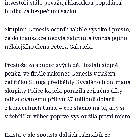
investoři stále považují klasickou populární
hudbu za bezpečnou sázku.
Skupinu Genesis ocenili takhle vysoko i přesto,
že do transakce nebyla zahrnuta tvorba jejího
někdejšího člena Petera Gabriela.
Přestože za soubor svých děl dostali stejně
peněz, ve finále nakonec Genesis v našem
žebříčku Stinga předběhly. Bývalého frontmana
skupiny Police kapela porazila zejména díky
odhadovanému přílivu 27 milionů dolarů
z koncertních turné – což stačilo na to, aby si
v žebříčku vůbec poprvé vysloužila první místo.
Existuje ale spousta dalších náznaků, že