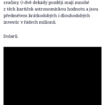
svačiny. O dvě dekády později mají mnohé
z těch kartiček astronomickou hodnotu a jsou
předmětem krátkodobých i dlouhodobých
investic v řádech milionů.
Dolarů.