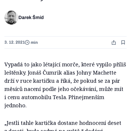
Darek Šmíd
3. 12. 2021
min
Vypadá to jako létající morče, které vypilo příliš
leštěnky. Jonáš Čumrik alias Johny Machette
drží v ruce kartičku a říká, že pokud se za pár
měsíců nacení podle jeho očekávání, může mít
i cenu automobilu Tesla. Přinejmenším
jednoho.
„Jestli tahle kartička dostane hodnocení deset