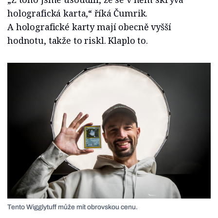
holografická karta,“ říká Čumrik.
A holografické karty mají obecně vyšší
hodnotu, takže to riskl. Klaplo to.
Tento Wigglytuff může mít obrovskou cenu.