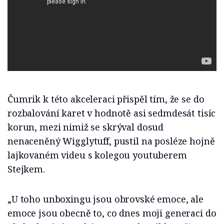
Čumrik k této akceleraci přispěl tím, že se do
rozbalování karet v hodnotě asi sedmdesát tisíc
korun, mezi nimiž se skrýval dosud
nenaceněný Wigglytuff, pustil na posléze hojně
lajkovaném videu s kolegou youtuberem
Stejkem.
„U toho unboxingu jsou obrovské emoce, ale
emoce jsou obecně to, co dnes moji generaci do