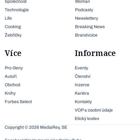
Společnost
Woman
Technologie
Podcasty
Life
Newslettery
Cooking
Breaking News
Žebříčky
Brandvoice
Více
Informace
Pro členy
Eventy
Autoři
Členství
Obchod
Inzerce
Knihy
Kariéra
Forbes Select
Kontakty
VOP a osobní údaje
Etický kodex
Copyright © 2026 MediaRey, SE