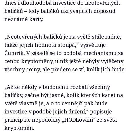
dnes i dlouhodobá investice do neotevřených
balíčků – tedy balíčků ukrývajících doposud
neznámé karty.
„Neotevřených balíčků je na světě stále méně,
takže jejich hodnota stoupá,“ vysvětluje
Čumrik. V zásadě se to podobá mechanismu za
cenou kryptoměny, u níž ještě nebyly vytěženy
všechny coiny, ale předem se ví, kolik jich bude.
„Až se někdy v budoucnu rozbalí všechny
balíčky, začne být jasné, kolik kterých karet na
světě vlastně je, a o to cennější pak bude
investice v podobě jejich držení,“ popisuje
princip ne nepodobný „HODLování“ ze světa
kryptoměn.