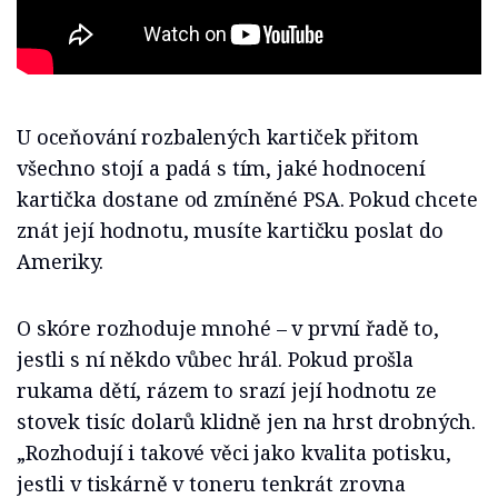
U oceňování rozbalených kartiček přitom
všechno stojí a padá s tím, jaké hodnocení
kartička dostane od zmíněné PSA. Pokud chcete
znát její hodnotu, musíte kartičku poslat do
Ameriky.
O skóre rozhoduje mnohé – v první řadě to,
jestli s ní někdo vůbec hrál. Pokud prošla
rukama dětí, rázem to srazí její hodnotu ze
stovek tisíc dolarů klidně jen na hrst drobných.
„Rozhodují i takové věci jako kvalita potisku,
jestli v tiskárně v toneru tenkrát zrovna