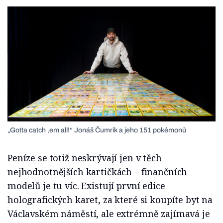
„Gotta catch ‚em all!“ Jonáš Čumrik a jeho 151 pokémonů
Peníze se totiž neskrývají jen v těch
nejhodnotnějších kartičkách – finančních
modelů je tu víc. Existují první edice
holografických karet, za které si koupíte byt na
Václavském náměstí, ale extrémně zajímavá je