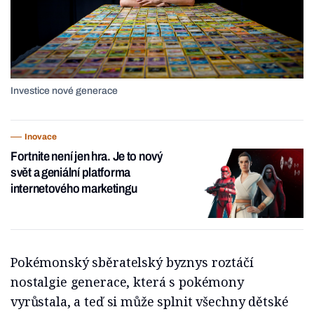
Investice nové generace
Inovace
Fortnite není jen hra. Je to nový
svět a geniální platforma
internetového marketingu
Pokémonský sběratelský byznys roztáčí
nostalgie generace, která s pokémony
vyrůstala, a teď si může splnit všechny dětské