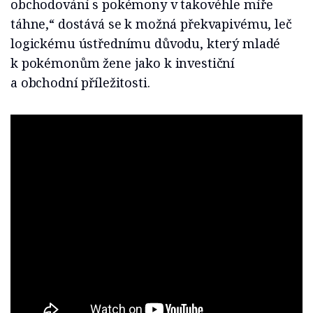
obchodování s pokémony v takovéhle míře
táhne,“ dostává se k možná překvapivému, leč
logickému ústřednímu důvodu, který mladé
k pokémonům žene jako k investiční
a obchodní příležitosti.