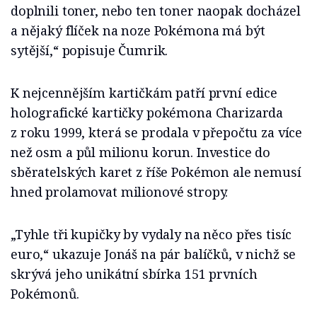
doplnili toner, nebo ten toner naopak docházel
a nějaký flíček na noze Pokémona má být
sytější,“ popisuje Čumrik.
K nejcennějším kartičkám patří první edice
holografické kartičky pokémona Charizarda
z roku 1999, která se prodala v přepočtu za více
než osm a půl milionu korun. Investice do
sběratelských karet z říše Pokémon ale nemusí
hned prolamovat milionové stropy.
„Tyhle tři kupičky by vydaly na něco přes tisíc
euro,“ ukazuje Jonáš na pár balíčků, v nichž se
skrývá jeho unikátní sbírka 151 prvních
Pokémonů.