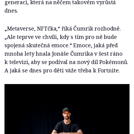
generaci, která na něčem takovém vyrůstá
dnes.
„Metaverse, NFTčka,“ říká Čumrik rozhodně.
„Ale teprve ve chvíli, kdy s tím pro ně bude
spojená skutečná emoce.“ Emoce, jaká před
mnoha lety hnala Jonáše Čumrika v šest ráno
k televizi, aby se podíval na nový díl Pokémonů.
A jaká se dnes pro děti váže třeba k Fortnite.