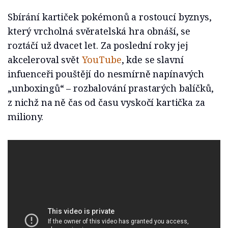
Sbírání kartiček pokémonů a rostoucí byznys,
který vrcholná svěratelská hra obnáší, se
roztáčí už dvacet let. Za poslední roky jej
akceleroval svět
YouTube
, kde se slavní
infuenceři pouštějí do nesmírně napínavých
„unboxingů“ – rozbalování prastarých balíčků,
z nichž na ně čas od času vyskočí kartička za
miliony.