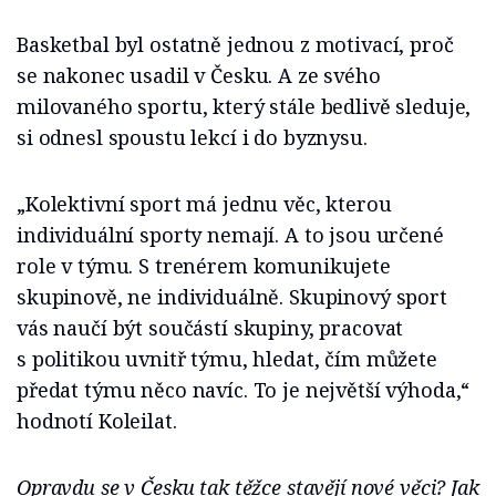
Basketbal byl ostatně jednou z motivací, proč
se nakonec usadil v Česku. A ze svého
milovaného sportu, který stále bedlivě sleduje,
si odnesl spoustu lekcí i do byznysu.
„Kolektivní sport má jednu věc, kterou
individuální sporty nemají. A to jsou určené
role v týmu. S trenérem komunikujete
skupinově, ne individuálně. Skupinový sport
vás naučí být součástí skupiny, pracovat
s politikou uvnitř týmu, hledat, čím můžete
předat týmu něco navíc. To je největší výhoda,“
hodnotí Koleilat.
Opravdu se v Česku tak těžce stavějí nové věci? Jak