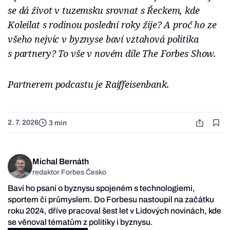
se dá život v tuzemsku srovnat s Řeckem, kde
Koleilat s rodinou poslední roky žije? A proč ho ze
všeho nejvíc v byznyse baví vztahová politika
s partnery? To vše v novém díle The Forbes Show.
Partnerem podcastu je Raiffeisenbank.
2. 7. 2026
3 min
Michal Bernáth
redaktor Forbes Česko
Baví ho psaní o byznysu spojeném s technologiemi,
sportem či průmyslem. Do Forbesu nastoupil na začátku
roku 2024, dříve pracoval šest let v Lidových novinách, kde
se věnoval tématům z politiky i byznysu.