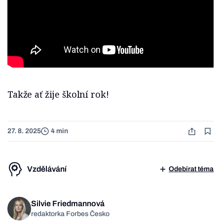
Takže ať žije školní rok!
27. 8. 2025
4 min
Vzdělávání
Odebírat téma
Silvie Friedmannová
redaktorka Forbes Česko