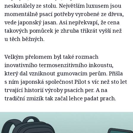
neskutálely ze stolu. Největším luxusem jsou
momentálně psací potřeby vyrobené ze dřeva,
vede japonský jasan. Asi nepřekvapí, že cena
takových pomůcek je zhruba třikrát vyšší než
u těch běžných.
Velkým přelomem byl také rozmach
inovativního termosenzitivního inkoustu,
který dal vzniknout gumovacím perům. Přišla
s ním japonská společnost Pilot s víc než sto let
trvající historií výroby psacích per. A na
tradiční zmizík tak začal lehce padat prach.