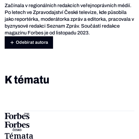
Začínala v regionálních redakcích veřejnoprávních médií.
Po letech ve Zpravodajství České televize, kde působila
jako reportérka, moderátorka zpráv a editorka, pracovala v
byznysové redakci Seznam Zpráv. Součástí redakce
magazínu Forbes je od listopadu 2023.
Odebírat autora
K tématu
Témata