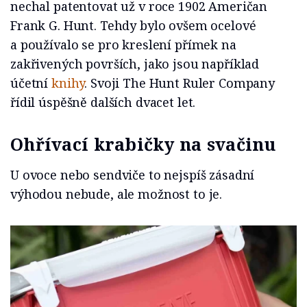
nechal patentovat už v roce 1902 Američan
Frank G. Hunt. Tehdy bylo ovšem ocelové
a používalo se pro kreslení přímek na
zakřivených površích, jako jsou například
účetní
knihy
. Svoji The Hunt Ruler Company
řídil úspěšně dalších dvacet let.
Ohřívací krabičky na svačinu
U ovoce nebo sendviče to nejspíš zásadní
výhodou nebude, ale možnost to je.