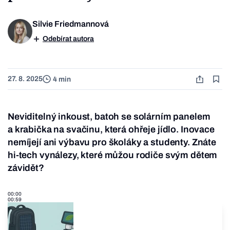
Silvie Friedmannová
Odebírat autora
27. 8. 2025
4 min
Neviditelný inkoust, batoh se solárním panelem
a krabička na svačinu, která ohřeje jídlo. Inovace
nemíjejí ani výbavu pro školáky a studenty. Znáte
hi-tech vynálezy, které můžou rodiče svým dětem
závidět?
00:00
00:59