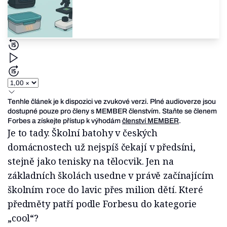
Tenhle článek je k dispozici ve zvukové verzi. Plné audioverze jsou
dostupné pouze pro členy s MEMBER členstvím. Staňte se členem
Forbes a získejte přístup k výhodám
členství MEMBER
.
Je to tady. Školní batohy v českých
domácnostech už nejspíš čekají v předsíni,
stejně jako tenisky na tělocvik. Jen na
základních školách usedne v právě začínajícím
školním roce do lavic přes milion dětí. Které
předměty patří podle Forbesu do kategorie
„cool“?