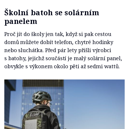
Školní batoh se solárním
panelem
Proč jít do školy jen tak, když si pak cestou
domů můžete dobít telefon, chytré hodinky
nebo sluchátka. Před pár lety přišli výrobci
s batohy, jejichž součástí je malý solární panel,
obvykle s výkonem okolo pěti až sedmi wattů.