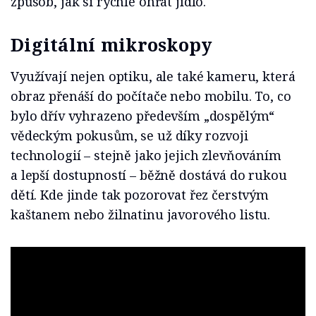
způsob, jak si rychle ohřát jídlo.
Digitální mikroskopy
Využívají nejen optiku, ale také kameru, která
obraz přenáší do počítače nebo mobilu. To, co
bylo dřív vyhrazeno především „dospělým“
vědeckým pokusům, se už díky rozvoji
technologií – stejně jako jejich zlevňováním
a lepší dostupností – běžně dostává do rukou
dětí. Kde jinde tak pozorovat řez čerstvým
kaštanem nebo žilnatinu javorového listu.