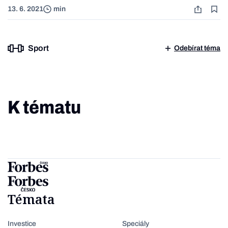
13. 6. 2021
min
Sport
Odebírat téma
K tématu
Témata
Investice
Speciály