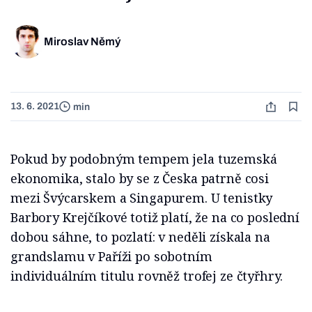
Miroslav Němý
13. 6. 2021
min
Pokud by podobným tempem jela tuzemská
ekonomika, stalo by se z Česka patrně cosi
mezi Švýcarskem a Singapurem. U tenistky
Barbory Krejčíkové totiž platí, že na co poslední
dobou sáhne, to pozlatí: v neděli získala na
grandslamu v Paříži po sobotním
individuálním titulu rovněž trofej ze čtyřhry.