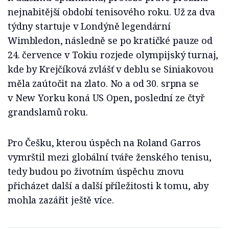
nejnabitější období tenisového roku. Už za dva
týdny startuje v Londýně legendární
Wimbledon, následně se po kratičké pauze od
24. července v Tokiu rozjede olympijský turnaj,
kde by Krejčíková zvlášť v deblu se Siniakovou
měla zaútočit na zlato. No a od 30. srpna se
v New Yorku koná US Open, poslední ze čtyř
grandslamů roku.
Pro Češku, kterou úspěch na Roland Garros
vymrštil mezi globální tváře ženského tenisu,
tedy budou po životním úspěchu znovu
přicházet další a další příležitosti k tomu, aby
mohla zazářit ještě více.