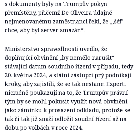
s dokumenty byly na Trumpův pokyn
přemístěny, přičemž De Oliveira údajně
nejmenovanému zaměstnanci řekl, že „‚šéf‘
chce, aby byl server smazán“.
Ministerstvo spravedlnosti uvedlo, že
doplňující obvinění „by nemělo narušit“
stávající datum soudního řízení v případu, tedy
20. května 2024, a státní zástupci prý podnikají
kroky, aby zajistili, že se tak nestane. Experti
nicméně poukazují na to, že Trumpův právní
tým by se mohl pokusit využít nová obvinění
jako záminku k prosazení odkladu, protože se
tak či tak již snaží odložit soudní řízení až na
dobu po volbách v roce 2024.