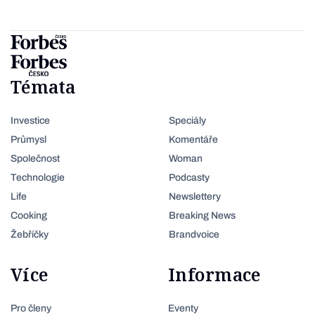
Témata
Investice
Speciály
Průmysl
Komentáře
Společnost
Woman
Technologie
Podcasty
Life
Newslettery
Cooking
Breaking News
Žebříčky
Brandvoice
Více
Informace
Pro členy
Eventy