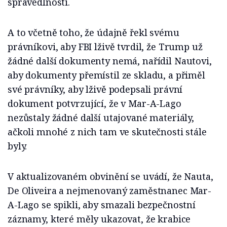
spravedlnosti.
A to včetně toho, že údajně řekl svému
právníkovi, aby FBI lživě tvrdil, že Trump už
žádné další dokumenty nemá, nařídil Nautovi,
aby dokumenty přemístil ze skladu, a přiměl
své právníky, aby lživě podepsali právní
dokument potvrzující, že v Mar-A-Lago
nezůstaly žádné další utajované materiály,
ačkoli mnohé z nich tam ve skutečnosti stále
byly.
V aktualizovaném obvinění se uvádí, že Nauta,
De Oliveira a nejmenovaný zaměstnanec Mar-
A-Lago se spikli, aby smazali bezpečnostní
záznamy, které měly ukazovat, že krabice