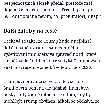
bezpečnostních složek předal, přestože měl
dojem, že tak činit nemusí: „Předali jsme jim
je… Ani pořádně nevím, co [prokurátoři] říkají.“
Další žaloby na cestě
Očekává se také, že Trump bude v nejbližší
době obviněn v rámci samostatného
vyšetřování ministerstva spravedlnosti, které
rovněž vede Smith a které se týká Trumpových
snah o zvrácení výsledků voleb v roce 2020.
Trumpovi právníci se ve čtvrtek sešli se
Smithovým týmem, ale údajně jim nebyly
poskytnuty žádné informace o tom, kdy by
mohl být Trump obviněn, ačkoli se očekává, že