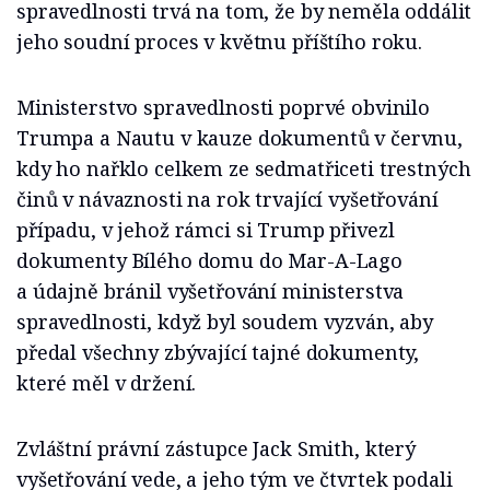
spravedlnosti trvá na tom, že by neměla oddálit
jeho soudní proces v květnu příštího roku.
Ministerstvo spravedlnosti poprvé obvinilo
Trumpa a Nautu v kauze dokumentů v červnu,
kdy ho nařklo celkem ze sedmatřiceti trestných
činů v návaznosti na rok trvající vyšetřování
případu, v jehož rámci si Trump přivezl
dokumenty Bílého domu do Mar-A-Lago
a údajně bránil vyšetřování ministerstva
spravedlnosti, když byl soudem vyzván, aby
předal všechny zbývající tajné dokumenty,
které měl v držení.
Zvláštní právní zástupce Jack Smith, který
vyšetřování vede, a jeho tým ve čtvrtek podali