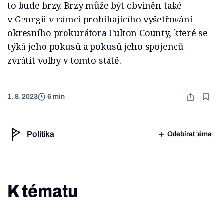
to bude brzy. Brzy může být obviněn také
v Georgii v rámci probíhajícího vyšetřování
okresního prokurátora Fulton County, které se
týká jeho pokusů a pokusů jeho spojenců
zvrátit volby v tomto státě.
1. 8. 2023
6 min
Politika
Odebírat téma
K tématu