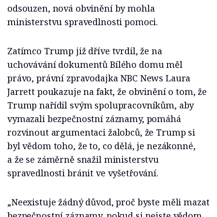
odsouzen, nová obvinění by mohla
ministerstvu spravedlnosti pomoci.
Zatímco Trump již dříve tvrdil, že na
uchovávání dokumentů Bílého domu měl
právo, právní zpravodajka NBC News Laura
Jarrett poukazuje na fakt, že obvinění o tom, že
Trump nařídil svým spolupracovníkům, aby
vymazali bezpečnostní záznamy, pomáhá
rozvinout argumentaci žalobců, že Trump si
byl vědom toho, že to, co dělá, je nezákonné,
a že se záměrně snažil ministerstvu
spravedlnosti bránit ve vyšetřování.
„Neexistuje žádný důvod, proč byste měli mazat
bezpečnostní záznamy, pokud si nejste vědom