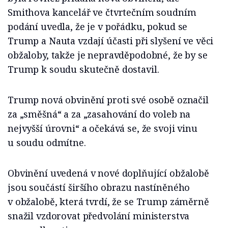
Smithova kancelář ve čtvrtečním soudním
podání uvedla, že je v pořádku, pokud se
Trump a Nauta vzdají účasti při slyšení ve věci
obžaloby, takže je nepravděpodobné, že by se
Trump k soudu skutečně dostavil.
Trump nová obvinění proti své osobě označil
za „směšná“ a za „zasahování do voleb na
nejvyšší úrovni“ a očekává se, že svoji vinu
u soudu odmítne.
Obvinění uvedená v nové doplňující obžalobě
jsou součástí širšího obrazu nastíněného
v obžalobě, která tvrdí, že se Trump záměrně
snažil vzdorovat předvolání ministerstva