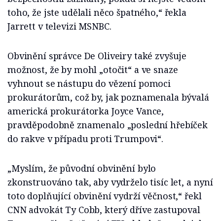
toho, že jste udělali něco špatného,“ řekla
Jarrett v televizi MSNBC.
Obvinění správce De Oliveiry také zvyšuje
možnost, že by mohl „otočit“ a ve snaze
vyhnout se nástupu do vězení pomoci
prokurátorům, což by, jak poznamenala bývalá
americká prokurátorka Joyce Vance,
pravděpodobně znamenalo „poslední hřebíček
do rakve v případu proti Trumpovi“.
„Myslím, že původní obvinění bylo
zkonstruováno tak, aby vydrželo tisíc let, a nyní
toto doplňující obvinění vydrží věčnost,“ řekl
CNN advokát Ty Cobb, který dříve zastupoval