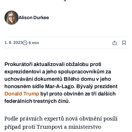
Alison Durkee
1. 8. 2023
6 min
Prokurátoři aktualizovali obžalobu proti
exprezidentovi a jeho spolupracovníkům za
uchovávání dokumentů Bílého domu v jeho
honosném sídle Mar-A-Lago. Bývalý prezident
Donald Trump
byl proto obviněn ze tří dalších
federálních trestných činů.
Podle právních expertů nová obvinění posílí
případ proti Trumpovi a ministerstvo