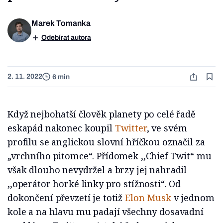
Marek Tomanka
Odebírat autora
2. 11. 2022
6 min
Když nejbohatší člověk planety po celé řadě
eskapád nakonec koupil
Twitter
, ve svém
profilu se anglickou slovní hříčkou označil za
„vrchního pitomce“. Přídomek ‚‚Chief Twit“ mu
však dlouho nevydržel a brzy jej nahradil
‚‚operátor horké linky pro stížnosti“. Od
dokončení převzetí je totiž
Elon Musk
v jednom
kole a na hlavu mu padají všechny dosavadní