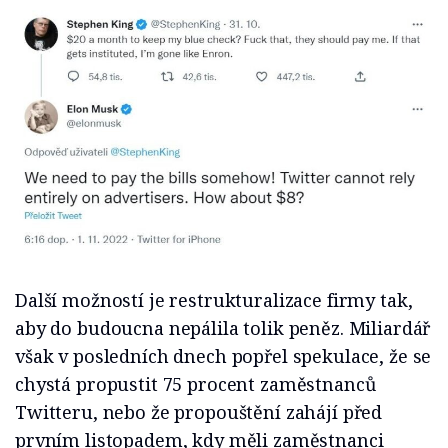
Další možností je restrukturalizace firmy tak,
aby do budoucna nepálila tolik peněz. Miliardář
však v posledních dnech popřel spekulace, že se
chystá propustit 75 procent zaměstnanců
Twitteru, nebo že propouštění zahájí před
prvním listopadem, kdy měli zaměstnanci