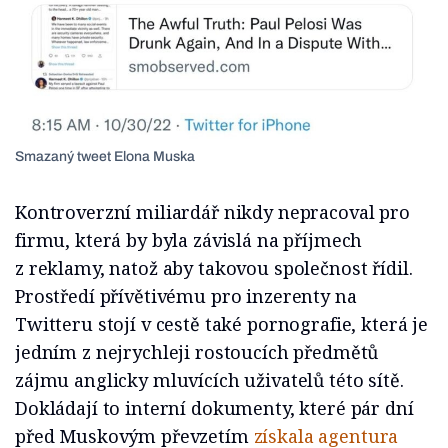
Smazaný tweet Elona Muska
Kontroverzní miliardář nikdy nepracoval pro
firmu, která by byla závislá na příjmech
z reklamy, natož aby takovou společnost řídil.
Prostředí přívětivému pro inzerenty na
Twitteru stojí v cestě také pornografie, která je
jedním z nejrychleji rostoucích předmětů
zájmu anglicky mluvících uživatelů této sítě.
Dokládají to interní dokumenty, které pár dní
před Muskovým převzetím
získala agentura