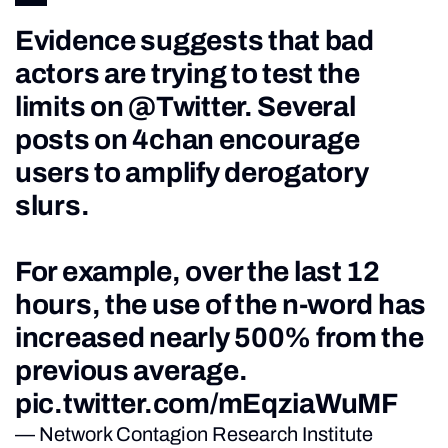
Evidence suggests that bad
actors are trying to test the
limits on
@Twitter
. Several
posts on 4chan encourage
users to amplify derogatory
slurs.
For example, over the last 12
hours, the use of the n-word has
increased nearly 500% from the
previous average.
pic.twitter.com/mEqziaWuMF
— Network Contagion Research Institute