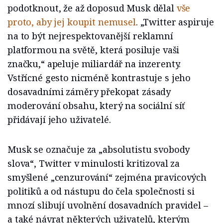
podotknout, že až doposud Musk dělal
vše
proto, aby jej koupit nemusel
. „Twitter aspiruje
na to být nejrespektovanější reklamní
platformou na světě, která posiluje vaši
značku,“ apeluje miliardář na inzerenty.
Vstřícné gesto nicméně kontrastuje s jeho
dosavadními záměry překopat zásady
moderování obsahu, který na sociální síť
přidávají jeho uživatelé.
Musk se označuje za „absolutistu svobody
slova“, Twitter v minulosti kritizoval za
smyšlené „cenzurování“ zejména pravicových
politiků a od nástupu do čela společnosti si
mnozí slibují uvolnění dosavadních pravidel –
a také návrat některých uživatelů, kterým