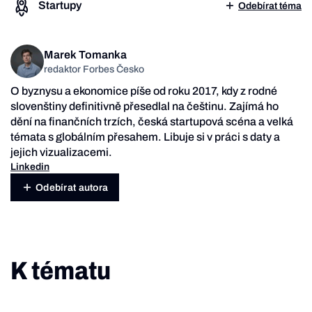
Startupy
Odebírat téma
Marek Tomanka
redaktor Forbes Česko
O byznysu a ekonomice píše od roku 2017, kdy z rodné
slovenštiny definitivně přesedlal na češtinu. Zajímá ho
dění na finančních trzích, česká startupová scéna a velká
témata s globálním přesahem. Libuje si v práci s daty a
jejich vizualizacemi.
Linkedin
Odebírat autora
K tématu