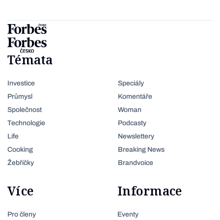
Témata
Investice
Speciály
Průmysl
Komentáře
Společnost
Woman
Technologie
Podcasty
Life
Newslettery
Cooking
Breaking News
Žebříčky
Brandvoice
Více
Informace
Pro členy
Eventy