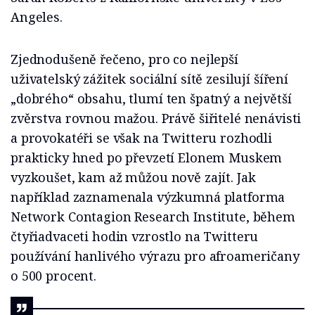
Angeles.
Zjednodušeně řečeno, pro co nejlepší
uživatelský zážitek sociální sítě zesilují šíření
„dobrého“ obsahu, tlumí ten špatný a největší
zvěrstva rovnou mažou. Právě šiřitelé nenávisti
a provokatéři se však na Twitteru rozhodli
prakticky hned po převzetí Elonem Muskem
vyzkoušet, kam až můžou nově zajít. Jak
například zaznamenala výzkumná platforma
Network Contagion Research Institute, během
čtyřiadvaceti hodin vzrostlo na Twitteru
používání hanlivého výrazu pro afroameričany
o 500 procent.