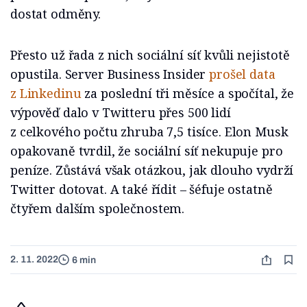
dostat odměny.
Přesto už řada z nich sociální síť kvůli nejistotě
opustila. Server Business Insider
prošel data
z Linkedinu
za poslední tři měsíce a spočítal, že
výpověď dalo v Twitteru přes 500 lidí
z celkového počtu zhruba 7,5 tisíce. Elon Musk
opakovaně tvrdil, že sociální síť nekupuje pro
peníze. Zůstává však otázkou, jak dlouho vydrží
Twitter dotovat. A také řídit – šéfuje ostatně
čtyřem dalším společnostem.
2. 11. 2022
6 min