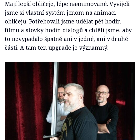
Mají lepší obličeje, lépe naanimované. Vyvíjeli
jsme si vlastní systém jenom na animaci
obličejů. Potřebovali jsme udělat pět hodin
filmu a stovky hodin dialogů a chtěli jsme, aby
to nevypadalo špatně ani v jedné, ani v druhé
části. A tam ten upgrade je významný.