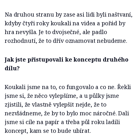
Na druhou stranu by zase asi lidi byli naštvaní,
kdyby čtyři roky koukali na videa a pořád by
hra nevyšla. Je to dvojsečné, ale padlo
rozhodnutí, že to dřív oznamovat nebudeme.
Jak jste přistupovali ke konceptu druhého
dílu?
Koukali jsme na to, co fungovalo a co ne. Řekli
jsme si, že něco vylepšíme, a u půlky jsme
zjistili, že vlastně vylepšit nejde, že to
nezvládneme, že by to bylo moc náročné. Dali
jsme si cíle na papír a třeba půl roku ladili
koncept, kam se to bude ubírat.