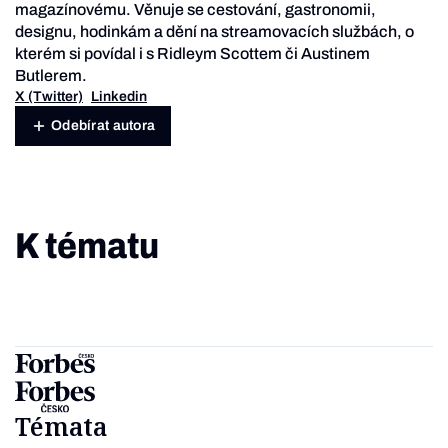
magazínovému. Věnuje se cestování, gastronomii,
designu, hodinkám a dění na streamovacích službách, o
kterém si povídal i s Ridleym Scottem či Austinem
Butlerem.
X (Twitter)
Linkedin
Odebírat autora
K tématu
Témata