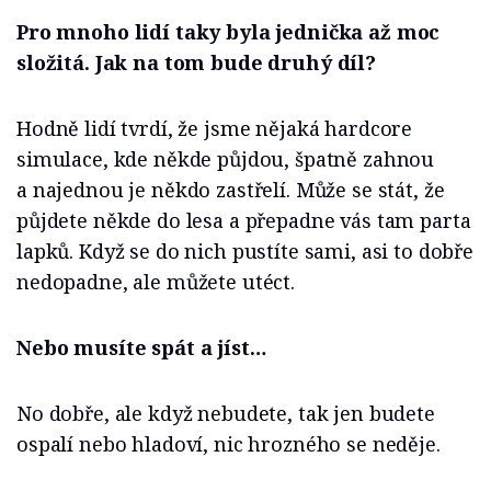
Pro mnoho lidí taky byla jednička až moc
složitá. Jak na tom bude druhý díl?
Hodně lidí tvrdí, že jsme nějaká hardcore
simulace, kde někde půjdou, špatně zahnou
a najednou je někdo zastřelí. Může se stát, že
půjdete někde do lesa a přepadne vás tam parta
lapků. Když se do nich pustíte sami, asi to dobře
nedopadne, ale můžete utéct.
Nebo musíte spát a jíst…
No dobře, ale když nebudete, tak jen budete
ospalí nebo hladoví, nic hrozného se neděje.