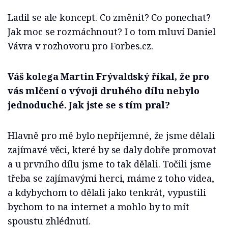
Ladil se ale koncept. Co změnit? Co ponechat?
Jak moc se rozmáchnout? I o tom mluví Daniel
Vávra v rozhovoru pro Forbes.cz.
Váš kolega Martin Frývaldský říkal, že pro
vás mlčení o vývoji druhého dílu nebylo
jednoduché. Jak jste se s tím pral?
Hlavně pro mě bylo nepříjemné, že jsme dělali
zajímavé věci, které by se daly dobře promovat
a u prvního dílu jsme to tak dělali. Točili jsme
třeba se zajímavými herci, máme z toho videa,
a kdybychom to dělali jako tenkrát, vypustili
bychom to na internet a mohlo by to mít
spoustu zhlédnutí.