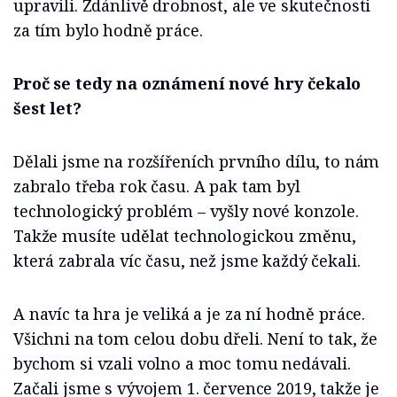
upravili. Zdánlivě drobnost, ale ve skutečnosti
za tím bylo hodně práce.
Proč se tedy na oznámení nové hry čekalo
šest let?
Dělali jsme na rozšířeních prvního dílu, to nám
zabralo třeba rok času. A pak tam byl
technologický problém – vyšly nové konzole.
Takže musíte udělat technologickou změnu,
která zabrala víc času, než jsme každý čekali.
A navíc ta hra je veliká a je za ní hodně práce.
Všichni na tom celou dobu dřeli. Není to tak, že
bychom si vzali volno a moc tomu nedávali.
Začali jsme s vývojem 1. července 2019, takže je