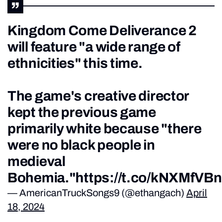
Kingdom Come Deliverance 2
will feature "a wide range of
ethnicities" this time.
The game's creative director
kept the previous game
primarily white because "there
were no black people in
medieval
Bohemia."
https://t.co/kNXMfVBn
— AmericanTruckSongs9 (@ethangach)
April
18, 2024