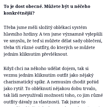
To je dost obecné. Můžete být u něčeho
konkrétnější?
Třeba jsme měli složitý oblékací systém
hlavního hrdiny. A ten jsme významně vylepšili
ve smyslu, že teď si můžete dělat sady oblečení,
třeba tři různé outfity, do kterých se můžete
jedním kliknutím převléknout.
Když chci na někoho udělat dojem, tak si
vezmu jedním kliknutím outfit jako nějaký
charismatický spíkr. A nemusím chodit pořád
jako rytíř. To obléknutí nějakou dobu trvalo,
tak lidi nevyužívali možnosti toho, co jim různé
outfity dávaly za vlastnosti. Tak jsme to