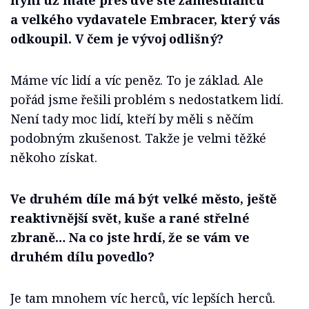
a velkého vydavatele Embracer, který vás
odkoupil. V čem je vývoj odlišný?
Máme víc lidí a víc peněz. To je základ. Ale
pořád jsme řešili problém s nedostatkem lidí.
Není tady moc lidí, kteří by měli s něčím
podobným zkušenost. Takže je velmi těžké
někoho získat.
Ve druhém díle má být velké město, ještě
reaktivnější svět, kuše a rané střelné
zbraně… Na co jste hrdí, že se vám ve
druhém dílu povedlo?
Je tam mnohem víc herců, víc lepších herců.