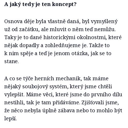
A jaký tedy je ten koncept?
Osnova děje byla vlastně daná, byl vymyšlený
už od začátku, ale mluvit o něm teď nemůžu.
Taky je to dané historickými okolnostmi, které
nějak dopadly a zohledňujeme je. Takže to
k nim spěje a teď je jenom otázka, jak se to
stane.
A co se týče herních mechanik, tak máme
nějaký soubojový systém, který jsme chtěli
vylepšit. Máme věci, které jsme do prvního dílu
nestihli, tak je tam přidáváme. Zjišťovali jsme,
že něco nebyla úplně zábava nebo to mohlo být
lepší.