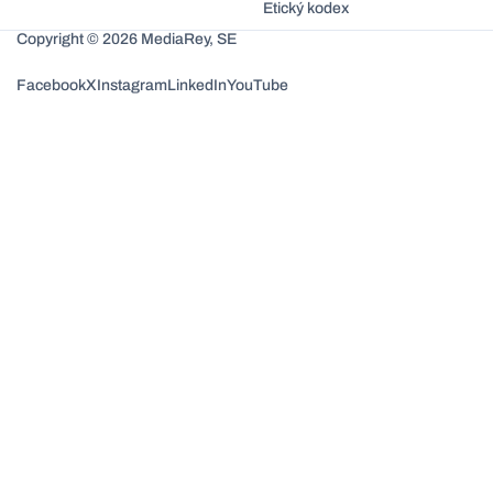
Etický kodex
Copyright © 2026 MediaRey, SE
Facebook
X
Instagram
LinkedIn
YouTube