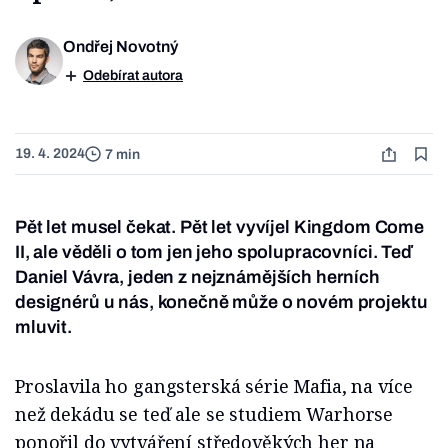
Ondřej Novotný
Odebírat autora
19. 4. 2024
7 min
Pět let musel čekat. Pět let vyvíjel Kingdom Come
II, ale věděli o tom jen jeho spolupracovníci. Teď
Daniel Vávra, jeden z nejznámějších herních
designérů u nás, konečně může o novém projektu
mluvit.
Proslavila ho gangsterská série Mafia, na více
než dekádu se teď ale se studiem Warhorse
ponořil do vytváření středověkých her na