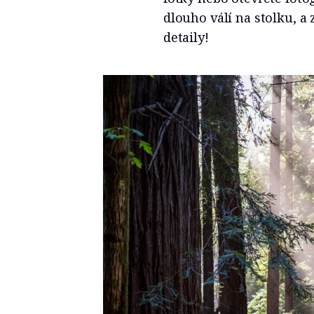
dlouho válí na stolku, a 
detaily!