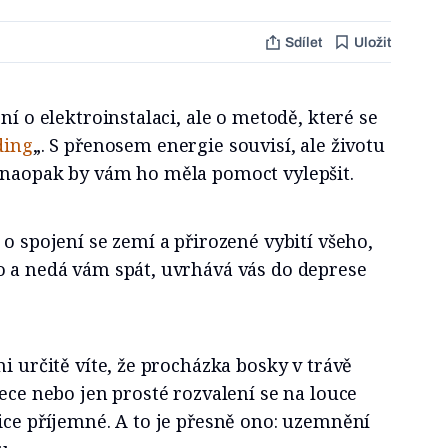
Sdílet
Uložit
ní o elektroinstalaci, ale o metodě, které se
ding
„. S přenosem energie souvisí, ale životu
 naopak by vám ho měla pomoct vylepšit.
 o spojení se zemí a přirozené vybití všeho,
o a nedá vám spát, uvrhává vás do deprese
i určitě víte, že procházka bosky v trávě
řece nebo jen prosté rozvalení se na louce
ice příjemné. A to je přesně ono: uzemnění