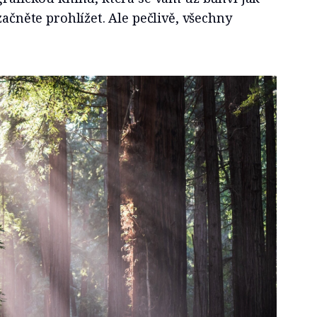
začněte prohlížet. Ale pečlivě, všechny