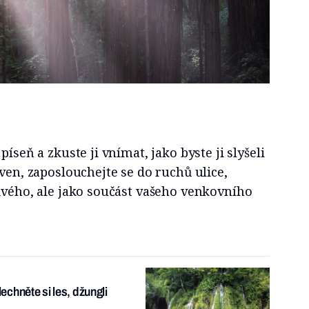
píseň a zkuste ji vnímat, jako byste ji slyšeli
 ven, zaposlouchejte se do ruchů ulice,
ivého, ale jako součást vašeho venkovního
chněte si les, džungli