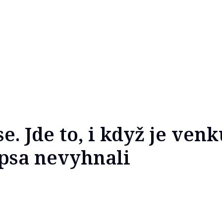
. Jde to, i když je venk
psa nevyhnali