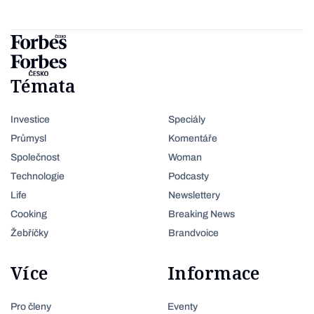
Témata
Investice
Speciály
Průmysl
Komentáře
Společnost
Woman
Technologie
Podcasty
Life
Newslettery
Cooking
Breaking News
Žebříčky
Brandvoice
Více
Informace
Pro členy
Eventy