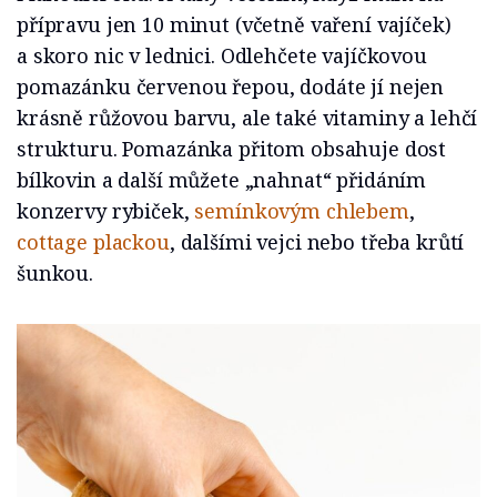
přípravu jen 10 minut (včetně vaření vajíček)
a skoro nic v lednici. Odlehčete vajíčkovou
pomazánku červenou řepou, dodáte jí nejen
krásně růžovou barvu, ale také vitaminy a lehčí
strukturu. Pomazánka přitom obsahuje dost
bílkovin a další můžete „nahnat“ přidáním
konzervy rybiček,
semínkovým chlebem
,
cottage plackou
, dalšími vejci nebo třeba krůtí
šunkou.