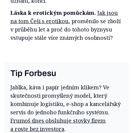
uznání, končí.
Láska k erotickým pomůckám.
Jak jsou
na tom Češi s erotikou
, proměnilo se zboží
v průběhu let a proč do tohoto byznysu
vstupuje stále více známých osobností?
Tip Forbesu
Jablka, káva i papír jedním klikem? Ve
skutečnosti promyšlený model, který
kombinuje logistiku, e-shop a kancelářský
servis do jednoho funkčního systému.
Frumoš dnes obsluhuje stovky firem
a roste bez investora
.