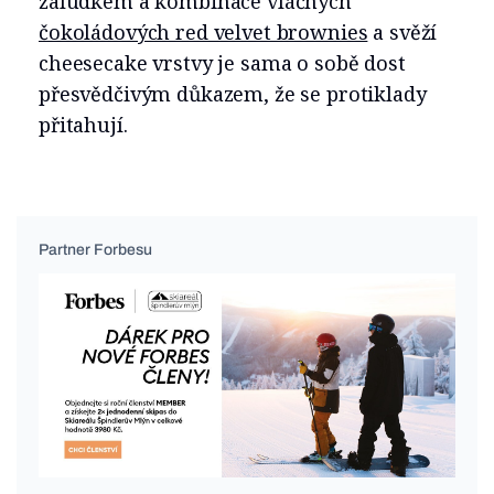
žaludkem a kombinace vláčných
čokoládových red velvet brownies
a svěží
cheesecake vrstvy je sama o sobě dost
přesvědčivým důkazem, že se protiklady
přitahují.
Partner Forbesu