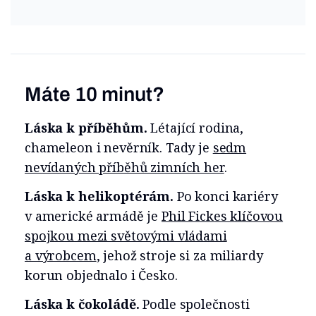
Máte 10 minut?
Láska k příběhům.
Létající rodina,
chameleon i nevěrník. Tady je
sedm
nevídaných příběhů zimních her
.
Láska k helikoptérám.
Po konci kariéry
v americké armádě je
Phil Fickes klíčovou
spojkou mezi světovými vládami
a výrobcem
, jehož stroje si za miliardy
korun objednalo i Česko.
Láska k čokoládě.
Podle společnosti