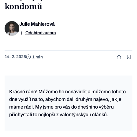
kondomů
Julie Mahlerová
Odebírat autora
14. 2. 2026
1 min
Krásné ráno! Můžeme ho nenávidět a můžeme tohoto
dne využít na to, abychom dali druhým najevo, jak je
máme rádi. My jsme pro vás do dnešního výběru
přichystali to nejlepší z valentýnských článků.