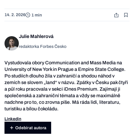
14. 2. 2026
1 min
Julie Mahlerová
redaktorka Forbes Česko
Vystudovala obory Communication and Mass Media na
University of New York in Prague a Empire State College.
Po studiích dlouho žila v zahraničí a shodou náhod v
zemích se slovem „land“ v názvu. Zpátky v Česku pak čtyři
a půl roku pracovala v sekci iDnes Premium. Zajímají ji
společenská a zahraniční témata a vždy se maximálně
nadchne pro to, co zrovna píše. Má ráda lidi, literaturu,
turistiku a bílou čokoládu.
Linkedin
Odebírat autora