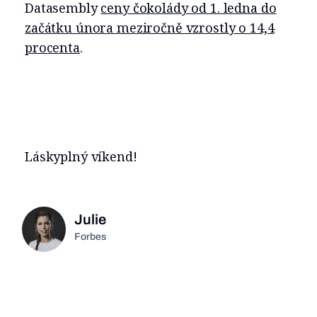
Datasembly
ceny čokolády od 1. ledna do
začátku února meziročně vzrostly o 14,4
procenta
.
Láskyplný víkend!
Julie
Forbes