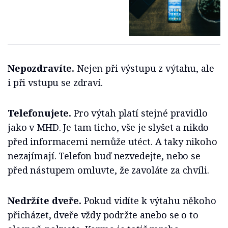
Nepozdravíte.
Nejen při výstupu z výtahu, ale
i při vstupu se zdraví.
Telefonujete.
Pro výtah platí stejné pravidlo
jako v MHD. Je tam ticho, vše je slyšet a nikdo
před informacemi nemůže utéct. A taky nikoho
nezajímají. Telefon buď nezvedejte, nebo se
před nástupem omluvte, že zavoláte za chvíli.
Nedržíte dveře.
Pokud vidíte k výtahu někoho
přicházet, dveře vždy podržte anebo se o to