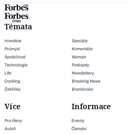
Témata
Investice
Speciály
Průmysl
Komentáře
Společnost
Woman
Technologie
Podcasty
Life
Newslettery
Cooking
Breaking News
Žebříčky
Brandvoice
Více
Informace
Pro členy
Eventy
Autoři
Členství