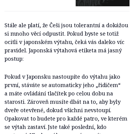
Stále ale platí, že Češi jsou tolerantní a dokážou
si mnoho věcí odpustit. Pokud byste se totiž
ocitli v japonském výtahu, čeká vás daleko víc
pravidel. Japonská výtahová etiketa má jasný
postup:
Pokud v Japonsku nastoupíte do výtahu jako
první, stáváte se automaticky jeho „řidičem“
a máte ovládání tlačítek po celou dobu na
starosti. Zároveň musíte dbát na to, aby byly
dveře otevřené, dokud všichni nevstoupí.
Opakovat to budete pro každé patro, ve kterém
se výtah zastaví. Jste také poslední, kdo