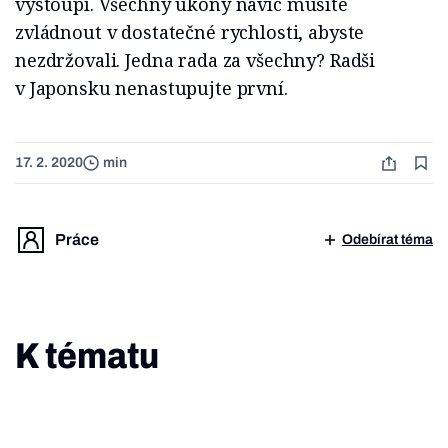
vystoupí. Všechny úkony navíc musíte
zvládnout v dostatečné rychlosti, abyste
nezdržovali. Jedna rada za všechny? Radši
v Japonsku nenastupujte první.
17. 2. 2020
min
Práce
Odebírat téma
K tématu