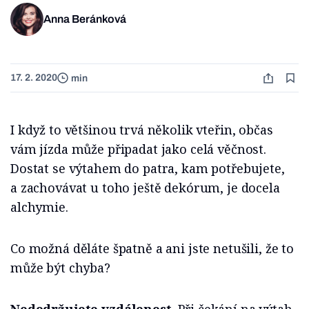
Anna Beránková
17. 2. 2020
min
I když to většinou trvá několik vteřin, občas
vám jízda může připadat jako celá věčnost.
Dostat se výtahem do patra, kam potřebujete,
a zachovávat u toho ještě dekórum, je docela
alchymie.
Co možná děláte špatně a ani jste netušili, že to
může být chyba?