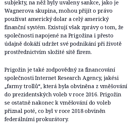
subjekty, na něž byly uvaleny sankce, jako je
Wagnerova skupina, mohou přijít o právo
používat americký dolar a celý americký
finanční systém. Existují však zprávy o tom, že
společnosti napojené na Prigožina i přesto
údajně dokáží udržet své podnikání při životě
prostřednictvím složité sítě firem.
Prigožin je také zodpovědný za financování
společnosti Internet Research Agency, jakési
„farmy trollů“, která byla obviněna z vměšování
do prezidentských voleb v roce 2016. Prigožin
se ostatně nakonec k vměšování do voleb
přiznal poté, co byl v roce 2018 obviněn
federálními prokurátory.