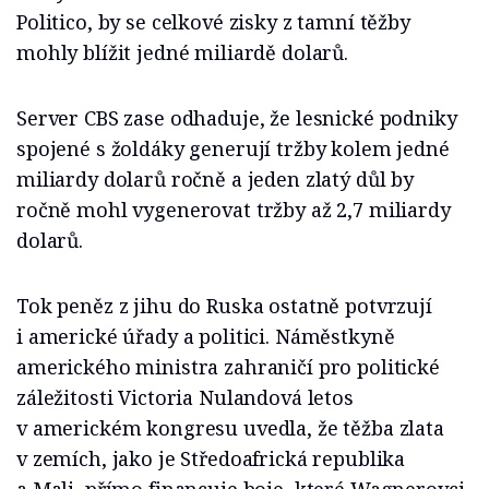
Politico, by se celkové zisky z tamní těžby
mohly blížit jedné miliardě dolarů.
Server CBS zase odhaduje, že lesnické podniky
spojené s žoldáky generují tržby kolem jedné
miliardy dolarů ročně a jeden zlatý důl by
ročně mohl vygenerovat tržby až 2,7 miliardy
dolarů.
Tok peněz z jihu do Ruska ostatně potvrzují
i americké úřady a politici. Náměstkyně
amerického ministra zahraničí pro politické
záležitosti Victoria Nulandová letos
v americkém kongresu uvedla, že těžba zlata
v zemích, jako je Středoafrická republika