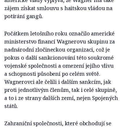
americké vlády vyplývá, že Wagner má také
zájem získat smlouvu s haitskou vládou na
potírání gangů.
Počátkem letošního roku označilo americké
ministerstvo financí Wagnerovu skupinu za
nadnárodní zločineckou organizaci, což je
pokus o další sankcionování této soukromé
vojenské společnosti a omezení jejího vlivu
a schopnosti působení po celém světě.
Wagnerovci ale čelili i dalším sankcím, jak
proti jednotlivým členům, tak i celé skupině,
a to i ze strany dalších zemí, nejen Spojených
států.
Zahraniční společnosti, které obchodují se