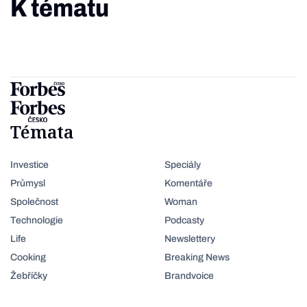
K tématu
Témata
Investice
Speciály
Průmysl
Komentáře
Společnost
Woman
Technologie
Podcasty
Life
Newslettery
Cooking
Breaking News
Žebříčky
Brandvoice