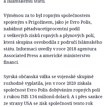
a Islámskému státu.
Výměnou za to byl ropným společnostem
spojeným s Prigožinem, jako je Evro Polis,
nabídnut pětadvacetiprocentní podíl
z veškerých zisků ropných a plynových polí,
která skupina osvobodila z područí Islámského
státu. Informaci uvedly v roce 2018 agentura
Associated Press a americké ministerstvo
financí.
Syrská občanská válka se vojenské skupině
rozhodně vyplatila, jen v roce 2020 získala
společnost Evro Polis dobýváním ropných polí
z rukou ISIS 134 milionů dolarů. A i přes sankce
ze strany USA se zisk společnosti tento rok