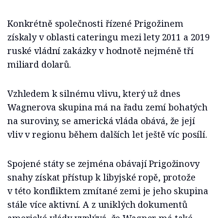
Konkrétně společnosti řízené Prigožinem
získaly v oblasti cateringu mezi lety 2011 a 2019
ruské vládní zakázky v hodnotě nejméně tří
miliard dolarů.
Vzhledem k silnému vlivu, který už dnes
Wagnerova skupina má na řadu zemí bohatých
na suroviny, se americká vláda obává, že její
vliv v regionu během dalších let ještě víc posílí.
Spojené státy se zejména obávají Prigožinovy
snahy získat přístup k libyjské ropě, protože
v této konfliktem zmítané zemi je jeho skupina
stále více aktivní. A z uniklých dokumentů