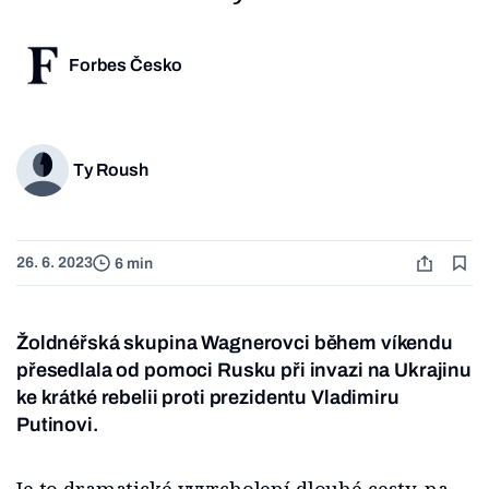
Forbes Česko
Ty Roush
26. 6. 2023
6 min
Žoldnéřská skupina Wagnerovci během víkendu
přesedlala od pomoci Rusku při invazi na Ukrajinu
ke krátké rebelii proti prezidentu Vladimiru
Putinovi.