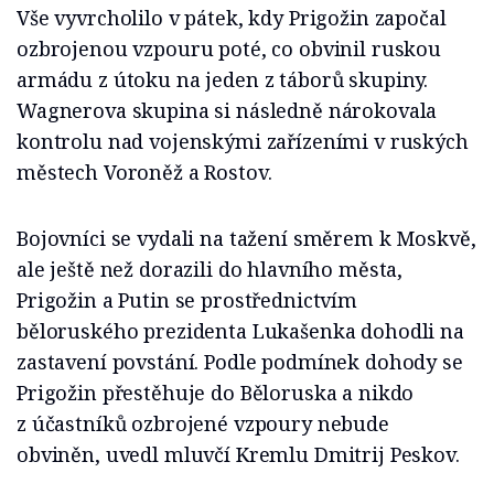
Vše vyvrcholilo v pátek, kdy Prigožin započal
ozbrojenou vzpouru poté, co obvinil ruskou
armádu z útoku na jeden z táborů skupiny.
Wagnerova skupina si následně nárokovala
kontrolu nad vojenskými zařízeními v ruských
městech Voroněž a Rostov.
Bojovníci se vydali na tažení směrem k Moskvě,
ale ještě než dorazili do hlavního města,
Prigožin a Putin se prostřednictvím
běloruského prezidenta Lukašenka dohodli na
zastavení povstání. Podle podmínek dohody se
Prigožin přestěhuje do Běloruska a nikdo
z účastníků ozbrojené vzpoury nebude
obviněn, uvedl mluvčí Kremlu Dmitrij Peskov.