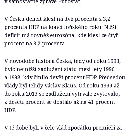
v samostatné zprávě Eurostat.
V Česku deficit klesl na dvě procenta z 3,2
procenta HDP na konci loňského roku. Nižší
deficit má rovněž eurozóna, kde klesl ze čtyř
procent na 3,2 procenta.
V novodobé historii Česka, tedy od roku 1993,
bylo nejnižší zadlužení státu mezi lety 1996
a 1998, kdy činilo devět procent HDP. Předsedou
vlády byl tehdy Václav Klaus. Od roku 1999 až
do roku 2013 se zadlužení vytrvale zvyšovalo,
z deseti procent se dostalo až na 41 procent
HDP.
V té době byli v čele vlád zpočátku premiéři za