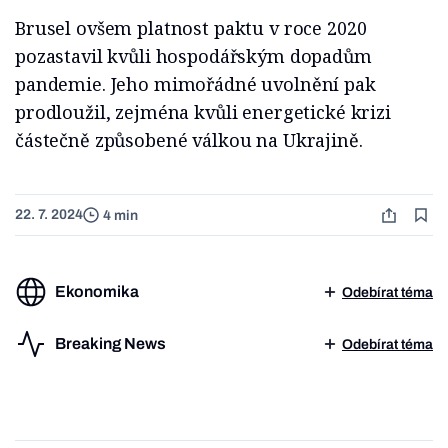
Brusel ovšem platnost paktu v roce 2020
pozastavil kvůli hospodářským dopadům
pandemie. Jeho mimořádné uvolnění pak
prodloužil, zejména kvůli energetické krizi
částečně způsobené válkou na Ukrajině.
22. 7. 2024
4 min
Ekonomika
Odebírat téma
Breaking News
Odebírat téma