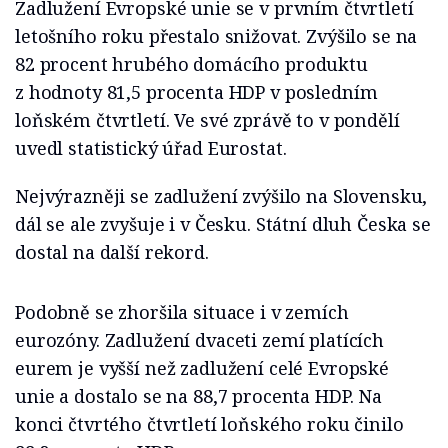
Zadlužení Evropské unie se v prvním čtvrtletí
letošního roku přestalo snižovat. Zvýšilo se na
82 procent hrubého domácího produktu
z hodnoty 81,5 procenta HDP v posledním
loňském čtvrtletí. Ve své zprávě to v pondělí
uvedl statistický úřad Eurostat.
Nejvýrazněji se zadlužení zvýšilo na Slovensku,
dál se ale zvyšuje i v Česku. Státní dluh Česka se
dostal na další rekord.
Podobně se zhoršila situace i v zemích
eurozóny. Zadlužení dvaceti zemí platících
eurem je vyšší než zadlužení celé Evropské
unie a dostalo se na 88,7 procenta HDP. Na
konci čtvrtého čtvrtletí loňského roku činilo