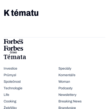
K tématu
Témata
Investice
Speciály
Průmysl
Komentáře
Společnost
Woman
Technologie
Podcasty
Life
Newslettery
Cooking
Breaking News
Žebříčky
Brandvoice