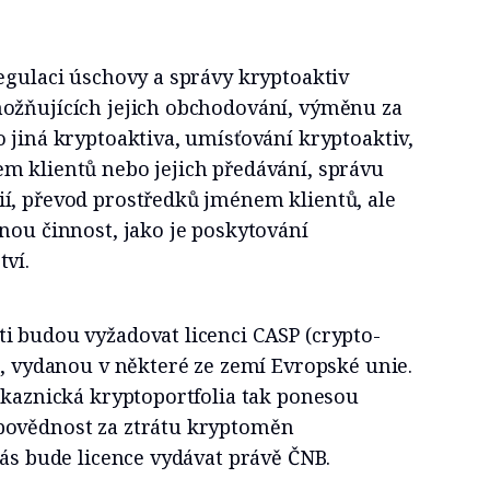
egulaci úschovy a správy kryptoaktiv
ožňujících jejich obchodování, výměnu za
 jiná kryptoaktiva, umísťování kryptoaktiv,
m klientů nebo jejich předávání, správu
í, převod prostředků jménem klientů, ale
nou činnost, jako je poskytování
tví.
i budou vyžadovat licenci CASP (crypto-
), vydanou v některé ze zemí Evropské unie.
ákaznická kryptoportfolia tak ponesou
povědnost za ztrátu kryptoměn
nás bude licence vydávat právě ČNB.