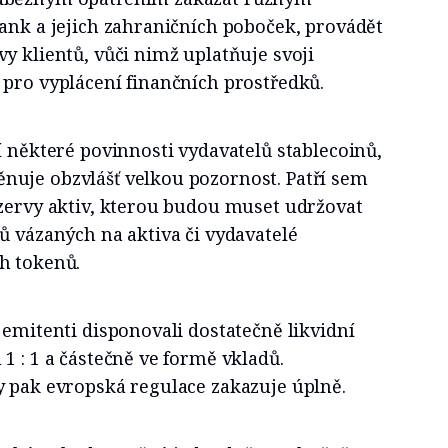
ank a jejich zahraničních poboček, provádět
y klientů, vůči nimž uplatňuje svoji
 pro vyplácení finančních prostředků.
í některé povinnosti vydavatelů stablecoinů,
uje obzvlášť velkou pozornost. Patří sem
ezervy aktiv, kterou budou muset udržovat
ů vázaných na aktiva či vydavatelé
h tokenů.
 emitenti disponovali dostatečně likvidní
1 : 1 a částečně ve formě vkladů.
y pak evropská regulace zakazuje úplně.