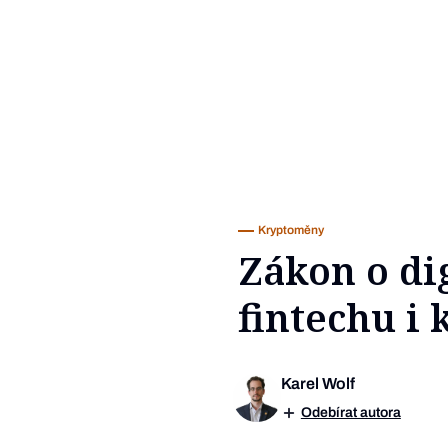
Kryptoměny
Zákon o di
fintechu i 
Karel Wolf
Odebírat autora