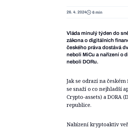
26. 4. 2024
6 min
Vláda minulý týden do s
zákona o digitálních finan
českého práva dostává dvě
neboli MiCu a nařízení o d
neboli DORu.
Jak se odrazí na českém
se snaží o co nejhladší 
Crypto-assets) a DORA (D
republice.
Nabízení kryptoaktiv veř