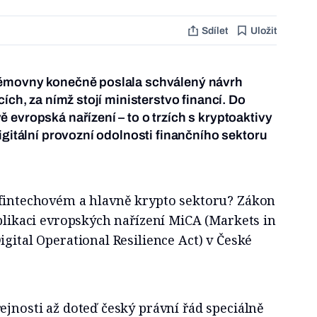
Sdílet
Uložit
němovny konečně poslala schválený návrh
cích, za nímž stojí ministerstvo financí. Do
 evropská nařízení – to o trzích s kryptoaktivy
igitální provozní odolnosti finančního sektoru
 fintechovém a hlavně krypto sektoru? Zákon
aplikaci evropských nařízení MiCA (Markets in
igital Operational Resilience Act) v České
ejnosti až doteď český právní řád speciálně