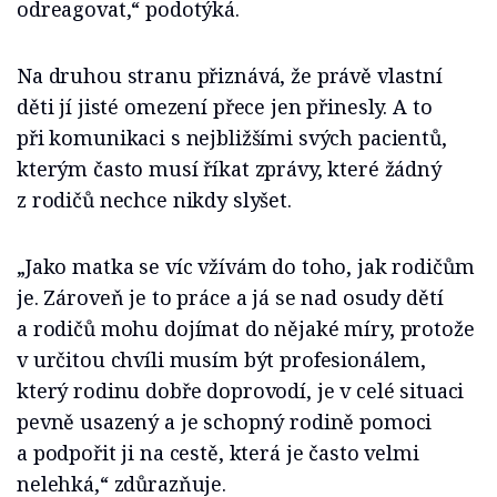
odreagovat,“ podotýká.
Na druhou stranu přiznává, že právě vlastní
děti jí jisté omezení přece jen přinesly. A to
při komunikaci s nejbližšími svých pacientů,
kterým často musí říkat zprávy, které žádný
z rodičů nechce nikdy slyšet.
„Jako matka se víc vžívám do toho, jak rodičům
je. Zároveň je to práce a já se nad osudy dětí
a rodičů mohu dojímat do nějaké míry, protože
v určitou chvíli musím být profesionálem,
který rodinu dobře doprovodí, je v celé situaci
pevně usazený a je schopný rodině pomoci
a podpořit ji na cestě, která je často velmi
nelehká,“ zdůrazňuje.