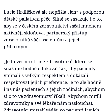
Lucie Hrdličková ale nepřišla „jen“ s podporou
dětské paliativní péče. Silně se zasazuje i o to,
aby se v českém zdravotnictví začal mnohem
aktivněji skloňovat partnerský přístup
zdravotníků vůči pacientům a jejich
příbuzným.
„Je to věc na straně zdravotníků, které se
snažíme hodně edukovat tak, aby pacienty
vnímali s velkým respektem a dokázali
respektovat jejich preference. Je to ale hodně
i na nás pacientech a jejich rodinách, abychom
si o to ve zdravotnictví říkali. Abychom nutili
zdravotníky a své lékaře nám naslouchat.
Zdravotníci musejí vědět, co pacienti i jejich