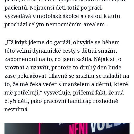
pacientů. Nejmenší děti totiž po práci
vyzvedává v motolské školce a cestou k autu
prochází celým nemocničním areálem.
„Už když jdeme do garáží, obvykle se během
této velmi dynamické cesty s dětmi snažím
zapomenout na to, co jsem zažila. Nějak si to
srovnat a uzavřít, protože to druhý den bude
zase pokračovat. Hlavně se snažím se naladit na
to, že mě čeká večer s manželem a dětmi, které
mě potřebují,“ vysvětluje, přičemž fakt, že má
čtyři děti, jako pracovní handicap rozhodně
nevnímá.