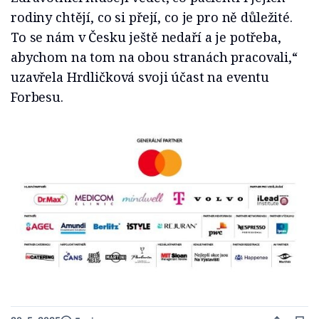
rodiny chtějí, co si přejí, co je pro ně důležité.
To se nám v Česku ještě nedaří a je potřeba,
abychom na tom na obou stranách pracovali,“
uzavřela Hrdličková svoji účast na eventu
Forbesu.