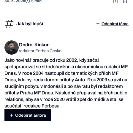
30. 5. 2025
5 min
Jak být lepší
Odebírat téma
Ondřej Kinkor
redaktor Forbes Česko
Jako novinář pracuje od roku 2002, kdy začal
spolupracovat se středočeskou a ekonomickou redakcí MF
Dnes. V roce 2004 nastoupil do tematických příloh MF
Dnes, kde byl redaktorem přílohy Auto. Rok 2009 strávil na
studijním pobytu v Indonésii a po návratu byl redaktorem
přílohy Praha MF Dnes. Následně přeplaval na břeh public
relations, aby se v roce 2020 vrátil zpět do médií a stal se
součástí redakce Forbesu.
Odebírat autora