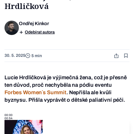
Hrdličková
Ondřej Kinkor
Odebírat autora
30. 5. 2025
5 min
Lucie Hrdličková je výjimečná žena, což je přesně
ten důvod, proč nechyběla na pódiu eventu
Forbes Women´s Summit
. Nepřišla ale kvůli
byznysu. Přišla vyprávět o dětské paliativní péči.
00:00
00:54