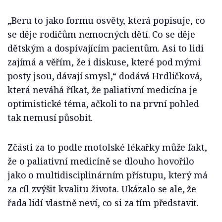
„Beru to jako formu osvěty, která popisuje, co
se děje rodičům nemocných dětí. Co se děje
dětským a dospívajícím pacientům. Asi to lidi
zajímá a věřím, že i diskuse, které pod mými
posty jsou, dávají smysl,“ dodává Hrdličková,
která neváhá říkat, že paliativní medicína je
optimistické téma, ačkoli to na první pohled
tak nemusí působit.
Zčásti za to podle motolské lékařky může fakt,
že o paliativní medicíně se dlouho hovořilo
jako o multidisciplinárním přístupu, který má
za cíl zvýšit kvalitu života. Ukázalo se ale, že
řada lidí vlastně neví, co si za tím představit.