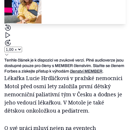
Tenhle článek je k dispozici ve zvukové verzi. Plné audioverze jsou
dostupné pouze pro členy s MEMBER členstvím. Staňte se členem
Forbes a získejte přístup k výhodám
členství MEMBER
.
Lékařka Lucie Hrdličková v pražské nemocnici
Motol před osmi lety založila první dětský
nemocniční paliativní tým v Česku a dodnes je
jeho vedoucí lékařkou. V Motole je také
dětskou onkoložkou a pediatrem.
O své práci mluví nejen na eventech