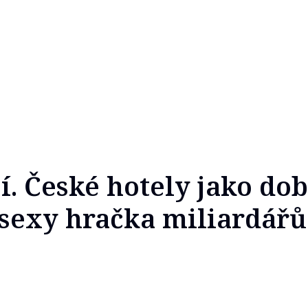
í. České hotely jako do
i sexy hračka miliardářů