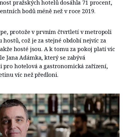
nost pražských hotelů dosáhla 71 procent,
centních bodů méně než v roce 2019.
épe, protože v prvním čtvrtletí v metropoli
 hostů, což je za stejné období nejvíc za
akže hosté jsou. A k tomu za pokoj platí víc
dle Jana Adámka, který se zabývá
 pro hotelová a gastronomická zařízení,
etinu víc než předloni.