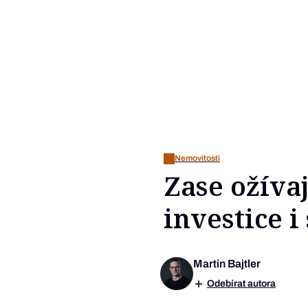
Nemovitosti
Zase ožívaj
investice 
Martin Bajtler
Odebírat autora