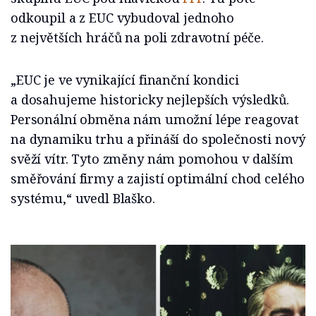
odkoupil a z EUC vybudoval jednoho
z největších hráčů na poli zdravotní péče.
„EUC je ve vynikající finanční kondici
a dosahujeme historicky nejlepších výsledků.
Personální obměna nám umožní lépe reagovat
na dynamiku trhu a přináší do společnosti nový
svěží vítr. Tyto změny nám pomohou v dalším
směřování firmy a zajistí optimální chod celého
systému,“ uvedl Blaško.