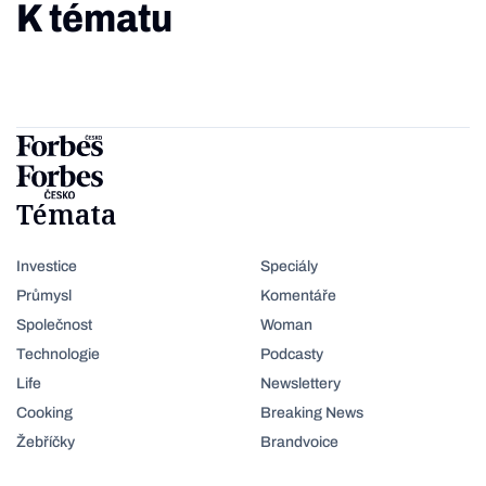
K tématu
Témata
Investice
Speciály
Průmysl
Komentáře
Společnost
Woman
Technologie
Podcasty
Life
Newslettery
Cooking
Breaking News
Žebříčky
Brandvoice