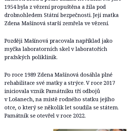
1954 byla z vězení propuštěna a žila pod
drobnohledem Státní bezpečnosti. Její matka
Zdena Mašínová starší zemřela ve vězení.
Později Mašínová pracovala například jako
myčka laboratorních skel v laboratořích
pražských poliklinik.
Po roce 1989 Zdena Mašínová dosáhla plné
rehabilitace své matky a strýce. V roce 2017
iniciovala vznik Památníku tří odbojů
v Lošanech, na místě rodného statku jejího
otce, o který se několik let soudila se státem.
Památník se otevřel v roce 2022.