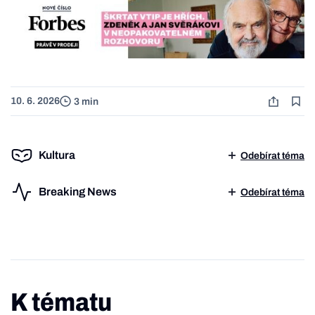
10. 6. 2026
3 min
Kultura
Odebírat téma
Breaking News
Odebírat téma
K tématu