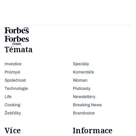
Témata
Investice
Speciály
Průmysl
Komentáře
Společnost
Woman
Technologie
Podcasty
Life
Newslettery
Cooking
Breaking News
Žebříčky
Brandvoice
Více
Informace