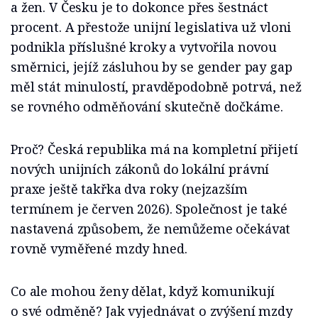
a žen. V Česku je to dokonce přes šestnáct
procent. A přestože unijní legislativa už vloni
podnikla příslušné kroky a vytvořila novou
směrnici, jejíž zásluhou by se gender pay gap
měl stát minulostí, pravděpodobně potrvá, než
se rovného odměňování skutečně dočkáme.
Proč? Česká republika má na kompletní přijetí
nových unijních zákonů do lokální právní
praxe ještě takřka dva roky (nejzazším
termínem je červen 2026). Společnost je také
nastavená způsobem, že nemůžeme očekávat
rovně vyměřené mzdy hned.
Co ale mohou ženy dělat, když komunikují
o své odměně? Jak vyjednávat o zvýšení mzdy