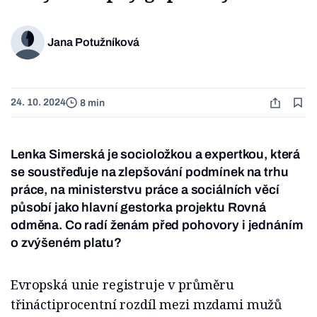
Jana Potužníková
24. 10. 2024
8 min
Lenka Simerská je socioložkou a expertkou, která
se soustřeďuje na zlepšování podmínek na trhu
práce, na ministerstvu práce a sociálních věcí
působí jako hlavní gestorka projektu Rovná
odměna. Co radí ženám před pohovory i jednáním
o zvýšeném platu?
Evropská unie registruje v průměru
třináctiprocentní rozdíl mezi mzdami mužů