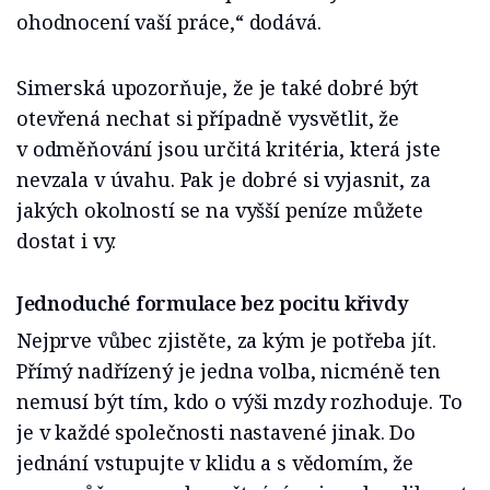
ohodnocení vaší práce,“ dodává.
Simerská upozorňuje, že je také dobré být
otevřená nechat si případně vysvětlit, že
v odměňování jsou určitá kritéria, která jste
nevzala v úvahu. Pak je dobré si vyjasnit, za
jakých okolností se na vyšší peníze můžete
dostat i vy.
Jednoduché formulace bez pocitu křivdy
Nejprve vůbec zjistěte, za kým je potřeba jít.
Přímý nadřízený je jedna volba, nicméně ten
nemusí být tím, kdo o výši mzdy rozhoduje. To
je v každé společnosti nastavené jinak. Do
jednání vstupujte v klidu a s vědomím, že