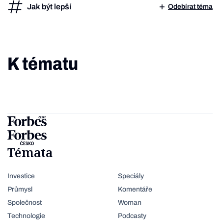
Jak být lepší
Odebírat téma
K tématu
Témata
Investice
Speciály
Průmysl
Komentáře
Společnost
Woman
Technologie
Podcasty