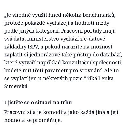
„Je vhodné využít hned několik benchmarků,
protože pokaždé vycházejí a hodnotí mzdy
podle jiných kategorií. Pracovní portály mají
svá data, ministerstvo vychází z e-datové
základny ISPV, a pokud narazíte na možnost
zaplatit si jednorázově také přístup do databází,
které vytváří například konzultační společnosti,
budete mít třetí parametr pro srovnání. Ale to
se vyplatí jen u některých pozic,“ říká Lenka
Simerská.
Ujistěte se o situaci na trhu
Pracovní síla je komodita jako každá jiná a její
hodnota se proměňuje.