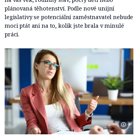
plánovaná těhotenství. Podle nové unijní
legislativy se potenciální zaměstnavatel nebude
moci ptát ani na to, kolik jste brala v minulé
práci.
Foto Fr