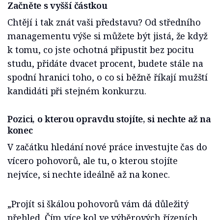
Začněte s vyšší částkou
Chtějí i tak znát vaši představu? Od středního
managementu výše si můžete být jistá, že když
k tomu, co jste ochotná připustit bez pocitu
studu, přidáte dvacet procent, budete stále na
spodní hranici toho, o co si běžně říkají mužští
kandidáti při stejném konkurzu.
Pozici, o kterou opravdu stojíte, si nechte až na
konec
V začátku hledání nové práce investujte čas do
vícero pohovorů, ale tu, o kterou stojíte
nejvíce, si nechte ideálně až na konec.
„Projít si škálou pohovorů vám dá důležitý
přehled. Čím více kol ve výběrových řízeních