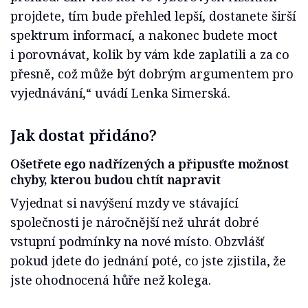
projdete, tím bude přehled lepší, dostanete širší
spektrum informací, a nakonec budete moct
i porovnávat, kolik by vám kde zaplatili a za co
přesně, což může být dobrým argumentem pro
vyjednávání,“ uvádí Lenka Simerská.
Jak dostat přidáno?
Ošetřete ego nadřízených a připusťte možnost
chyby, kterou budou chtít napravit
Vyjednat si navýšení mzdy ve stávající
společnosti je náročnější než uhrát dobré
vstupní podmínky na nové místo. Obzvlášť
pokud jdete do jednání poté, co jste zjistila, že
jste ohodnocená hůře než kolega.