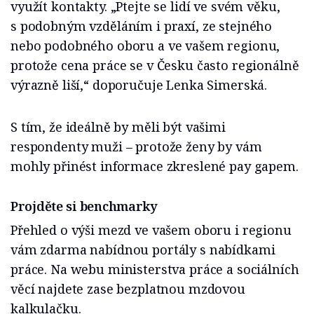
využít kontakty. „Ptejte se lidí ve svém věku,
s podobným vzděláním i praxí, ze stejného
nebo podobného oboru a ve vašem regionu,
protože cena práce se v Česku často regionálně
výrazně liší,“
doporučuje Lenka Simerská.
S tím, že ideálně by měli být vašimi
respondenty muži – protože ženy by vám
mohly přinést informace zkreslené pay gapem.
Projděte si benchmarky
Přehled o výši mezd ve vašem oboru i regionu
vám zdarma nabídnou portály s nabídkami
práce. Na webu ministerstva práce a sociálních
věcí najdete zase bezplatnou mzdovou
kalkulačku.