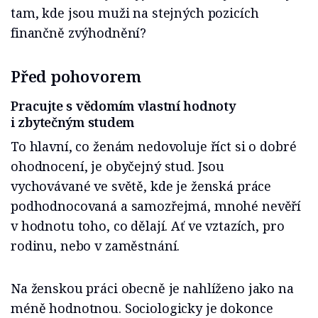
tam, kde jsou muži na stejných pozicích
finančně zvýhodnění?
Před pohovorem
Pracujte s vědomím vlastní hodnoty
i zbytečným studem
To hlavní, co ženám nedovoluje říct si o dobré
ohodnocení, je obyčejný stud. Jsou
vychovávané ve světě, kde je ženská práce
podhodnocovaná a samozřejmá, mnohé nevěří
v hodnotu toho, co dělají. Ať ve vztazích, pro
rodinu, nebo v zaměstnání.
Na ženskou práci obecně je nahlíženo jako na
méně hodnotnou. Sociologicky je dokonce