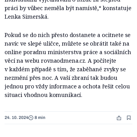
práci by vůbec neměla být namístě,“
konstatuje
Lenka Simerská.
Pokud se do nich přesto dostanete a ocitnete se
navíc ve slepé uličce, můžete se obrátit také na
online poradnu ministerstva práce a sociálních
věcí na webu rovnaodmena.cz. A počítejte
v každém případě s tím, že zaběhané zvyky se
nezmění přes noc. A vaší zbraní tak budou
jednou pro vždy informace a ochota řešit celou
situaci vhodnou komunikací.
24. 10. 2024
8 min