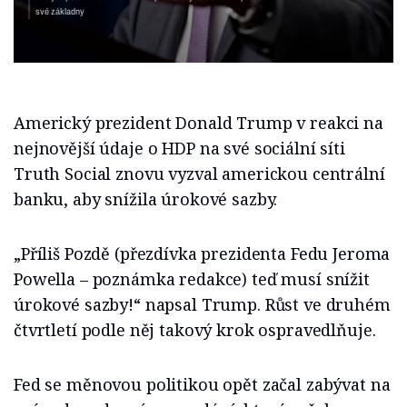
své základny
Americký prezident Donald Trump v reakci na
nejnovější údaje o HDP na své sociální síti
Truth Social znovu vyzval americkou centrální
banku, aby snížila úrokové sazby.
„Příliš Pozdě (přezdívka prezidenta Fedu Jeroma
Powella – poznámka redakce) teď musí snížit
úrokové sazby!“ napsal Trump. Růst ve druhém
čtvrtletí podle něj takový krok ospravedlňuje.
Fed se měnovou politikou opět začal zabývat na