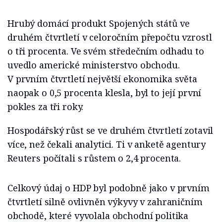
Hrubý domácí produkt Spojených států ve
druhém čtvrtletí v celoročním přepočtu vzrostl
o tři procenta. Ve svém středečním odhadu to
uvedlo americké ministerstvo obchodu.
V prvním čtvrtletí největší ekonomika světa
naopak o 0,5 procenta klesla, byl to její první
pokles za tři roky.
Hospodářský růst se ve druhém čtvrtletí zotavil
více, než čekali analytici. Ti v anketě agentury
Reuters počítali s růstem o 2,4 procenta.
Celkový údaj o HDP byl podobně jako v prvním
čtvrtletí silně ovlivněn výkyvy v zahraničním
obchodě, které vyvolala obchodní politika