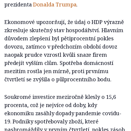
prezidenta
Donalda Trumpa
.
Ekonomové upozorňují, že údaj o HDP výrazně
zkresluje skutečný stav hospodářství. Hlavním
důvodem zlepšení byl pětiprocentní pokles
dovozu, zatímco v předchozím období dovoz
naopak prudce vzrostl kvůli snaze firem
předejít vyšším clům. Spotřeba domácností
mezitím rostla jen mírně, proti prvnímu
čtvrtletí se zvýšila o půlprocentního bodu.
Soukromé investice meziročně klesly o 15,6
procenta, což je nejvíce od doby, kdy
ekonomiku zasáhly dopady pandemie covidu-
19. Podniky spotřebovaly zboží, které
nashromáždily v prvním čtvrtletí, pokles zásob