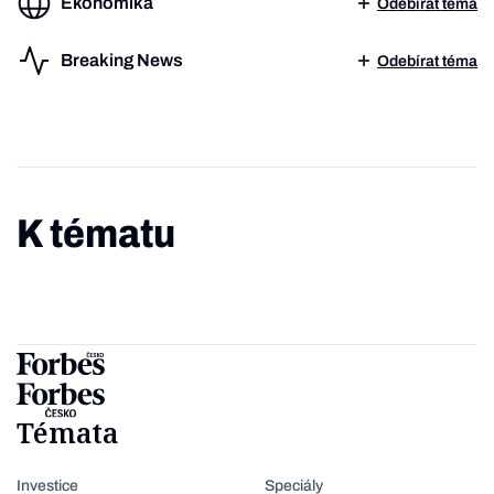
Ekonomika
Odebírat téma
Breaking News
Odebírat téma
K tématu
Témata
Investice
Speciály