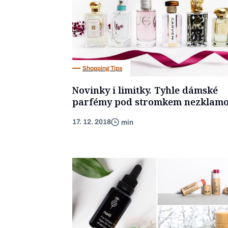
Shopping Tips
Novinky i limitky. Tyhle dámské
parfémy pod stromkem nezklam
17. 12. 2018
min