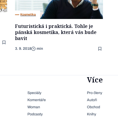
Kosmetika
Futuristická i praktická. Tohle je
pánská kosmetika, která vás bude
bavit
3. 9. 2018
min
Více
Speciály
Pro členy
Komentáře
Autoři
Woman
Obchod
Podcasty
Knihy