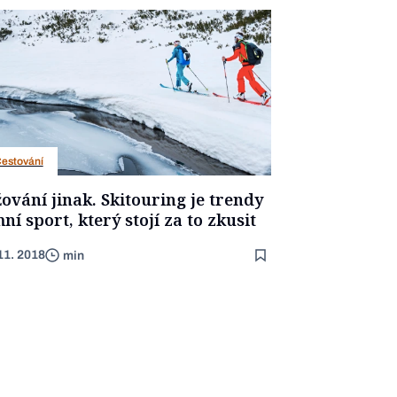
estování
ování jinak. Skitouring je trendy
ní sport, který stojí za to zkusit
11. 2018
min