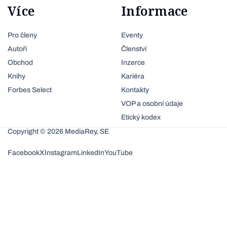
Více
Informace
Pro členy
Eventy
Autoři
Členství
Obchod
Inzerce
Knihy
Kariéra
Forbes Select
Kontakty
VOP a osobní údaje
Etický kodex
Copyright © 2026 MediaRey, SE
Facebook
X
Instagram
LinkedIn
YouTube