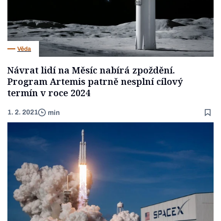
Věda
Návrat lidí na Měsíc nabírá zpoždění.
Program Artemis patrně nesplní cílový
termín v roce 2024
1. 2. 2021
min