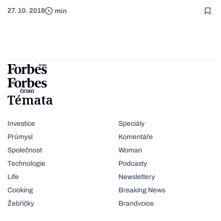
27. 10. 2018
min
Témata
Investice
Speciály
Průmysl
Komentáře
Společnost
Woman
Technologie
Podcasty
Life
Newslettery
Cooking
Breaking News
Žebříčky
Brandvoice