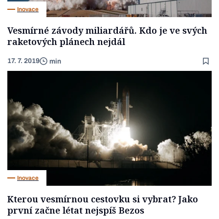
Inovace
Vesmírné závody miliardářů. Kdo je ve svých
raketových plánech nejdál
17. 7. 2019
min
Inovace
Kterou vesmírnou cestovku si vybrat? Jako
první začne létat nejspíš Bezos