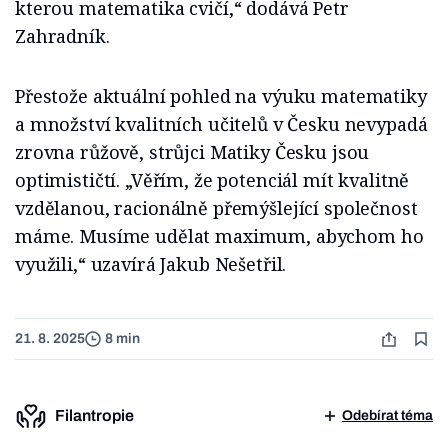
kterou matematika cvičí,“ dodává Petr
Zahradník.
Přestože aktuální pohled na výuku matematiky
a množství kvalitních učitelů v Česku nevypadá
zrovna růžově, strůjci Matiky Česku jsou
optimističtí. „Věřím, že potenciál mít kvalitně
vzdělanou, racionálně přemýšlející společnost
máme. Musíme udělat maximum, abychom ho
využili,“ uzavírá Jakub Nešetřil.
21. 8. 2025
8 min
Filantropie
Odebírat téma