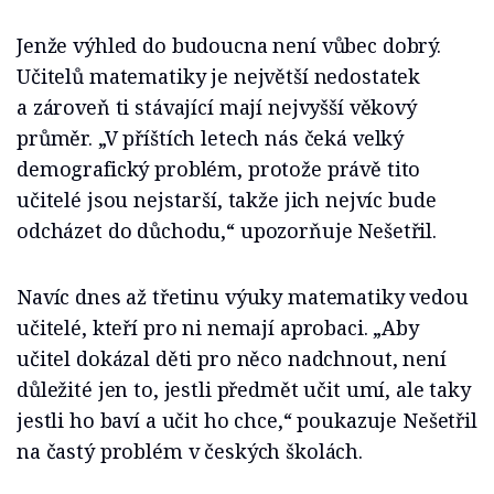
Jenže výhled do budoucna není vůbec dobrý.
Učitelů matematiky je největší nedostatek
a zároveň ti stávající mají nejvyšší věkový
průměr. „V příštích letech nás čeká velký
demografický problém, protože právě tito
učitelé jsou nejstarší, takže jich nejvíc bude
odcházet do důchodu,“ upozorňuje Nešetřil.
Navíc dnes až třetinu výuky matematiky vedou
učitelé, kteří pro ni nemají aprobaci. „Aby
učitel dokázal děti pro něco nadchnout, není
důležité jen to, jestli předmět učit umí, ale taky
jestli ho baví a učit ho chce,“ poukazuje Nešetřil
na častý problém v českých školách.