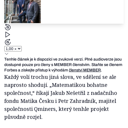
Tenhle článek je k dispozici ve zvukové verzi. Plné audioverze jsou
dostupné pouze pro členy s MEMBER členstvím. Staňte se členem
Forbes a získejte přístup k výhodám
členství MEMBER
.
Každý volí trochu jiná slova, ve sdělení se ale
naprosto shodují. „Matematikou bohatne
společnost,“ říkají Jakub Nešetřil z nadačního
fondu Matika Česku i Petr Zahradník, majitel
společnosti Qminers, který tenhle projekt
původně rozjel.