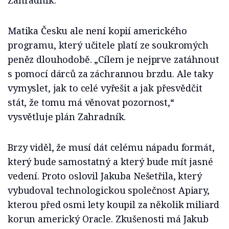
Matika Česku ale není kopií amerického
programu, který učitele platí ze soukromých
peněz dlouhodobě. „Cílem je nejprve zatáhnout
s pomocí dárců za záchrannou brzdu. Ale taky
vymyslet, jak to celé vyřešit a jak přesvědčit
stát, že tomu má věnovat pozornost,“
vysvětluje plán Zahradník.
Brzy viděl, že musí dát celému nápadu formát,
který bude samostatný a který bude mít jasné
vedení. Proto oslovil Jakuba Nešetřila, který
vybudoval technologickou společnost Apiary,
kterou před osmi lety koupil za několik miliard
korun americký Oracle. Zkušenosti má Jakub