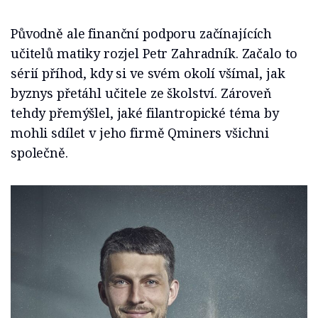
Původně ale finanční podporu začínajících
učitelů matiky rozjel Petr Zahradník. Začalo to
sérií příhod, kdy si ve svém okolí všímal, jak
byznys přetáhl učitele ze školství. Zároveň
tehdy přemýšlel, jaké filantropické téma by
mohli sdílet v jeho firmě Qminers všichni
společně.