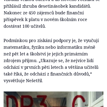
přihlásil zhruba desetinásobek kandidátů.
Nakonec ze 450 zájemců bude finanční
příspěvek k platu v novém školním roce
dostávat 100 učitelů.
Podmínkou pro získání podpory je, že vyučují
matematiku, fyziku nebo informatiku méně
než pět let a školství je jejich primárním
zdrojem příjmu. „Ukazuje se, že nejvíce lidí
odchází v prvních pěti letech a většina učitelů
také říká, že odchází z finančních důvodů,“
vysvětluje Nešetřil.