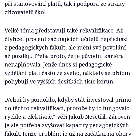
při stanovování platů, tak i podpora ze strany
zřizovatelů škol.
Velké téma představují také rekvalifikace. Až
čtyřicet procent začínajících učitelů nepřichází
z pedagogických fakult, ale mění své povolání
až později. Třeba proto, že je původní kariéra
nenaplňovala. Jenže dnes si pedagogické
vzdělání platí často ze svého, náklady se přitom
pohybují ve vyšších desítkách tisíc korun.
„Velmi by pomohlo, kdyby stát investoval přímo
do těchto rekvalifikací, protože by to fungovalo
rychle a efektivně,“ věří Jakub Nešetřil. Zároveň
je ale potřeba zvyšovat kapacity pedagogických
fakult. Jenže problém je už na začátku: na obory