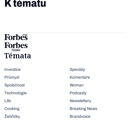
K tématu
Témata
Investice
Speciály
Průmysl
Komentáře
Společnost
Woman
Technologie
Podcasty
Life
Newslettery
Cooking
Breaking News
Žebříčky
Brandvoice