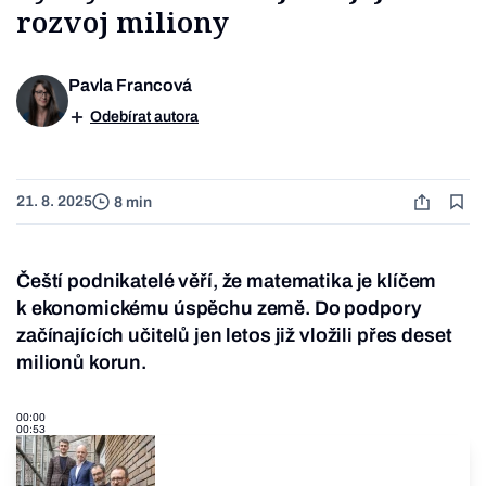
rozvoj miliony
Pavla Francová
Odebírat autora
21. 8. 2025
8 min
Čeští podnikatelé věří, že matematika je klíčem
k ekonomickému úspěchu země. Do podpory
začínajících učitelů jen letos již vložili přes deset
milionů korun.
00:00
00:53