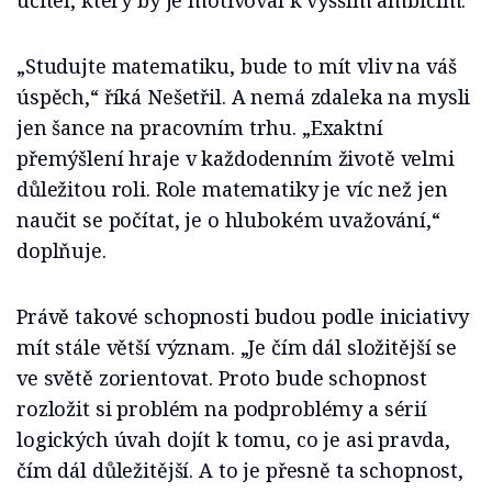
„Studujte matematiku, bude to mít vliv na váš
úspěch,“ říká Nešetřil. A nemá zdaleka na mysli
jen šance na pracovním trhu. „Exaktní
přemýšlení hraje v každodenním životě velmi
důležitou roli. Role matematiky je víc než jen
naučit se počítat, je o hlubokém uvažování,“
doplňuje.
Právě takové schopnosti budou podle iniciativy
mít stále větší význam. „Je čím dál složitější se
ve světě zorientovat. Proto bude schopnost
rozložit si problém na podproblémy a sérií
logických úvah dojít k tomu, co je asi pravda,
čím dál důležitější. A to je přesně ta schopnost,