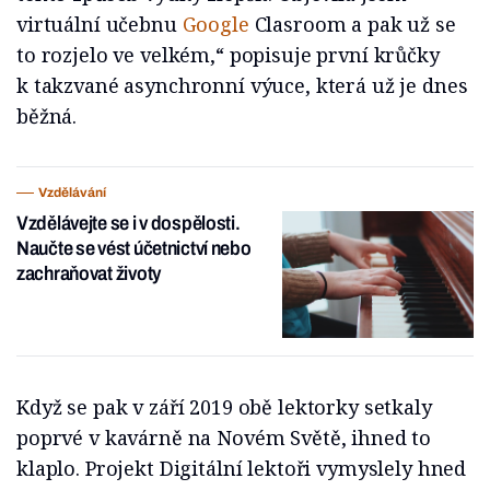
virtuální učebnu
Google
Clasroom a pak už se
to rozjelo ve velkém,“ popisuje první krůčky
k takzvané asynchronní výuce, která už je dnes
běžná.
Vzdělávání
Vzdělávejte se i v dospělosti.
Naučte se vést účetnictví nebo
zachraňovat životy
Když se pak v září 2019 obě lektorky setkaly
poprvé v kavárně na Novém Světě, ihned to
klaplo. Projekt Digitální lektoři vymyslely hned