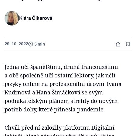
Klára Čikarová
29. 10. 2022
5 min
Jedna učí španělštinu, druhá francouzštinu
a obě společně učí ostatní lektory, jak učit
jazyky online na profesionální úrovni. Ivana
Kudrnová a Hana Šimáčková se svým
podnikatelským plánem strefily do nových
potřeb doby, které přinesla pandemie.
Chvíli před ní založily platformu Digitální