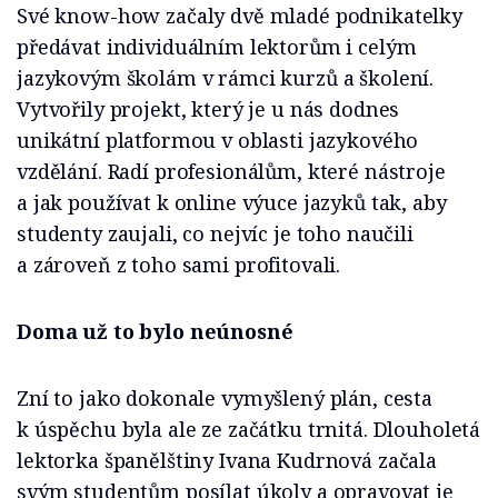
Své know-how začaly dvě mladé podnikatelky
předávat individuálním lektorům i celým
jazykovým školám v rámci kurzů a školení.
Vytvořily projekt, který je u nás dodnes
unikátní platformou v oblasti jazykového
vzdělání. Radí profesionálům, které nástroje
a jak používat k online výuce jazyků tak, aby
studenty zaujali, co nejvíc je toho naučili
a zároveň z toho sami profitovali.
Doma už to bylo neúnosné
Zní to jako dokonale vymyšlený plán, cesta
k úspěchu byla ale ze začátku trnitá. Dlouholetá
lektorka španělštiny Ivana Kudrnová začala
svým studentům posílat úkoly a opravovat je