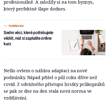
profesionálně. A založily si na tom byznys,
který perfektně šlape dodnes.
Vzdělávání
Sedm věcí, které potřebujete
vědět, než si zaplatíte online
kurz
Nešlo ovšem o náhlou adaptaci na nové
podmínky. Nápad přišel o půl roku dříve než
covid. Z odvážného přístupu hrstky průkopníků
se pak ze dne na den stala nová norma ve
vzdělávání.