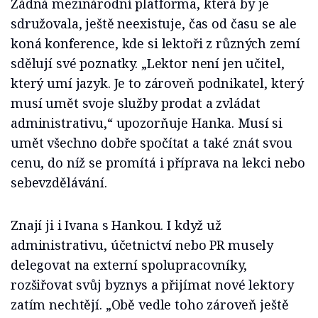
Žádná mezinárodní platforma, která by je
sdružovala, ještě neexistuje, čas od času se ale
koná konference, kde si lektoři z různých zemí
sdělují své poznatky. „Lektor není jen učitel,
který umí jazyk. Je to zároveň podnikatel, který
musí umět svoje služby prodat a zvládat
administrativu,“ upozorňuje Hanka. Musí si
umět všechno dobře spočítat a také znát svou
cenu, do níž se promítá i příprava na lekci nebo
sebevzdělávání.
Znají ji i Ivana s Hankou. I když už
administrativu, účetnictví nebo PR musely
delegovat na externí spolupracovníky,
rozšiřovat svůj byznys a přijímat nové lektory
zatím nechtějí. „Obě vedle toho zároveň ještě