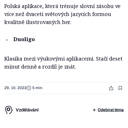
Polská aplikace, která trénuje slovní zásobu ve
více než dvaceti světových jazycích formou
kvalitně ilustrovaných her.
Duoligo
Klasika mezi výukovými aplikacemi. Stačí deset
minut denně a rozdíl je znát.
29. 10. 2022
5 min
Vzdělávání
Odebírat téma