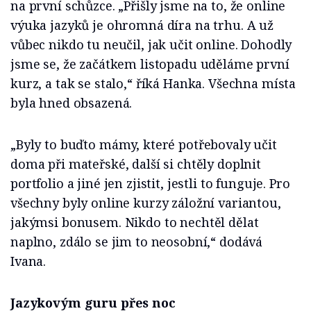
na první schůzce. „Přišly jsme na to, že online
výuka jazyků je ohromná díra na trhu. A už
vůbec nikdo tu neučil, jak učit online. Dohodly
jsme se, že začátkem listopadu uděláme první
kurz, a tak se stalo,“ říká Hanka. Všechna místa
byla hned obsazená.
„Byly to buďto mámy, které potřebovaly učit
doma při mateřské, další si chtěly doplnit
portfolio a jiné jen zjistit, jestli to funguje. Pro
všechny byly online kurzy záložní variantou,
jakýmsi bonusem. Nikdo to nechtěl dělat
naplno, zdálo se jim to neosobní,“ dodává
Ivana.
Jazykovým guru přes noc