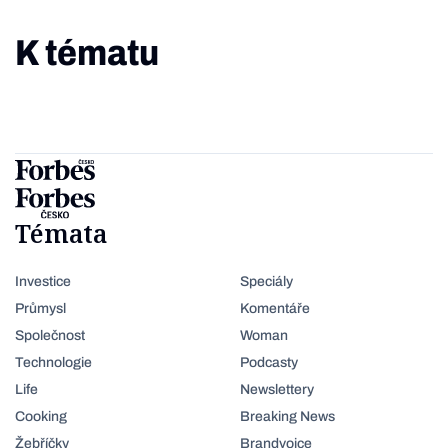
K tématu
Témata
Investice
Speciály
Průmysl
Komentáře
Společnost
Woman
Technologie
Podcasty
Life
Newslettery
Cooking
Breaking News
Žebříčky
Brandvoice