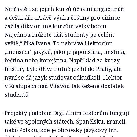
Nejčastěji se jejich kurzů účastní angličtináři
a češtináři. „Právě výuka češtiny pro cizince
zažila díky online kurzům velký boom.
Najednou můžete učit studenty po celém
světě,“ říká Ivana. To nahrává i lektorům
„menších“ jazyků, jako je japonština, finština,
řečtina nebo korejština. Například za kurzy
finštiny bylo dříve nutné jezdit do Prahy, ale
nyní se dá jazyk studovat odkudkoli. I lektor
v Kralupech nad Vltavou tak sežene dostatek
studentů.
Projekty podobné Digitálním lektorům fungují
také ve Spojených státech, Španělsku, Francii
nebo Polsku, kde je obrovský jazykový trh.