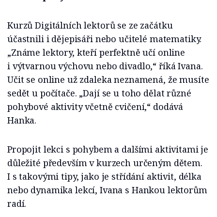
Kurzů Digitálních lektorů se ze začátku
účastnili i dějepisáři nebo učitelé matematiky.
„Známe lektory, kteří perfektně učí online
i výtvarnou výchovu nebo divadlo,“ říká Ivana.
Učit se online už zdaleka neznamená, že musíte
sedět u počítače. „Dají se u toho dělat různé
pohybové aktivity včetně cvičení,“ dodává
Hanka.
Propojit lekci s pohybem a dalšími aktivitami je
důležité především v kurzech určeným dětem.
I s takovými tipy, jako je střídání aktivit, délka
nebo dynamika lekcí, Ivana s Hankou lektorům
radí.