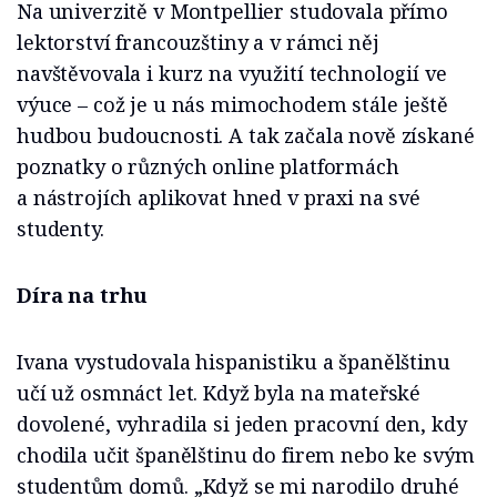
Na univerzitě v Montpellier studovala přímo
lektorství francouzštiny a v rámci něj
navštěvovala i kurz na využití technologií ve
výuce – což je u nás mimochodem stále ještě
hudbou budoucnosti. A tak začala nově získané
poznatky o různých online platformách
a nástrojích aplikovat hned v praxi na své
studenty.
Díra na trhu
Ivana vystudovala hispanistiku a španělštinu
učí už osmnáct let. Když byla na mateřské
dovolené, vyhradila si jeden pracovní den, kdy
chodila učit španělštinu do firem nebo ke svým
studentům domů. „Když se mi narodilo druhé