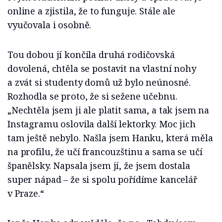
online a zjistila, že to funguje. Stále ale
vyučovala i osobně.
Tou dobou jí končila druhá rodičovská
dovolená, chtěla se postavit na vlastní nohy
a zvát si studenty domů už bylo neúnosné.
Rozhodla se proto, že si sežene učebnu.
„Nechtěla jsem ji ale platit sama, a tak jsem na
Instagramu oslovila další lektorky. Moc jich
tam ještě nebylo. Našla jsem Hanku, která měla
na profilu, že učí francouzštinu a sama se učí
španělsky. Napsala jsem jí, že jsem dostala
super nápad – že si spolu pořídíme kancelář
v Praze.“