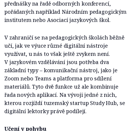
přednášky na řadě odborných konferencí,
pořádaných například Národním pedagogickým
institutem nebo Asociací jazykových škol.
V zahraničí se na pedagogických školách běžně
učí, jak ve výuce různé digitální nástroje
využívat, u nás to však ještě zvykem není.
V jazykovém vzdělávání jsou potřeba dva
základní typy – komunikační nástroj, jako je
Zoom nebo Teams a platforma pro sdílení
materiálů. Tyto dvě funkce už ale kombinuje
řada nových aplikací. Na vývoji jedné z nich,
kterou rozjíždí tuzemský startup Study Hub, se
digitální lektorky právě podílejí.
Učení v pohybu