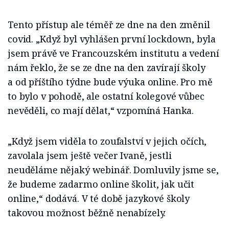
Tento přístup ale téměř ze dne na den změnil
covid. „Když byl vyhlášen první lockdown, byla
jsem právě ve Francouzském institutu a vedení
nám řeklo, že se ze dne na den zavírají školy
a od příštího týdne bude výuka online. Pro mě
to bylo v pohodě, ale ostatní kolegové vůbec
nevěděli, co mají dělat,“ vzpomíná Hanka.
„Když jsem viděla to zoufalství v jejich očích,
zavolala jsem ještě večer Ivaně, jestli
neuděláme nějaký webinář. Domluvily jsme se,
že budeme zadarmo online školit, jak učit
online,“ dodává. V té době jazykové školy
takovou možnost běžně nenabízely.