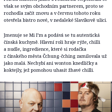
však se svým obchodním partnerem, proto se
rozhodla začít znovu a v červnu tohoto roku
otevřela bistro nové, v nedaleké Slavíkově ulici.
Jmenuje se Mi I’m a podává se tu autentická
čínská kuchyně. Hlavní roli hraje rýže, chilli
a nudle, ingredience, které si rodačka
z čínského města Čchung-čching zamilovala už
jako malá. Nechybí ani wonton knedlíčky a
koktejly, jež pomohou uhasit žhavé chilli.