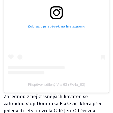
Zobrazit příspěvek na Instagramu
Příspěvek sdílený Vila 63 (@vila_63)
Za jednou z nejkrásnějších kaváren se
zahradou stojí Dominika Blažević, která před
jedenácti lety otevřela Café Jen. Od června