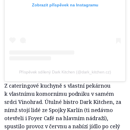
Zobrazit příspěvek na Instagramu
Příspěvek sdílený Dark Kitchen (@dark_kitchen.cz)
Z cateringové kuchyně s vlastní pekárnou
k vlastnímu komornímu podniku v samém
srdci Vinohrad. Útulné bistro Dark Kitchen, za
nímž stojí lidé ze Spojky Karlín (ti nedávno
otevřeli i Foyer Café na hlavním nádraží),
spustilo provoz v červnu a nabízí jídlo po celý