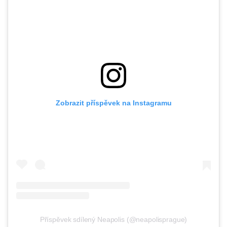
Zobrazit příspěvek na Instagramu
Příspěvek sdílený Neapolis (@neapolisprague)