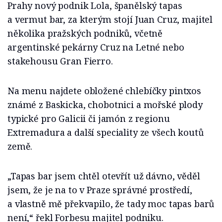
Prahy nový podnik Lola, španělský tapas
a vermut bar, za kterým stojí Juan Cruz, majitel
několika pražských podniků, včetně
argentinské pekárny Cruz na Letné nebo
stakehousu Gran Fierro.
Na menu najdete obložené chlebíčky pintxos
známé z Baskicka, chobotnici a mořské plody
typické pro Galicii či jamón z regionu
Extremadura a další speciality ze všech koutů
země.
„Tapas bar jsem chtěl otevřít už dávno, věděl
jsem, že je na to v Praze správné prostředí,
a vlastně mě překvapilo, že tady moc tapas barů
není,“ řekl Forbesu majitel podniku.