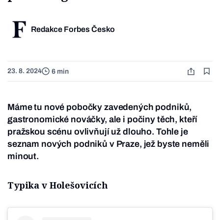
Redakce Forbes Česko
23. 8. 2024
6 min
Máme tu nové pobočky zavedených podniků,
gastronomické nováčky, ale i počiny těch, kteří
pražskou scénu ovlivňují už dlouho. Tohle je
seznam nových podniků v Praze, jež byste neměli
minout.
Typika v Holešovicích