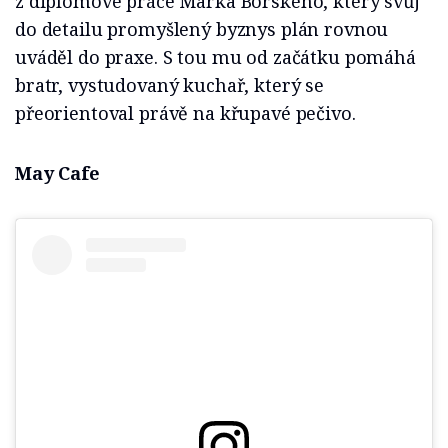
z diplomové práce Marka Borského, který svůj
do detailu promyšlený byznys plán rovnou
uváděl do praxe. S tou mu od začátku pomáhá
bratr, vystudovaný kuchař, který se
přeorientoval právě na křupavé pečivo.
May Cafe