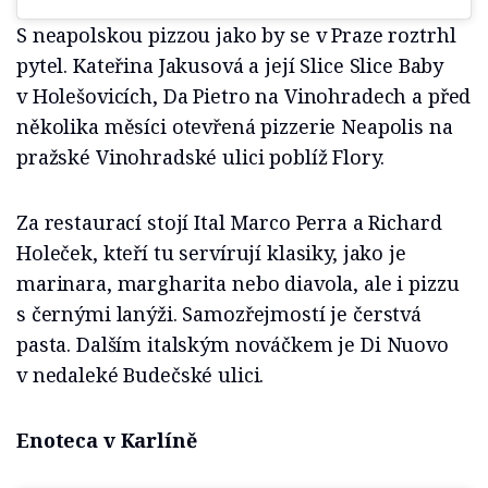
S neapolskou pizzou jako by se v Praze roztrhl
pytel. Kateřina Jakusová a její Slice Slice Baby
v Holešovicích, Da Pietro na Vinohradech a před
několika měsíci otevřená pizzerie Neapolis na
pražské Vinohradské ulici poblíž Flory.
Za restaurací stojí Ital Marco Perra a Richard
Holeček, kteří tu servírují klasiky, jako je
marinara, margharita nebo diavola, ale i pizzu
s černými lanýži. Samozřejmostí je čerstvá
pasta. Dalším italským nováčkem je Di Nuovo
v nedaleké Budečské ulici.
Enoteca v Karlíně