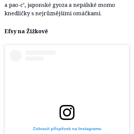
a pao-c’, japonské gyoza a nepálské momo
knedlíčky s nejrůznějšími omáčkami.
Efsy na Žižkově
Zobrazit příspěvek na Instagramu