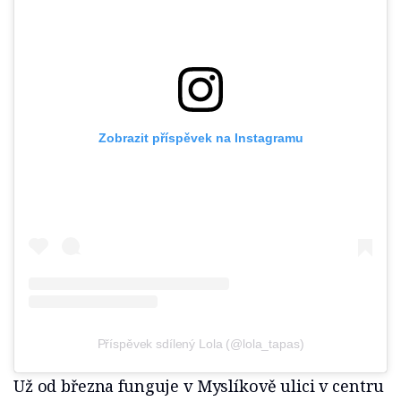
Zobrazit příspěvek na Instagramu
Příspěvek sdílený Lola (@lola_tapas)
Už od března funguje v Myslíkově ulici v centru