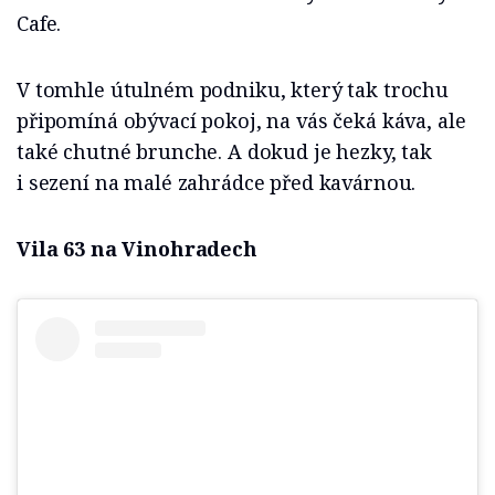
Cafe.
V tomhle útulném podniku, který tak trochu
připomíná obývací pokoj, na vás čeká káva, ale
také chutné brunche. A dokud je hezky, tak
i sezení na malé zahrádce před kavárnou.
Vila 63 na Vinohradech