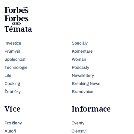
Témata
Investice
Speciály
Průmysl
Komentáře
Společnost
Woman
Technologie
Podcasty
Life
Newslettery
Cooking
Breaking News
Žebříčky
Brandvoice
Více
Informace
Pro členy
Eventy
Autoři
Členství