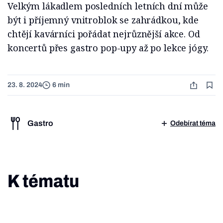
Velkým lákadlem posledních letních dní může
být i příjemný vnitroblok se zahrádkou, kde
chtějí kavárníci pořádat nejrůznější akce. Od
koncertů přes gastro pop-upy až po lekce jógy.
23. 8. 2024
6 min
Gastro
Odebírat téma
K tématu