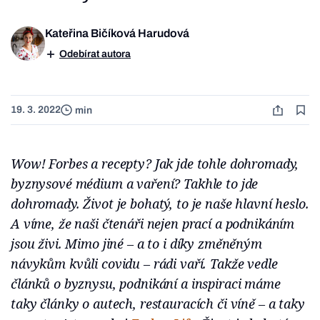
Kateřina Bičíková Harudová
Odebírat autora
19. 3. 2022
min
Wow! Forbes a recepty? Jak jde tohle dohromady,
byznysové médium a vaření? Takhle to jde
dohromady. Život je bohatý, to je naše hlavní heslo.
A víme, že naši čtenáři nejen prací a podnikáním
jsou živi. Mimo jiné – a to i díky změněným
návykům kvůli covidu – rádi vaří. Takže vedle
článků o byznysu, podnikání a inspiraci máme
taky články o autech, restauracích či víně – a taky