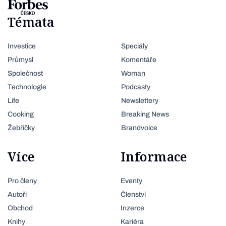
Témata
Investice
Speciály
Průmysl
Komentáře
Společnost
Woman
Technologie
Podcasty
Life
Newslettery
Cooking
Breaking News
Žebříčky
Brandvoice
Více
Informace
Pro členy
Eventy
Autoři
Členství
Obchod
Inzerce
Knihy
Kariéra