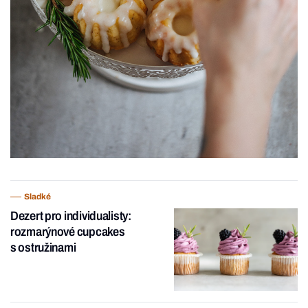
Sladké
Dezert pro individualisty:
rozmarýnové cupcakes
s ostružinami