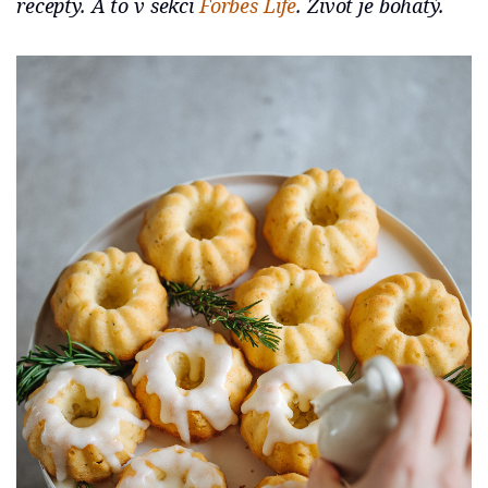
recepty. A to v sekci
Forbes Life
. Život je bohatý.