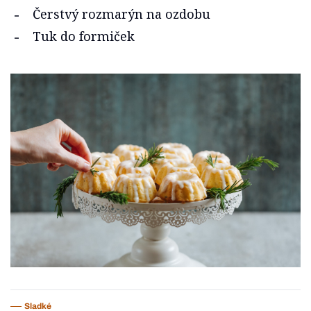
Čerstvý rozmarýn na ozdobu
Tuk do formiček
Sladké