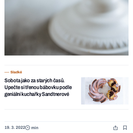
Sladké
Sobota jako za starých časů.
Upečte si třenou bábovku podle
geniální kuchařky Sandtnerové
19. 3. 2022
min