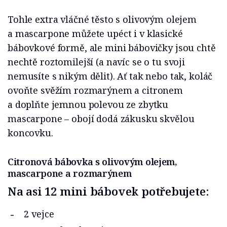
Tohle extra vláčné těsto s olivovým olejem
a mascarpone můžete upéct i v klasické
bábovkové formě, ale mini bábovičky jsou chtě
nechtě roztomilejší (a navíc se o tu svoji
nemusíte s nikým dělit). Ať tak nebo tak, koláč
ovoňte svěžím rozmarýnem a citronem
a doplňte jemnou polevou ze zbytku
mascarpone – obojí dodá zákusku skvělou
koncovku.
Citronová bábovka s olivovým olejem,
mascarpone a rozmarýnem
Na asi 12 mini bábovek potřebujete:
2 vejce