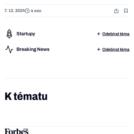
7. 12. 2024
4 min
Startupy
Odebírat téma
Breaking News
Odebírat téma
K tématu