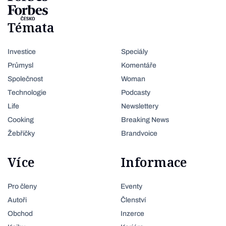
Témata
Investice
Speciály
Průmysl
Komentáře
Společnost
Woman
Technologie
Podcasty
Life
Newslettery
Cooking
Breaking News
Žebříčky
Brandvoice
Více
Informace
Pro členy
Eventy
Autoři
Členství
Obchod
Inzerce