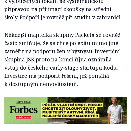
z vyloučených lokalit se systematickou
přípravou na přijímací zkoušky na střední
školy. Podpoří je rovněž při studiu v zahraničí.
Někdejší majitelka skupiny Packeta se rovněž
často zmiňuje, že se chce po exitu mimo jiné
zaměřit na podporu žen v byznysu. Investiční
skupina JSK proto na konci října oznámila
vstup do českého early-stage startupu Kodu.
Investice má podpořit řešení, jež pomáhá
k dostupným nemovitostem.