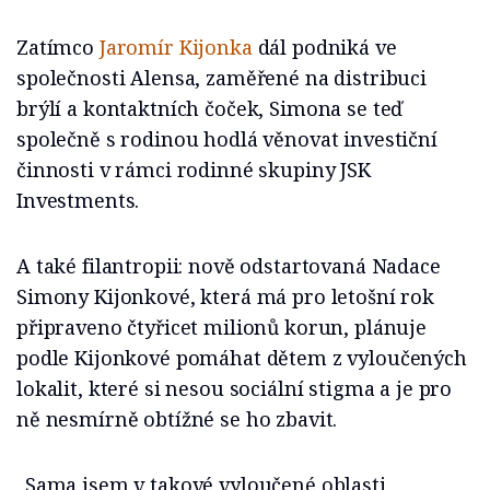
Zatímco
Jaromír Kijonka
dál podniká ve
společnosti Alensa, zaměřené na distribuci
brýlí a kontaktních čoček, Simona se teď
společně s rodinou hodlá věnovat investiční
činnosti v rámci rodinné skupiny JSK
Investments.
A také filantropii: nově odstartovaná Nadace
Simony Kijonkové, která má pro letošní rok
připraveno čtyřicet milionů korun, plánuje
podle Kijonkové pomáhat dětem z vyloučených
lokalit, které si nesou sociální stigma a je pro
ně nesmírně obtížné se ho zbavit.
„Sama jsem v takové vyloučené oblasti