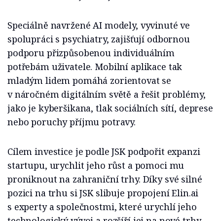
Speciálně navržené AI modely, vyvinuté ve
spolupráci s psychiatry, zajišťují odbornou
podporu přizpůsobenou individuálním
potřebám uživatele. Mobilní aplikace tak
mladým lidem pomáhá zorientovat se
v náročném digitálním světě a řešit problémy,
jako je kyberšikana, tlak sociálních sítí, deprese
nebo poruchy příjmu potravy.
Cílem investice je podle JSK podpořit expanzi
startupu, urychlit jeho růst a pomoci mu
proniknout na zahraniční trhy. Díky své silné
pozici na trhu si JSK slibuje propojení Elin.ai
s experty a společnostmi, které urychlí jeho
technologický vývoj a rozšíří jej na nové trhy.