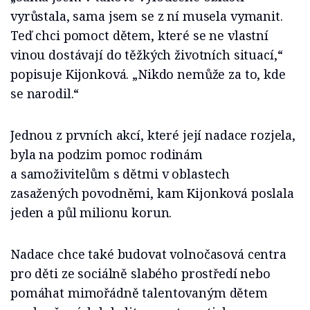
vyrůstala, sama jsem se z ní musela vymanit.
Teď chci pomoct dětem, které se ne vlastní
vinou dostávají do těžkých životních situací,“
popisuje Kijonková. „Nikdo nemůže za to, kde
se narodil.“
Jednou z prvních akcí, které její nadace rozjela,
byla na podzim pomoc rodinám
a samoživitelům s dětmi v oblastech
zasažených povodněmi, kam Kijonková poslala
jeden a půl milionu korun.
Nadace chce také budovat volnočasová centra
pro děti ze sociálně slabého prostředí nebo
pomáhat mimořádně talentovaným dětem