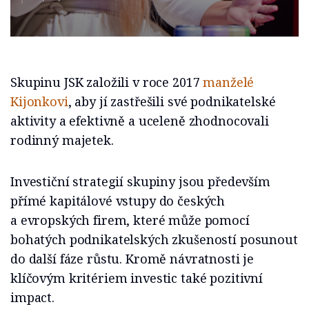
Skupinu JSK založili v roce 2017
manželé
Kijonkovi
, aby jí zastřešili své podnikatelské
aktivity a efektivně a uceleně zhodnocovali
rodinný majetek.
Investiční strategií skupiny jsou především
přímé kapitálové vstupy do českých
a evropských firem, které může pomocí
bohatých podnikatelských zkušeností posunout
do další fáze růstu. Kromě návratnosti je
klíčovým kritériem investic také pozitivní
impact.