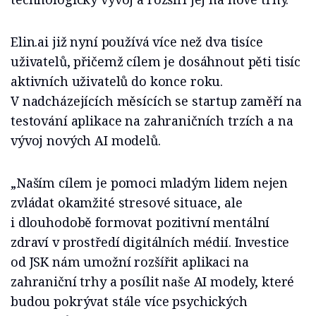
Elin.ai již nyní používá více než dva tisíce
uživatelů, přičemž cílem je dosáhnout pěti tisíc
aktivních uživatelů do konce roku.
V nadcházejících měsících se startup zaměří na
testování aplikace na zahraničních trzích a na
vývoj nových AI modelů.
„Naším cílem je pomoci mladým lidem nejen
zvládat okamžité stresové situace, ale
i dlouhodobě formovat pozitivní mentální
zdraví v prostředí digitálních médií. Investice
od JSK nám umožní rozšířit aplikaci na
zahraniční trhy a posílit naše AI modely, které
budou pokrývat stále více psychických