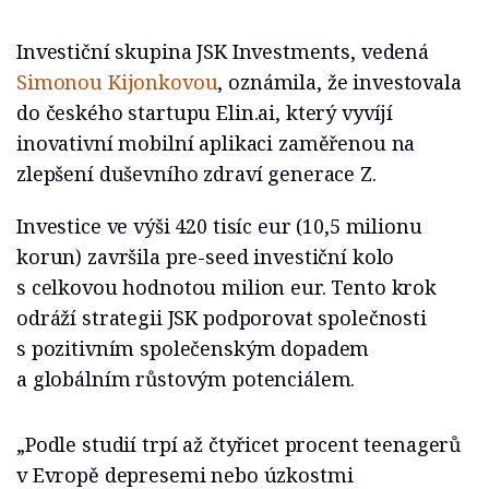
Investiční skupina JSK Investments, vedená
Simonou Kijonkovou
, oznámila, že investovala
do českého startupu Elin.ai, který vyvíjí
inovativní mobilní aplikaci zaměřenou na
zlepšení duševního zdraví generace Z.
Investice ve výši 420 tisíc eur (10,5 milionu
korun) završila pre-seed investiční kolo
s celkovou hodnotou milion eur. Tento krok
odráží strategii JSK podporovat společnosti
s pozitivním společenským dopadem
a globálním růstovým potenciálem.
„Podle studií trpí až čtyřicet procent teenagerů
v Evropě depresemi nebo úzkostmi