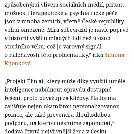
způsobenými vlivem sociálních médií, přitom
možnosti terapeutické a psychiatrické péče
jsou v mnoha zemích, včetně České republiky,
velmi omezené. Míra sebevražd je navíc poprvé
v historii vyšší u mladých lidí než u osob
středního věku, což je varovný signál
o naléhavosti této problematiky,“
říká
Simona
Kijonková
.
„Projekt Elin.ai, který může díky využití umělé
inteligence nabídnout opravdu dostupné
řešení, proto považuji za klíčový. Platforma
zajišťuje nejen okamžitou personalizovanou
pomoc, ale také prevenci a dlouhodobou
podporu, na kterou nesmíme zapomínat,“
dodává čtvrtá nejvlivnější žena v Česku.