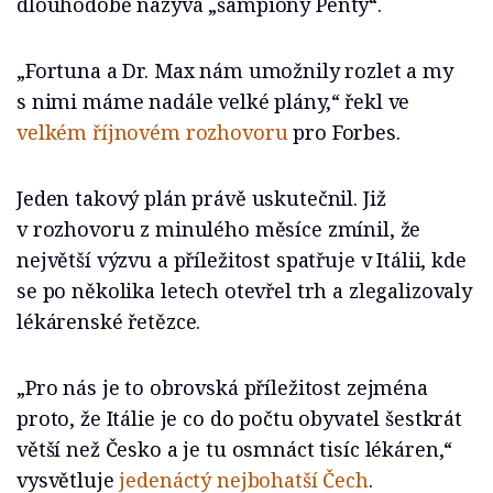
dlouhodobě nazývá „šampiony Penty“.
„Fortuna a Dr. Max nám umožnily rozlet a my
s nimi máme nadále velké plány,“ řekl ve
velkém říjnovém rozhovoru
pro Forbes.
Jeden takový plán právě uskutečnil. Již
v rozhovoru z minulého měsíce zmínil, že
největší výzvu a příležitost spatřuje v Itálii, kde
se po několika letech otevřel trh a zlegalizovaly
lékárenské řetězce.
„Pro nás je to obrovská příležitost zejména
proto, že Itálie je co do počtu obyvatel šestkrát
větší než Česko a je tu osmnáct tisíc lékáren,“
vysvětluje
jedenáctý nejbohatší Čech
.