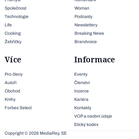
Společnost
Woman
Technologie
Podcasty
Life
Newslettery
Cooking
Breaking News
Žebříčky
Brandvoice
Více
Informace
Pro členy
Eventy
Autoři
Členství
Obchod
Inzerce
Knihy
Kariéra
Forbes Select
Kontakty
VOP a osobní údaje
Etický kodex
Copyright © 2026 MediaRey, SE